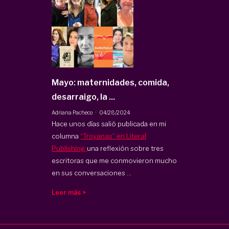
Mayo: maternidades, comida,
desarraigo, la ...
·
Adriana Pacheco
04/28/2024
Hace unos días salió publicada en mi
columna
“Troyanas” en Literal
Publishing
una reflexión sobre tres
escritoras que me conmovieron mucho
en sus conversaciones ...
Leer más >