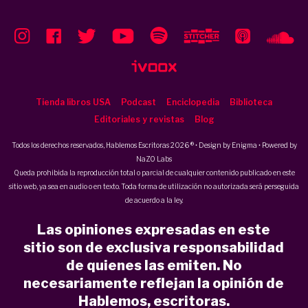
Tienda libros USA
Podcast
Enciclopedia
Biblioteca
Editoriales y revistas
Blog
Todos los derechos reservados, Hablemos Escritoras 2026 ® • Design by
Enigma
• Powered by
NaZO Labs
Queda prohibida la reproducción total o parcial de cualquier contenido publicado en este
sitio web, ya sea en audio o en texto. Toda forma de utilización no autorizada será perseguida
de acuerdo a la ley.
Las opiniones expresadas en este
sitio son de exclusiva responsabilidad
de quienes las emiten. No
necesariamente reflejan la opinión de
Hablemos, escritoras.