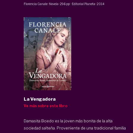
Florencia Canale
·
Novela
·
296 pp
·
Editorial Planeta
·
2014
La Vengadora
Ve más sobre este libro
Damasita Boedo es la joven más bonita de la alta
sociedad salteña. Proveniente de una tradicional familia