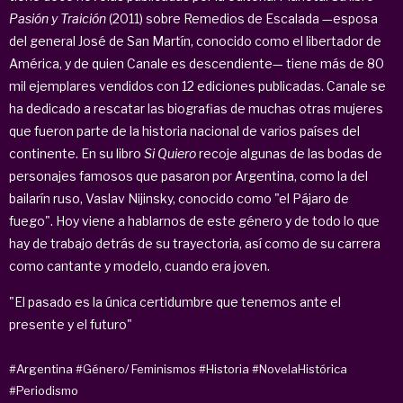
Pasión y Traición
(2011) sobre Remedios de Escalada —esposa
del general José de San Martín, conocido como el libertador de
América, y de quien Canale es descendiente— tiene más de 80
mil ejemplares vendidos con 12 ediciones publicadas. Canale se
ha dedicado a rescatar las biografias de muchas otras mujeres
que fueron parte de la historia nacional de varios países del
continente. En su libro
Si Quiero
recoje algunas de las bodas de
personajes famosos que pasaron por Argentina, como la del
bailarín ruso, Vaslav Nijinsky, conocido como "el Pájaro de
fuego". Hoy viene a hablarnos de este género y de todo lo que
hay de trabajo detrás de su trayectoria, así como de su carrera
como cantante y modelo, cuando era joven.
"El pasado es la única certidumbre que tenemos ante el
presente y el futuro"
#Argentina
#Género/ Feminismos
#Historia
#NovelaHistórica
#Periodismo