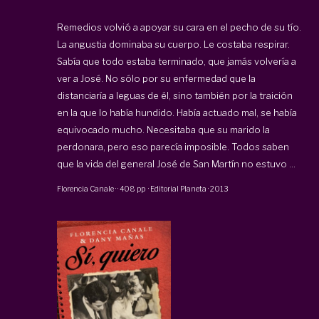
Remedios volvió a apoyar su cara en el pecho de su tío.
La angustia dominaba su cuerpo. Le costaba respirar.
Sabía que todo estaba terminado, que jamás volvería a
ver a José. No sólo por su enfermedad que la
distanciaría a leguas de él, sino también por la traición
en la que lo había hundido. Había actuado mal, se había
equivocado mucho. Necesitaba que su marido la
perdonara, pero eso parecía imposible. Todos saben
que la vida del general José de San Martín no estuvo ...
Florencia Canale
·
·
408 pp
·
Editorial Planeta
·
2013