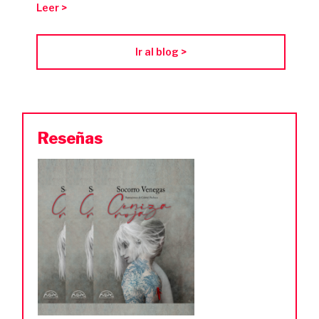
Leer >
Ir al blog >
Reseñas