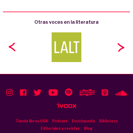
Otras voces en la literatura
Tienda libros USA
Podcast
Enciclopedia
Biblioteca
Editoriales y revistas
Blog