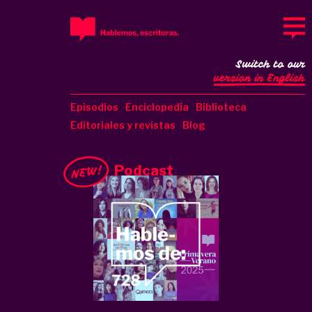
Switch to our
version in English
Episodios
Enciclopedia
Biblioteca
Editoriales y revistas
Blog
Podcast