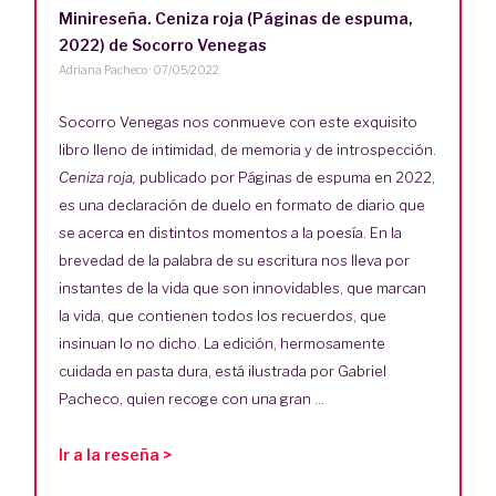
Minireseña. Ceniza roja (Páginas de espuma,
2022) de Socorro Venegas
Adriana Pacheco
·
07/05/2022
Socorro Venegas nos conmueve con este exquisito
libro lleno de intimidad, de memoria y de introspección.
Ceniza roja,
publicado por Páginas de espuma en 2022,
es una declaración de duelo en formato de diario que
se acerca en distintos momentos a la poesía. En la
brevedad de la palabra de su escritura nos lleva por
instantes de la vida que son innovidables, que marcan
la vida, que contienen todos los recuerdos, que
insinuan lo no dicho. La edición, hermosamente
cuidada en pasta dura, está ilustrada por Gabriel
Pacheco, quien recoge con una gran ...
Ir a la reseña >