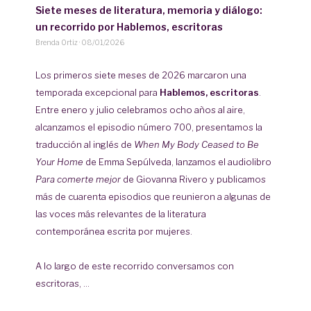
Siete meses de literatura, memoria y diálogo:
un recorrido por Hablemos, escritoras
Brenda Ortiz
·
08/01/2026
Los primeros siete meses de 2026 marcaron una
temporada excepcional para
Hablemos, escritoras
.
Entre enero y julio celebramos ocho años al aire,
alcanzamos el episodio número 700, presentamos la
traducción al inglés de
When My Body Ceased to Be
Your Home
de Emma Sepúlveda, lanzamos el audiolibro
Para comerte mejor
de Giovanna Rivero y publicamos
más de cuarenta episodios que reunieron a algunas de
las voces más relevantes de la literatura
contemporánea escrita por mujeres.
A lo largo de este recorrido conversamos con
escritoras, ...