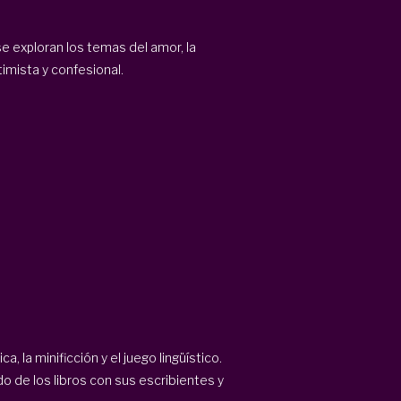
 exploran los temas del amor, la
timista y confesional.
a, la minificción y el juego lingüístico.
do de los libros con sus escribientes y