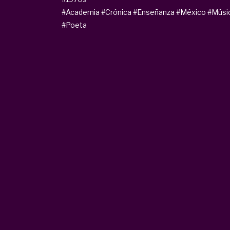
#Academia
#Crónica
#Enseñanza
#México
#Músi
#Poeta