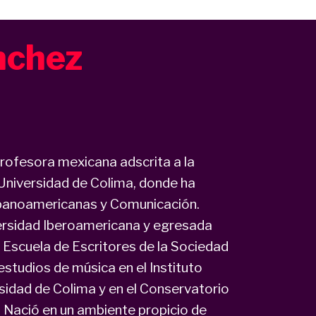
nchez
rofesora mexicana adscrita a la
 Universidad de Colima, donde ha
spanoamericanas y Comunicación.
ersidad Iberoamericana y egresada
a Escuela de Escritores de la Sociedad
estudios de música en el Instituto
rsidad de Colima y en el Conservatorio
 Nació en un ambiente propicio de