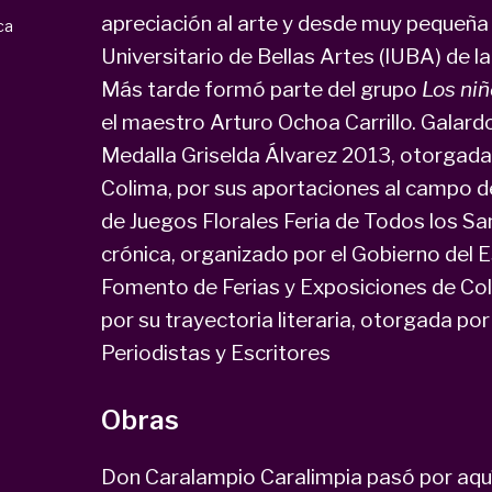
apreciación al arte y desde muy pequeña t
ca
Universitario de Bellas Artes (IUBA) de 
Más tarde formó parte del grupo
Los niñ
el maestro Arturo Ochoa Carrillo. Galar
Medalla Griselda Álvarez 2013, otorgada
Colima, por sus aportaciones al campo de
de Juegos Florales Feria de Todos los Sa
crónica, organizado por el Gobierno del E
Fomento de Ferias y Exposiciones de Co
por su trayectoria literaria, otorgada po
Periodistas y Escritores
Obras
Don Caralampio Caralimpia pasó por aquí 