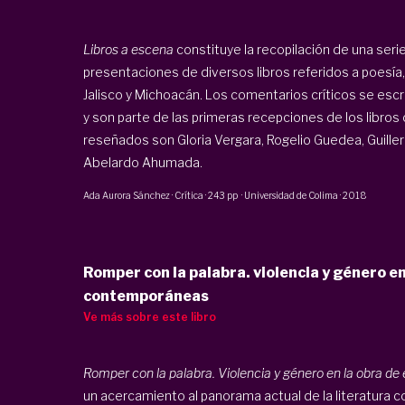
Libros a escena
constituye la recopilación de una seri
presentaciones de diversos libros referidos a poesía,
Jalisco y Michoacán. Los comentarios críticos se escr
y son parte de las primeras recepciones de los libro
reseñados son Gloria Vergara, Rogelio Guedea, Guille
Abelardo Ahumada.
Ada Aurora Sánchez
·
Crítica
·
243 pp
·
Universidad de Colima
·
2018
Romper con la palabra. violencia y género e
contemporáneas
Ve más sobre este libro
Romper con la palabra. Violencia y género en la obra 
un acercamiento al panorama actual de la literatura 