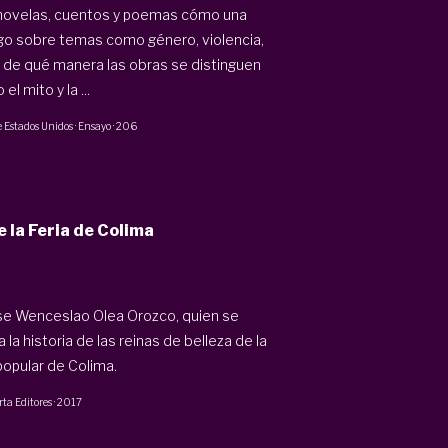
e novelas, cuentos y poemas cómo una
ogo sobre temas como género, violencia,
a de qué manera las obras se distinguen
 mito y la ...
e Estados Unidos · Ensayo
·
206
 la Feria de Colima
mense Wenceslao Olea Orozco, quien se
la historia de las reinas de belleza de la
popular de Colima.
rta Editores
·
2017