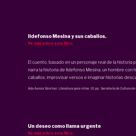
Ildefonso Mesina y sus caballos.
Ve más sobre este libro
El cuento, basado en un personaje real de la historia p
narra la historia de Ildefonso Mesina, un hombre con 
caballos, improvisar versos e imaginar historias desc
Ada Aurora Sánchez
·
Literatura para niños
·
18 pp
·
Secretaría de Cultura de
Un deseo como llama urgente
Ve más sobre este libro