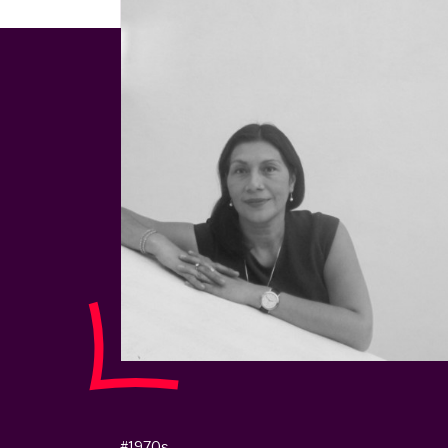
#1970s