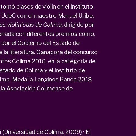
omó clases de violín en el Instituto
la UdeC con el maestro Manuel Uribe.
os violinistas de Colima,
dirigido por
donada con diferentes premios como,
 por el Gobierno del Estado de
 la literatura. Ganadora del concurso
ntos Colima 2016, en la categoría de
stado de Colima y el Instituto de
lima. Medalla Longinos Banda 2018
r la Asociación Colimense de
(Universidad de Colima, 2009) · El