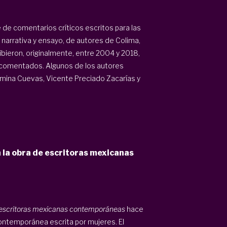
e de comentarios críticos escritos para las
 narrativa y ensayo, de autores de Colima,
ibieron, originalmente, entre 2004 y 2018,
s comentados. Algunos de los autores
rmina Cuevas, Vicente Preciado Zacarías y
n la obra de escritoras mexicanas
de escritoras mexicanas contemporáneas
hace
contemporánea escrita por mujeres. El