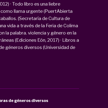
12) · Todo libro es una liebre
o como llama urgente (PuertAbierta
caballos. (Secretaría de Cultura de
na vida a través de la Feria de Colima
n la palabra. violencia y género en la
neas (Ediciones Eón, 2017) · Libros a
de géneros diversos (Universidad de
obras de géneros diversos