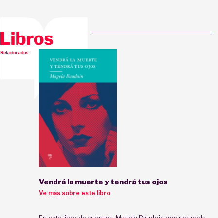
Vendrá la muerte y tendrá tus ojos
Ve más sobre este libro
En este libro de cuentos, Magela Baudoin nos recuerda