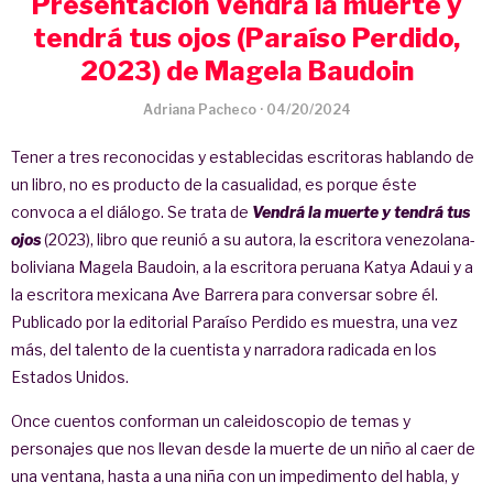
Presentación Vendrá la muerte y
tendrá tus ojos (Paraíso Perdido,
2023) de Magela Baudoin
Adriana Pacheco
·
04/20/2024
Tener a tres reconocidas y establecidas escritoras hablando de
un libro, no es producto de la casualidad, es porque éste
convoca a el diálogo. Se trata de
Vendrá la muerte y tendrá tus
ojos
(2023), libro que reunió a su autora, la escritora venezolana-
boliviana Magela Baudoin, a la escritora peruana Katya Adaui y a
la escritora mexicana Ave Barrera para conversar sobre él.
Publicado por la editorial Paraíso Perdido es muestra, una vez
más, del talento de la cuentista y narradora radicada en los
Estados Unidos.
Once cuentos conforman un caleidoscopio de temas y
personajes que nos llevan desde la muerte de un niño al caer de
una ventana, hasta a una niña con un impedimento del habla, y