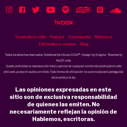
Tienda libros USA
Podcast
Enciclopedia
Biblioteca
Editoriales y revistas
Blog
Todos los derechos reservados, Hablemos Escritoras 2026 ® • Design by
Enigma
• Powered by
NaZO Labs
Queda prohibida la reproducción total o parcial de cualquier contenido publicado en este
sitio web, ya sea en audio o en texto. Toda forma de utilización no autorizada será perseguida
de acuerdo a la ley.
Las opiniones expresadas en este
sitio son de exclusiva responsabilidad
de quienes las emiten. No
necesariamente reflejan la opinión de
Hablemos, escritoras.