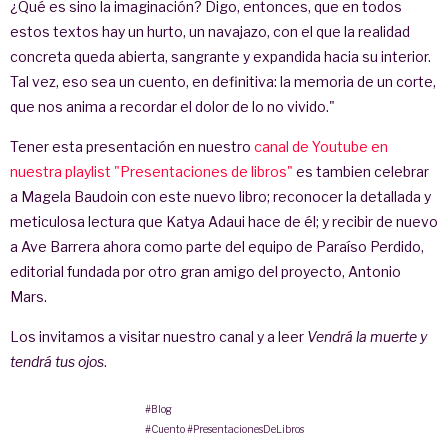
¿Qué es sino la imaginación? Digo, entonces, que en todos
estos textos hay un hurto, un navajazo, con el que la realidad
concreta queda abierta, sangrante y expandida hacia su interior.
Tal vez, eso sea un cuento, en definitiva: la memoria de un corte,
que nos anima a recordar el dolor de lo no vivido."
Tener esta presentación en nuestro
canal de Youtube en
nuestra playlist "Presentaciones de libros"
es tambien celebrar
a Magela Baudoin con este nuevo libro; reconocer la detallada y
meticulosa lectura que Katya Adaui hace de él; y recibir de nuevo
a Ave Barrera ahora como parte del equipo de Paraíso Perdido,
editorial fundada por otro gran amigo del proyecto, Antonio
Mars.
Los invitamos a visitar nuestro canal y a leer
Vendrá la muerte y
tendrá tus ojos
.
#Blog
#Cuento
#PresentacionesDeLibros