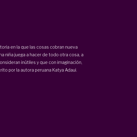
toria en la que las cosas cobran nueva
una niña juega a hacer de todo otra cosa, a
nsideran inútiles y que con imaginación,
rito por la autora peruana Katya Adaui.