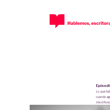
Episod
Lo que h
cuando ag
micrófono