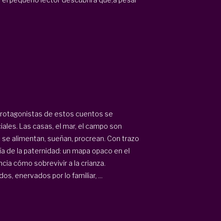
 protagonistas de estos cuentos se
ales. Las casas, el mar, el campo son
 se alimentan, sueñan, procrean. Con trazo
ría de la paternidad: un mapa opaco en el
cia cómo sobrevivir a la crianza.
s, enervados por lo familiar, ...