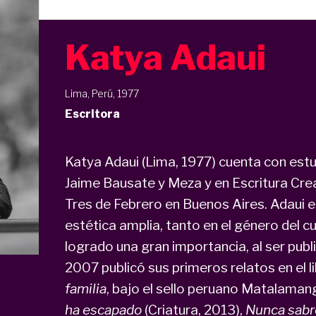
Katya Adaui
Lima, Perú, 1977
Escritora
Katya Adaui (Lima, 1977) cuenta con estu
Jaime Bausate y Meza y en Escritura Crea
Tres de Febrero en Buenos Aires. Adaui e
estética amplia, tanto en el género del c
logrado una gran importancia, al ser publ
2007 publicó sus primeros relatos en el l
familia
, bajo el sello peruano Matalaman
ha escapado
(Criatura, 2013),
Nunca sabr