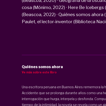
(Beascoa, 2020) · Geografía de la oscuri
cosa (Mónimo, 2022) · Here Be Icebergs 
(Beascoa, 2022) · Quiénes somos ahora 
Paulet, el lector-inventor (Biblioteca Nac
Quiénes somos ahora
Ve más sobre este libro
Una escritora peruana en Buenos Aires rememora la hi
Accidente que se prolonga durante años como una her
interrogación que hurga, interpela y desfonda. Comp
tiempo de la intimidad, la novela se revela como un a