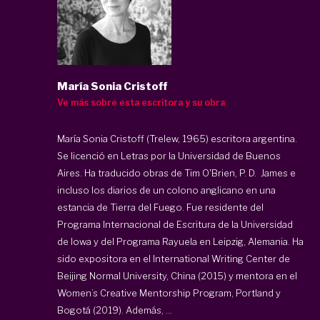
María Sonia Cristoff
Ve más sobre esta escritora y su obra
María Sonia Cristoff (Trelew, 1965) escritora argentina.
Se licenció en Letras por la Universidad de Buenos
Aires. Ha traducido obras de Tim O'Brien, P. D. James e
incluso los diarios de un colono anglicano en una
estancia de Tierra del Fuego. Fue residente del
Programa Internacional de Escritura de la Universidad
de Iowa y del Programa Rayuela en Leipzig, Alemania. Ha
sido expositora en el International Writing Center de
Beijing Normal University, China (2015) y mentora en el
Women’s Creative Mentorship Program, Portland y
Bogotá (2019). Además, ...