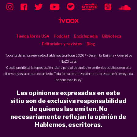
Tienda libros USA
Podcast
Enciclopedia
Biblioteca
Editoriales y revistas
Blog
Todos los derechos reservados, Hablemos Escritoras 2026 ® • Design by
Enigma
• Powered by
NaZO Labs
Queda prohibida la reproducción total o parcial de cualquier contenido publicado en este
sitio web, ya sea en audio o en texto. Toda forma de utilización no autorizada será perseguida
de acuerdo a la ley.
Las opiniones expresadas en este
sitio son de exclusiva responsabilidad
de quienes las emiten. No
necesariamente reflejan la opinión de
Hablemos, escritoras.