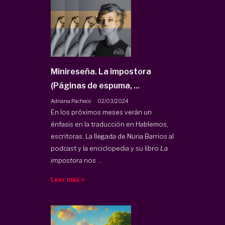
Minireseña. La impostora
(Páginas de espuma, ...
·
Adriana Pacheco
02/03/2024
En los próximos meses verán un
énfasis en la traducción en Hablemos,
escritoras. La llegada de Nuria Barrios al
podcast y la enciclopedia y su libro
La
impostora
nos ...
Leer más >