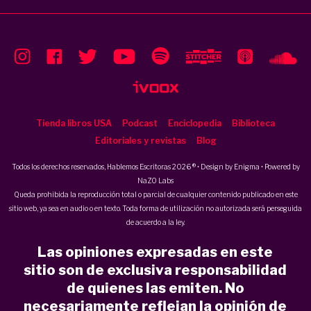
Tienda libros USA
Podcast
Enciclopedia
Biblioteca
Editoriales y revistas
Blog
Todos los derechos reservados, Hablemos Escritoras 2026 ® • Design by
Enigma
• Powered by
NaZO Labs
Queda prohibida la reproducción total o parcial de cualquier contenido publicado en este
sitio web, ya sea en audio o en texto. Toda forma de utilización no autorizada será perseguida
de acuerdo a la ley.
Las opiniones expresadas en este
sitio son de exclusiva responsabilidad
de quienes las emiten. No
necesariamente reflejan la opinión de