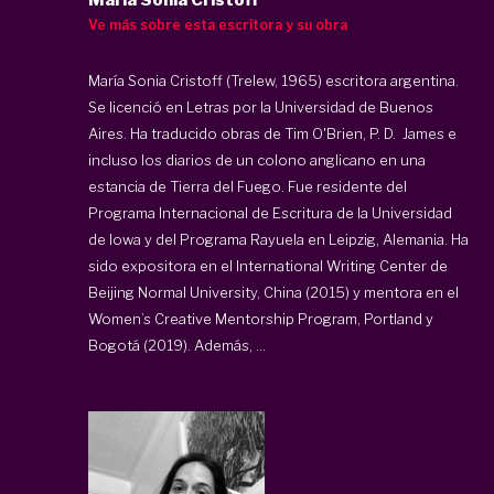
Ve más sobre esta escritora y su obra
María Sonia Cristoff (Trelew, 1965) escritora argentina.
Se licenció en Letras por la Universidad de Buenos
Aires. Ha traducido obras de Tim O'Brien, P. D. James e
incluso los diarios de un colono anglicano en una
estancia de Tierra del Fuego. Fue residente del
Programa Internacional de Escritura de la Universidad
de Iowa y del Programa Rayuela en Leipzig, Alemania. Ha
sido expositora en el International Writing Center de
Beijing Normal University, China (2015) y mentora en el
Women’s Creative Mentorship Program, Portland y
Bogotá (2019). Además, ...