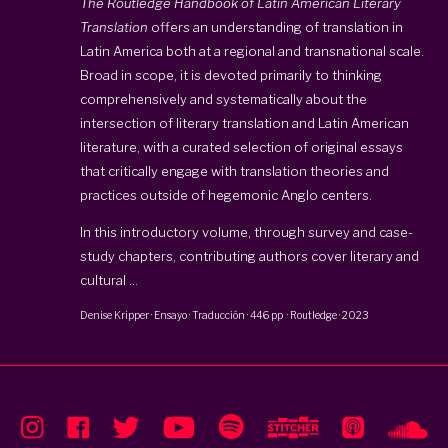
The Routledge Handbook of Latin American Literary
Translation
offers an understanding of translation in
Latin America both at a regional and transnational scale.
Broad in scope, it is devoted primarily to thinking
comprehensively and systematically about the
intersection of literary translation and Latin American
literature, with a curated selection of original essays
that critically engage with translation theories and
practices outside of hegemonic Anglo centers.
In this introductory volume, through survey and case-
study chapters, contributing authors cover literary and
cultural ...
Denise Kripper
·
Ensayo · Traducción
·
446 pp
·
Routledge
·
2023