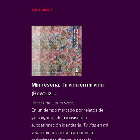
Leer más >
Minireseña. Tu vida en mi vida
(Beatriz ...
·
Brenda Ortiz
08/02/2025
En un tiempo marcado por relatos del
yo cargados de narcisismo o
autoafirmación identitaria,
Tu vida en mi
vida
irrumpe con una propuesta
radicalmente distinta: pensar la ...