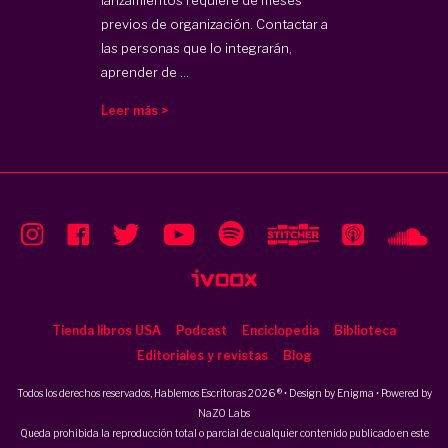
previos de organización. Contactar a
las personas que lo integrarán,
aprender de ...
Leer más >
Tienda libros USA
Podcast
Enciclopedia
Biblioteca
Editoriales y revistas
Blog
Todos los derechos reservados, Hablemos Escritoras 2026 ® • Design by
Enigma
• Powered by
NaZO Labs
Queda prohibida la reproducción total o parcial de cualquier contenido publicado en este