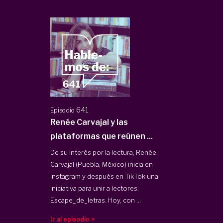
641
Episodio
Renée Carvajal y las
plataformas que reúnen ...
De su interés por la lectura, Renée
Carvajal (Puebla, México) inicia en
Instagram y después en TikTok una
iniciativa para unir a lectores:
Escape_de_letras. Hoy, con ...
Ir al episodio >