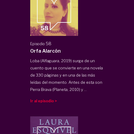
58
Episodio
Orfa Alarcón
Loba (Alfaguara, 2019) surge de un
cuento que se convierte en una novela
de 330 páginas y en una de las más
leídas del momento. Antes de esta son
Perra Brava (Planeta, 2010) y ...
Ir al episodio >