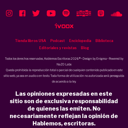
Tienda libros USA
Podcast
Enciclopedia
Biblioteca
Editoriales y revistas
Blog
Todos los derechos reservados, Hablemos Escritoras 2026 ® • Design by
Enigma
• Powered by
NaZO Labs
Queda prohibida la reproducción total o parcial de cualquier contenido publicado en este
sitio web, ya sea en audio o en texto. Toda forma de utilización no autorizada será perseguida
de acuerdo a la ley.
Las opiniones expresadas en este
sitio son de exclusiva responsabilidad
de quienes las emiten. No
necesariamente reflejan la opinión de
Hablemos, escritoras.