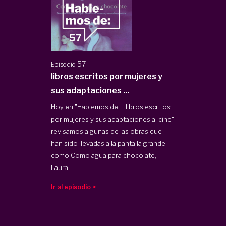
57
Episodio
libros escritos por mujeres y
sus adaptaciones ...
Hoy en "Hablemos de ... libros escritos
por mujeres y sus adaptaciones al cine"
revisamos algunas de las obras que
han sido llevadas a la pantalla grande
como Como agua para chocolate,
Laura ...
Ir al episodio >