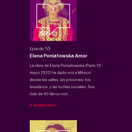
59
Episodio
Elena Poniatowska Amor
La obra de Elena Poniatowska (París 19
mayo 1932) ha dado voz a México
desde las calles, las prisiones, los
lavaderos, y las luchas sociales. Sus
más de 40 libros nos ...
Ir al episodio >