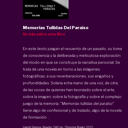
Memorias Tullidas Del Paraíso
Ve más sobre este libro
En este texto juegan el recuento de un pasado, su toma
de consciencia y la deliberada y meticulosa exploración
del modo en que se construye la narrativa personal. Se
trata de una novela en torno a las imágenes
fotográficas, a sus reverberaciones, sus engaños y
profundidades. Solana echa mano de una voz, de otra,
de las voces de quienes han teorizado sobre el arte,
sobre la imagen, sobre la fotografía y sobre el complejo
juego de la memoria. "
Memorias tullidas del paraíso"
tiene algo de confesional y de tratado, algo de la novela
de formación ...
Ingrid Solana
·
Novela
·
240 pp
·
Dharma Books
·
2021