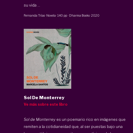
su vida ...
Fernanda Trías
·
Novela
·
140 pp
·
Dharma Books
·
2020
Sol De Monterrey
Ve más sobre este libro
Sol de Monterrey
es un poemario rico en imágenes que
remiten a la cotidianeidad que, al ser puestas bajo una