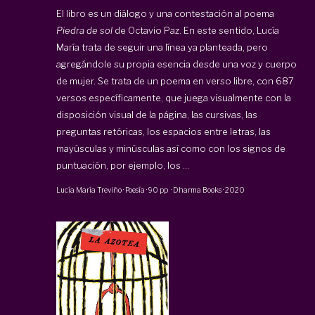
El libro es un diálogo y una contestación al poema
Piedra de sol
de Octavio Paz. En este sentido, Lucía
María trata de seguir una línea ya planteada, pero
agregándole su propia esencia desde una voz y cuerpo
de mujer. Se trata de un poema en verso libre, con 687
versos específicamente, que juega visualmente con la
disposición visual de la página, las cursivas, las
preguntas retóricas, los espacios entre letras, las
mayúsculas y minúsculas así como con los signos de
puntuación, por ejemplo, los ...
Lucía María Treviño
·
Poesía
·
90 pp
·
Dharma Books
·
2020