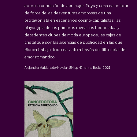
sobre la condición de ser mujer.
Yoga y coca
es un tour
de force de las desventuras amorosas de una
protagonista en escenarios cosmo-capitalistas: las
playas jipis de los primeros raves, los hedonistas y
decadentes clubes de moda europeos, las cajas de
cristal que son las agencias de publicidad en las que
Blanca trabaja; todo es visto a través del filtro letal del
amor romántico ...
Alejandra Maldonado
·
Novela
·
154 pp
·
Dharma Books
·
2021