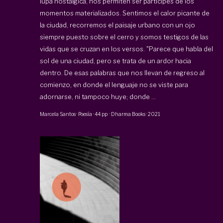
lupa nostálgica, nos permiten ser partícipes de los
momentos materializados. Sentimos el calor picante de
la ciudad, recorremos el paisaje urbano con un ojo
siempre puesto sobre el cerro y somos testigos de las
vidas que se cruzan en los versos. "Parece que habla del
sol de una ciudad, pero se trata de un ardor hacia
dentro. De esas palabras que nos llevan de regreso al
comienzo, en donde el lenguaje no se viste para
adornarse, ni tampoco huye; donde ...
Marcela Santos
·
Poesía
·
44 pp
·
Dharma Books
·
2021