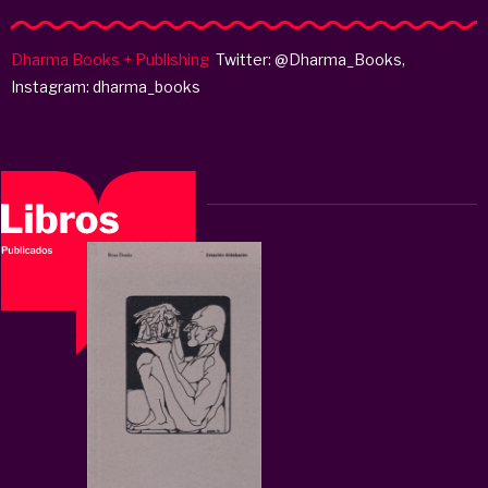
Dharma Books + Publishing
Twitter: @Dharma_Books,
Instagram: dharma_books