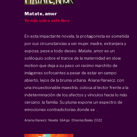
Matate, amor
Ve más sobre este libro
En esta impactante novela, la protagonista es sometida
por sus circunstancias a ser mujer, madre, extranjera y
esposa, pese a todo deseo.
Matate, amor
es un
soliloquio sobre el trance de la maternidad en slow
motion que deja a su paso un racimo marchito de
imágenes sofocantes a pesar de estar en campo
abierto, lejos de la bruma urbana. Ariana Harwicz, con
una incuestionable maestría, coloca al lector frente a la
indeterminación de los afectos y vínculos hacia lo más
cercano: la familia. Su pluma expone un espectro de
emociones contradictorias donde se ...
Ariana Harwicz
·
Novela
·
164 pp
·
Dharma Books
·
2022