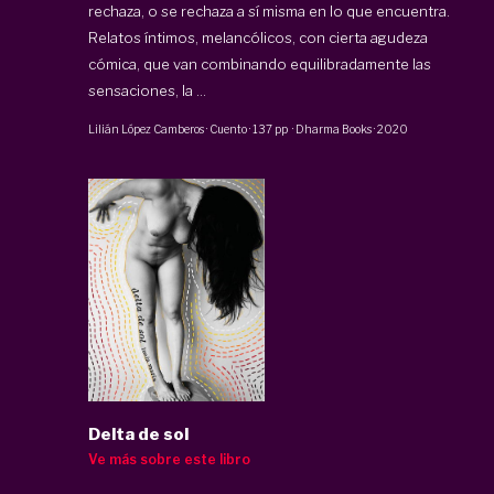
rechaza, o se rechaza a sí misma en lo que encuentra.
Relatos íntimos, melancólicos, con cierta agudeza
cómica, que van combinando equilibradamente las
sensaciones, la ...
Lilián López Camberos
·
Cuento
·
137 pp
·
Dharma Books
·
2020
Delta de sol
Ve más sobre este libro