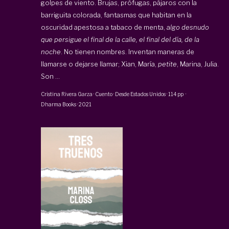
golpes de viento. Brujas, prófugas, pájaros con la
barriguita colorada, fantasmas que habitan en la
oscuridad apestosa a tabaco de menta, a
lgo desnudo
que persigue el final de la calle, el final del día, de la
noche
. No tienen nombres. Inventan maneras de
llamarse o dejarse llamar; Xian, María,
petite
, Marina, Julia.
Son ...
Cristina Rivera Garza
·
Cuento · Desde Estados Unidos
·
114 pp
·
Dharma Books
·
2021