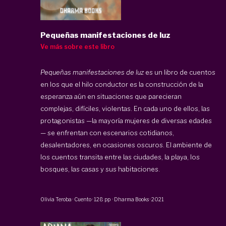
Pequeñas manifestaciones de luz
Ve más sobre este libro
Pequeñas manifestaciones de luz
es un libro de cuentos
en los que el hilo conductor es la construcción de la
esperanza aún en situaciones que parecieran
complejas, difíciles, violentas. En cada uno de ellos, las
protagonistas —la mayoría mujeres de diversas edades
— se enfrentan con escenarios cotidianos,
desalentadores, en ocasiones oscuros. El ambiente de
los cuentos transita entre las ciudades, la playa, los
bosques, las casas y sus habitaciones.
Olivia Teroba
·
Cuento
·
128 pp
·
Dharma Books
·
2021