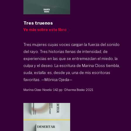
Tres truenos
Ve más sobre este libro
Tres mujeres cuyas voces cargan la fuerza del sonido
del rayo. Tres historias llenas de intensidad, de
experiencias en las que se entremezclan el miedo, la
culpa y el deseo. La escritura de Marina Closs tiembla,
suda, estalla: es, desde ya, una de mis escritoras
favoritas. —Mónica Ojeda—
Marina Closs
·
Novela
·
142 pp
·
Dharma Books
·
2021