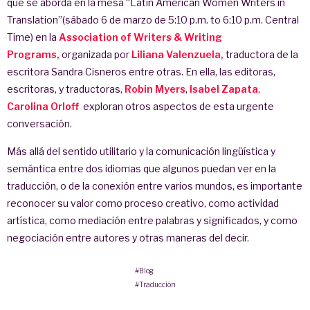
que se aborda en la mesa “Latin American Women Writers in
Translation”(sábado 6 de marzo de 5:10 p.m. to 6:10 p.m. Central
Time) en la
Association of Writers & Writing
Programs,
organizada por
Liliana Valenzuela,
traductora de la
escritora Sandra Cisneros entre otras. En ella, las editoras,
escritoras, y traductoras,
Robin Myers
,
Isabel Zapata
,
Carolina Orloff
exploran otros aspectos de esta urgente
conversación.
Más allá del sentido utilitario y la comunicación lingüística y
semántica entre dos idiomas que algunos puedan ver en la
traducción, o de la conexión entre varios mundos, es importante
reconocer su valor como proceso creativo, como actividad
artística, como mediación entre palabras y significados, y como
negociación entre autores y otras maneras del decir.
#Blog
#Traducción