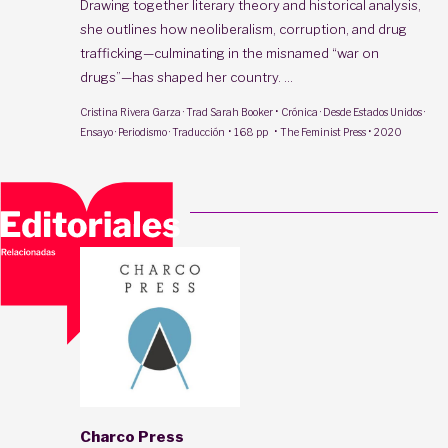
Drawing together literary theory and historical analysis,
she outlines how neoliberalism, corruption, and drug
trafficking—culminating in the misnamed “war on
drugs”—has shaped her country. ...
·
Cristina Rivera Garza
· Trad
Sarah Booker
Crónica · Desde Estados Unidos ·
·
·
·
Ensayo · Periodismo · Traducción
168 pp
The Feminist Press
2020
Charco Press