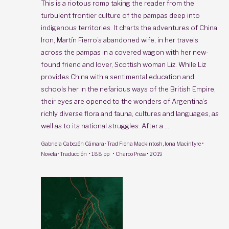
This is a riotous romp taking the reader from the
turbulent frontier culture of the pampas deep into
indigenous territories. It charts the adventures of China
Iron, Martín Fierro’s abandoned wife, in her travels
across the pampas in a covered wagon with her new-
found friend and lover, Scottish woman Liz. While Liz
provides China with a sentimental education and
schools her in the nefarious ways of the British Empire,
their eyes are opened to the wonders of Argentina’s
richly diverse flora and fauna, cultures and languages, as
well as to its national struggles. After a ...
·
Gabriela Cabezón Cámara
· Trad
Fiona Mackintosh
,
Iona Macintyre
·
·
·
Novela · Traducción
188 pp
Charco Press
2019