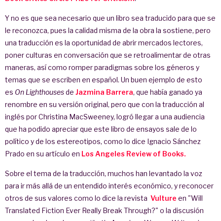
Y no es que sea necesario que un libro sea traducido para que se
le reconozca, pues la calidad misma de la obra la sostiene, pero
una traducción es la oportunidad de abrir mercados lectores,
poner culturas en conversación que se retroalimentar de otras
maneras, así como romper paradigmas sobre los géneros y
temas que se escriben en español. Un buen ejemplo de esto
es
On Lighthouses
de
Jazmina Barrera
, que había ganado ya
renombre en su versión original, pero que con la traducción al
inglés por Christina MacSweeney, logró llegar a una audiencia
que ha podido apreciar que este libro de ensayos sale de lo
político y de los estereotipos, como lo dice Ignacio Sánchez
Prado en su artículo en
Los Angeles Review of Books.
Sobre el tema de la traducción, muchos han levantado la voz
para ir más allá de un entendido interés económico, y reconocer
otros de sus valores como lo dice la revista
Vulture
en "Will
Translated Fiction Ever Really Break Through?" o la discusión