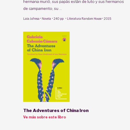
hermana murió, sus papás están de luto y sus hermanos
de campamento; su ...
·
·
·
·
Laia Jufresa
Novela
240 pp
Literatura Random House
2015
The Adventures of China Iron
Ve más sobre este libro