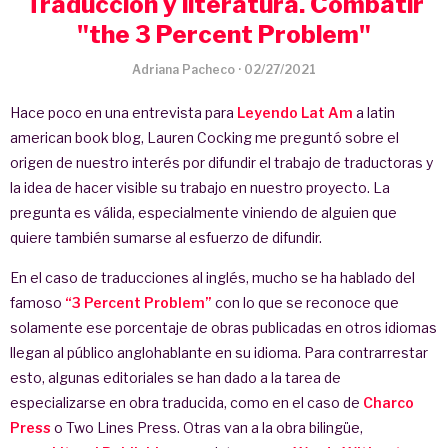
Traducción y literatura. Combatir
"the 3 Percent Problem"
Adriana Pacheco
·
02/27/2021
Hace poco en una entrevista para
Leyendo Lat Am
a latin
american book blog, Lauren Cocking me preguntó sobre el
origen de nuestro interés por difundir el trabajo de traductoras y
la idea de hacer visible su trabajo en nuestro proyecto. La
pregunta es válida, especialmente viniendo de alguien que
quiere también sumarse al esfuerzo de difundir.
En el caso de traducciones al inglés, mucho se ha hablado del
famoso
“3 Percent Problem”
con lo que se reconoce que
solamente ese porcentaje de obras publicadas en otros idiomas
llegan al público anglohablante en su idioma. Para contrarrestar
esto, algunas editoriales se han dado a la tarea de
especializarse en obra traducida, como en el caso de
Charco
Press
o Two Lines Press. Otras van a la obra bilingüe,