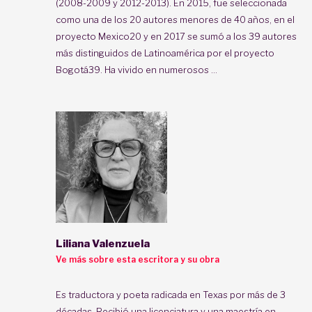
(2008-2009 y 2012-2013). En 2015, fue seleccionada
como una de los 20 autores menores de 40 años, en el
proyecto Mexico20 y en 2017 se sumó a los 39 autores
más distinguidos de Latinoamérica por el proyecto
Bogotá39. Ha vivido en numerosos ...
Liliana Valenzuela
Ve más sobre esta escritora y su obra
Es traductora y poeta radicada en Texas por más de 3
décadas. Recibió una licenciatura y una maestría en