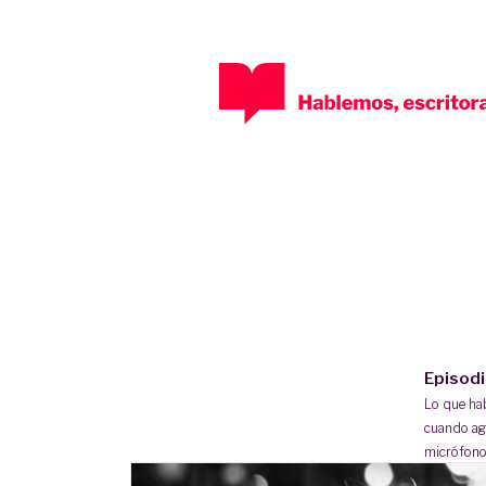
Episod
Lo que h
cuando ag
micrófono