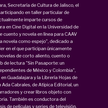
a, Secretaría de Cultura de Jalisco, el
ticipando en taller particular de
Actualmente imparte cursos de
ra en Cine Digital en la Universidad de
e cuento y novela en línea para CAAV
"La novela como espejo", dedicado a
ller en el que participan únicamente
 novelas de corto aliento, cuento o
b de lectura "Sin Pasaporte: un
independientes de México y Colombia",
 en Guadalajara y la Librería Hojas de
Ada Cabrales, de Atípica Editorial, un
rradores y crear libros objeto con
oria. También es conductora del
is de películas y series de televisión,