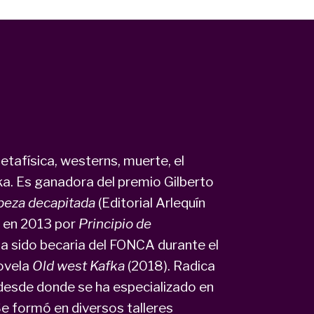
a
etafísica, westerns, muerte, el
ka. Es ganadora del premio Gilberto
beza decapitada
(Editorial Arlequín
o en 2013 por
Principio de
a sido becaria del FONCA durante el
ovela
Old west Kafka
(2018). Radica
desde donde se ha especializado en
Se formó en diversos talleres