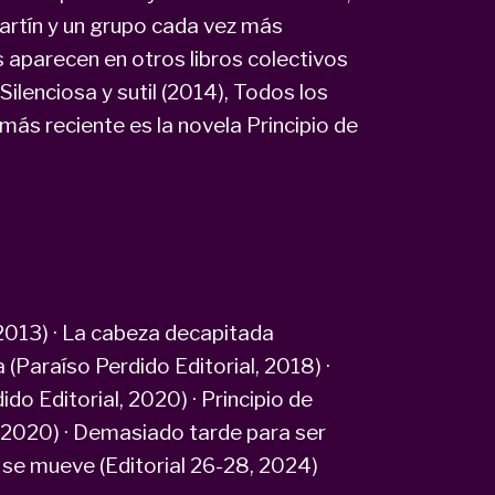
Martín y un grupo cada vez más
 aparecen en otros libros colectivos
ilenciosa y sutil (2014), Todos los
 más reciente es la novela Principio de
, 2013) · La cabeza decapitada
a (Paraíso Perdido Editorial, 2018) ·
do Editorial, 2020) · Principio de
, 2020) · Demasiado tarde para ser
o se mueve (Editorial 26-28, 2024)