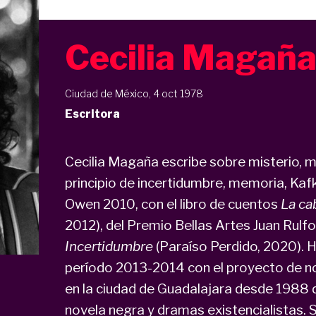
Cecilia Magañ
Ciudad de México, 4 oct 1978
Escritora
Cecilia Magaña escribe sobre misterio, m
principio de incertidumbre, memoria, Kaf
Owen 2010, con el libro de cuentos
La ca
2012), del Premio Bellas Artes Juan Rulf
Incertidumbre
(Paraíso Perdido, 2020). H
período 2013-2014 con el proyecto de n
en la ciudad de Guadalajara desde 1988 
novela negra y dramas existencialistas. 