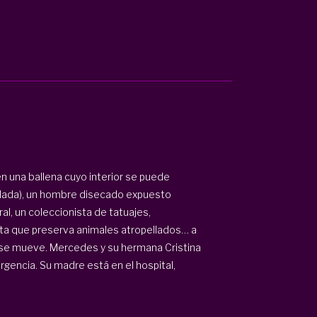
 una ballena cuyo interior se puede
blada), un hombre disecado expuesto
al, un coleccionista de tatuajes,
a que preserva animales atropellados… a
 se mueve. Mercedes y su hermana Cristina
rgencia. Su madre está en el hospital,