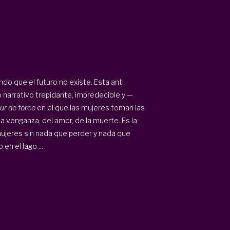
o que el futuro no existe. Esta anti
io narrativo trepidante, impredecible y —
ur de force
en el que las mujeres toman las
a venganza, del amor, de la muerte. Es la
mujeres sin nada que perder y nada que
en el lago ...