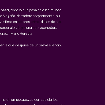
n bazar, todo lo que pasa en este mundo
lia Magaña. Narradora sorprendente, su
vertirse en actores primordiales de sus
 personaje y logra una sobrecogedora
cturas.—Mario Heredia
en la que después de un breve silencio,
rma el rompecabezas con sus diarios