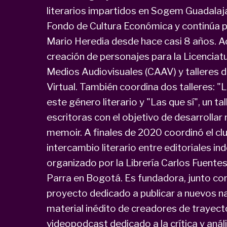
literarios impartidos en Sogem Guadalajar
Fondo de Cultura Económica y continúa par
Mario Heredia desde hace casi 8 años. 
creación de personajes para la Licenciatu
Medios Audiovisuales (CAAV) y talleres d
Virtual. También coordina dos talleres: 
este género literario y "Las que sí", un ta
escritoras con el objetivo de desarrollar
memoir. A finales de 2020 coordinó el clu
intercambio literario entre editoriales 
organizado por la Librería Carlos Fuentes
Parra en Bogotá. Es fundadora, junto con 
proyecto dedicado a publicar a nuevos na
material inédito de creadores de trayect
videopodcast dedicado a la crítica y anális