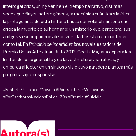
interrogatorios, un ir y venir en el tiempo narrativo, distintas
voces que fluyen heterogéneas, la mecánica cuántica y la ética,
la protagonista de esta historia busca desvelar el misterio que
arropa la muerte de su hermano: un misterio que, pareciera, sus
amigos y excompañeros de universidad insisten en mantener
como tal. En
Principio de Incertidumbre,
novela ganadora del
Premio Bellas Artes Juan Rulfo 2013, Cecilia Magaña explora los
límites de lo cognoscible y de las estructuras narrativas, y
embarca al lector en un sinuoso viaje cuyo paradero plantea más
preguntas que respuestas.
#Misterio/Policiaco
#Novela
#PorEscritorasMexicanas
#PorEscritorasNacidasEnLos_70s
#Premio
#Suicidio