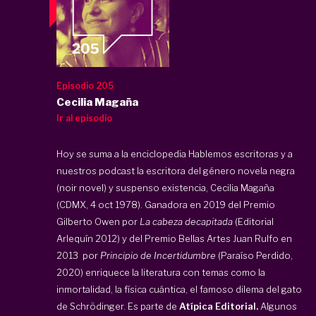
Episodio 205
Cecilia Magaña
Ir al episodio
Hoy se suma a la enciclopedia Hablemos escritoras y a
nuestros podcast la escritora del género novela negra
(noir novel) y suspenso existencia, Cecilia Magaña
(CDMX, 4 oct 1978). Ganadora en 2019 del Premio
Gilberto Owen por
La cabeza decapitada
(Editorial
Arlequín 2012) y del Premio Bellas Artes Juan Rulfo en
2013 por
Principio de Incertidumbre
(Paraíso Perdido,
2020) enriquece la literatura con temas como la
inmortalidad, la física cuántica, el famoso dilema del gato
de Schrödinger. Es parte de
Atípica Editorial
.
Algunos