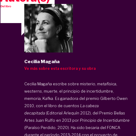
Cecilia Magaña
Ve más sobre esta escritora y su obra
Cecilia Magaña escribe sobre misterio, metafísica,
westerns, muerte, el principio de incertidumbre,
memoria, Kafka. Es ganadora del premio Gilberto Owen
2010, con el libro de cuentos
La cabeza
decapitada
(Editorial Arlequín 2012), del Premio Bellas
Artes Juan Rulfo en 2013 por
Principio de Incertidumbre
(Paraíso Perdido, 2020). Ha sido becaria del FONCA
durante el período 2013-2014 con el proyecto de