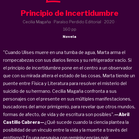
Principio de Incertidumbre
Cecilia Magaña · Paraíso Perdido Editorial ·
2020
·
160 pp
Novela
"Cuando Ulises muere en una tumba de agua, Marta arma el
rompecabezas con sus diarios llenos y su refrigerador vacío. Si
el principio de incertidumbre pone en el centro a un observador
que con su mirada altera el estado de las cosas, Marta tiende un
puente entre Física y Literatura para resolver el misterio del
suicidio de su hermano. Cecilia Magaña confronta a sus
personajes con el presente en sus múltiples manifestaciones,
buscadores del amor primigenio, para revelar que otros mundos,
formas de afecto, de vida y de escritura son posibles".
—Abril
Castillo Cabrera—
¿Qué sucede cuando la ciencia plantea la
posibilidad de un vínculo entre la vida y la muerte a través del
erotismo? En una pesquisa con reminiscencias noir,