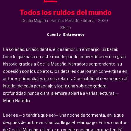
Todos los ruidos del mundo
Cecilia Magaña · Paraíso Perdido Editorial ·
2020
·
88 pp
Cuento · Entrecruce
La soledad, un accidente, el desamor, un embargo, un bazar,
todo lo que pasa en este mundo puede convertirse en una gran
historia gracias a Cecilia Magaña. Narradora sorprendente, su
obsesión son los objetos, los detalles que logran convertirse en
actores primordiales de sus relatos. Con habilidad desmenuza el
interior de cada personaje y logra una sobrecogedora
profundidad, nunca clara, siempre abierta a varias lecturas.—
Mario Heredia
Leer es —o tendría que ser— una noche de tormenta, en la que
después de un breve silencio, llega el relámpago. En los cuentos
de Cecilia Magaña, el lector no puede quedarse en paz: tendrá