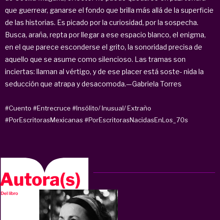
que guerrear, ganarse el fondo que brilla más allá de la superficie
de las historias. Es picado por la curiosidad, por la sospecha.
Busca, araña, repta por llegar a ese espacio blanco, el enigma,
en el que parece esconderse el grito, la sonoridad precisa de
aquello que se asume como silencioso. Las tramas son
inciertas: llaman al vértigo, y de ese placer está soste- nida la
seducción que atrapa y desacomoda.—Gabriela Torres
#Cuento
#Entrecruce
#Insólito/ Inusual/ Extraño
#PorEscritorasMexicanas
#PorEscritorasNacidasEnLos_70s