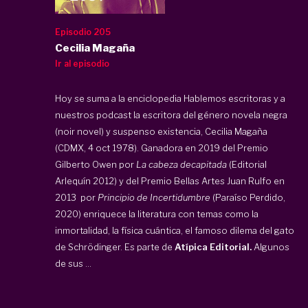
Episodio 205
Cecilia Magaña
Ir al episodio
Hoy se suma a la enciclopedia Hablemos escritoras y a
nuestros podcast la escritora del género novela negra
(noir novel) y suspenso existencia, Cecilia Magaña
(CDMX, 4 oct 1978). Ganadora en 2019 del Premio
Gilberto Owen por
La cabeza decapitada
(Editorial
Arlequín 2012) y del Premio Bellas Artes Juan Rulfo en
2013 por
Principio de Incertidumbre
(Paraíso Perdido,
2020) enriquece la literatura con temas como la
inmortalidad, la física cuántica, el famoso dilema del gato
de Schrödinger. Es parte de
Atípica Editorial
.
Algunos
de sus ...