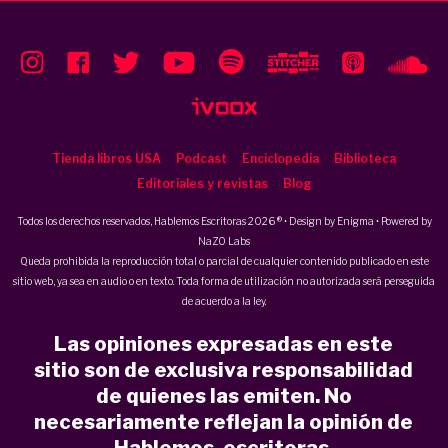
Tienda libros USA
Podcast
Enciclopedia
Biblioteca
Editoriales y revistas
Blog
Todos los derechos reservados, Hablemos Escritoras 2026 ® • Design by
Enigma
• Powered by
NaZO Labs
Queda prohibida la reproducción total o parcial de cualquier contenido publicado en este
sitio web, ya sea en audio o en texto. Toda forma de utilización no autorizada será perseguida
de acuerdo a la ley.
Las opiniones expresadas en este
sitio son de exclusiva responsabilidad
de quienes las emiten. No
necesariamente reflejan la opinión de
Hablemos, escritoras.