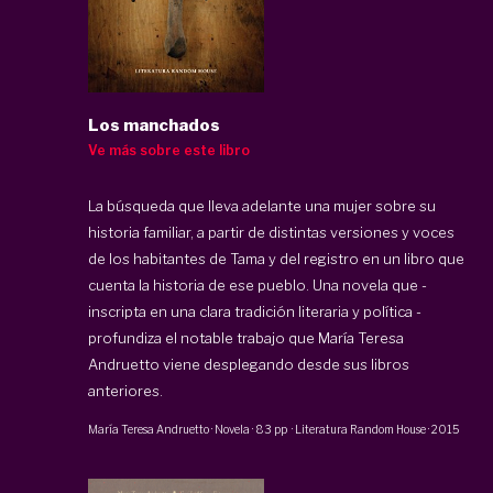
Los manchados
Ve más sobre este libro
La búsqueda que lleva adelante una mujer sobre su
historia familiar, a partir de distintas versiones y voces
de los habitantes de Tama y del registro en un libro que
cuenta la historia de ese pueblo. Una novela que -
inscripta en una clara tradición literaria y política -
profundiza el notable trabajo que María Teresa
Andruetto viene desplegando desde sus libros
anteriores.
María Teresa Andruetto
·
Novela
·
83 pp
·
Literatura Random House
·
2015