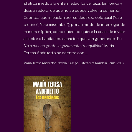
El atroz miedo a la enfermedad. La certeza, tan lógica y
desgarradora, de que no se puede volver a comenzar.
Cuentos que impactan por su destreza coloquial ("ese
cretino", "ese miserable"); por su modo de interrogar de
manera elíptica, como quien no quiere la cosa; de invitar
al lector a habitar los espacios que van generando. En
No a mucha gente le gusta esta tranquilidad
, María
Teresa Andruetto se adentra con ...
María Teresa Andruetto
·
Novela
·
160 pp
·
Literatura Random House
·
2017