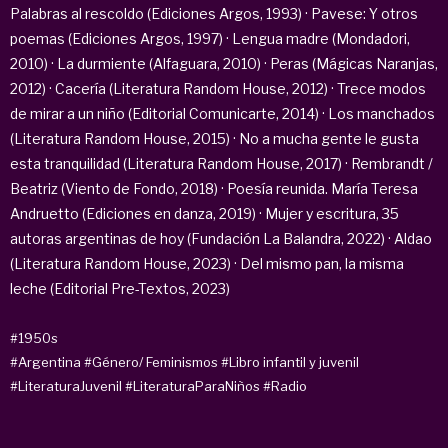
Palabras al rescoldo (Ediciones Argos, 1993) · Pavese: Y otros
poemas (Ediciones Argos, 1997) · Lengua madre (Mondadori,
2010) · La durmiente (Alfaguara, 2010) · Peras (Mágicas Naranjas,
2012) · Cacería (Literatura Random House, 2012) · Trece modos
de mirar a un niño (Editorial Comunicarte, 2014) · Los manchados
(Literatura Random House, 2015) · No a mucha gente le gusta
esta tranquilidad (Literatura Random House, 2017) · Rembrandt /
Beatriz (Viento de Fondo, 2018) · Poesía reunida. María Teresa
Andruetto (Ediciones en danza, 2019) · Mujer y escritura, 35
autoras argentinas de hoy (Fundación La Balandra, 2022) · Aldao
(Literatura Random House, 2023) · Del mismo pan, la misma
leche (Editorial Pre-Textos, 2023)
#1950s
#Argentina
#Género/ Feminismos
#Libro infantil y juvenil
#LiteraturaJuvenil
#LiteraturaParaNiños
#Radio