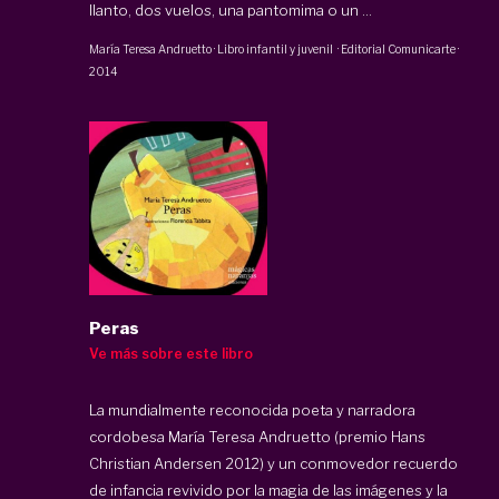
llanto, dos vuelos, una pantomima o un ...
María Teresa Andruetto
·
Libro infantil y juvenil
·
Editorial Comunicarte
·
2014
Peras
Ve más sobre este libro
La mundialmente reconocida poeta y narradora
cordobesa María Teresa Andruetto (premio Hans
Christian Andersen 2012) y un conmovedor recuerdo
de infancia revivido por la magia de las imágenes y la