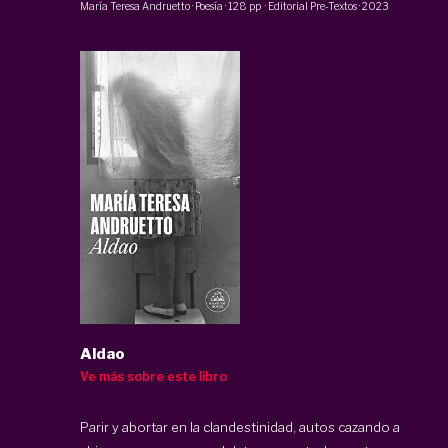
María Teresa Andruetto
·
Poesía
·
128 pp
·
Editorial Pre-Textos
·
2023
Aldao
Ve más sobre este libro
Parir y abortar en la clandestinidad, autos cazando a