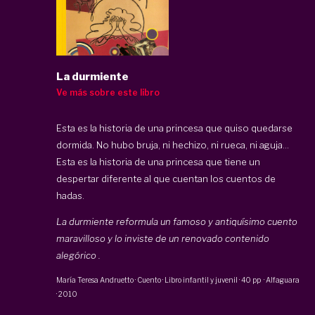
La durmiente
Ve más sobre este libro
Esta es la historia de una princesa que quiso quedarse
dormida. No hubo bruja, ni hechizo, ni rueca, ni aguja…
Esta es la historia de una princesa que tiene un
despertar diferente al que cuentan los cuentos de
hadas.
La durmiente reformula un famoso y antiquísimo cuento
maravilloso y lo inviste de un renovado contenido
alegórico .
María Teresa Andruetto
·
Cuento · Libro infantil y juvenil
·
40 pp
·
Alfaguara
·
2010