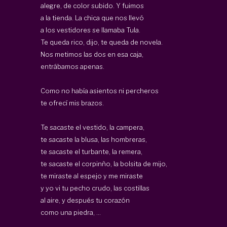
alegre, de color subido. Y fuimos
a la tienda. La chica que nos llevó
a los vestidores se llamaba Tula.
Te queda rico, dijo, te queda de novela.
Nos metimos las dos en esa caja,
entrábamos apenas.
Como no había asientos ni percheros
te ofrecí mis brazos.
Te sacaste el vestido, la campera,
te sacaste la blusa, las hombreras,
te sacaste el turbante, la remera,
te sacaste el corpinño, la bolsita de mijo,
te miraste al espejo y me miraste
y yo vi tu pecho crudo, las costillas
al aire, y después tu corazón
como una piedra, ...