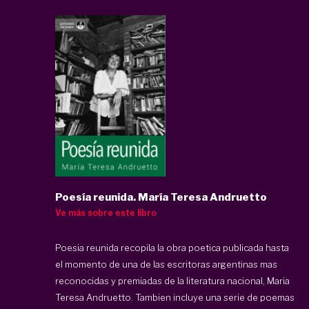
Poesía reunida. María Teresa Andruetto
Ve más sobre este libro
Poesia reunida recopila la obra poetica publicada hasta
el momento de una de las escritoras argentinas mas
reconocidas y premiadas de la literatura nacional, Maria
Teresa Andruetto. Tambien incluye una serie de poemas