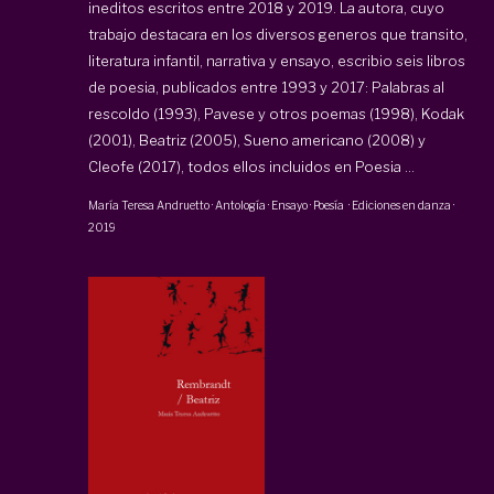
ineditos escritos entre 2018 y 2019. La autora, cuyo
trabajo destacara en los diversos generos que transito,
literatura infantil, narrativa y ensayo, escribio seis libros
de poesia, publicados entre 1993 y 2017: Palabras al
rescoldo (1993), Pavese y otros poemas (1998), Kodak
(2001), Beatriz (2005), Sueno americano (2008) y
Cleofe (2017), todos ellos incluidos en Poesia ...
María Teresa Andruetto
·
Antología · Ensayo · Poesía
·
Ediciones en danza
·
2019