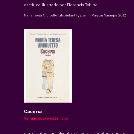
escritura. Ilustrado por Florencia Tabitta.
María Teresa Andruetto
·
Libro infantil y juvenil
·
Mágicas Naranjas
·
2012
Cacería
Ve más sobre este libro
«La escritura envolvente de estos cuentos, que por