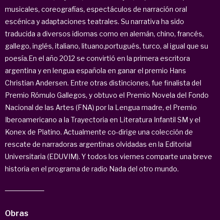
musicales, coreografías, espectáculos de narración oral
escénica y adaptaciones teatrales. Su narrativa ha sido
traducida a diversos idiomas como en alemán, chino, francés,
gallego, inglés, italiano, lituano,portugués, turco, al igual que su
poesía.En el año 2012 se convirtió en la primera escritora
argentina y en lengua española en ganar el premio Hans
Christian Andersen. Entre otras distinciones, fue finalista del
Premio Rómulo Gallegos, y obtuvo el Premio Novela del Fondo
Nacional de las Artes (FNA) por la Lengua madre, el Premio
Iberoamericano a la Trayectoria en Literatura Infantil SM y el
Konex de Platino. Actualmente co-dirige una colección de
rescate de narradoras argentinas olvidadas en la Editorial
Universitaria (EDUVIM). Y todos los viernes comparte una breve
historia en el programa de radio Nada del otro mundo.
Obras