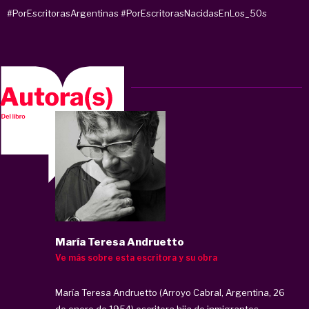
#PorEscritorasArgentinas
#PorEscritorasNacidasEnLos_50s
María Teresa Andruetto
Ve más sobre esta escritora y su obra
María Teresa Andruetto (Arroyo Cabral, Argentina, 26
de enero de 1954) escritora hija de inmigrantes