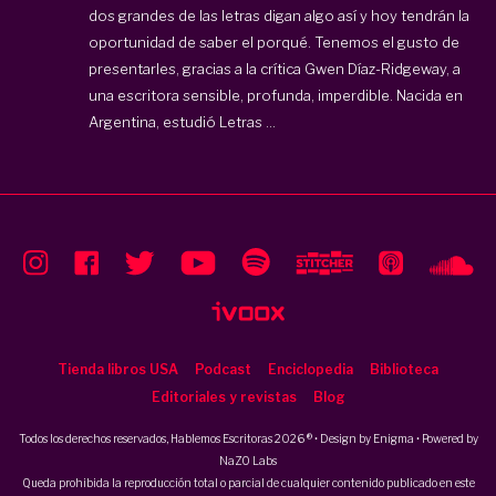
dos grandes de las letras digan algo así y hoy tendrán la
oportunidad de saber el porqué. Tenemos el gusto de
presentarles, gracias a la crítica Gwen Díaz-Ridgeway, a
una escritora sensible, profunda, imperdible. Nacida en
Argentina, estudió Letras ...
Tienda libros USA
Podcast
Enciclopedia
Biblioteca
Editoriales y revistas
Blog
Todos los derechos reservados, Hablemos Escritoras 2026 ® • Design by
Enigma
• Powered by
NaZO Labs
Queda prohibida la reproducción total o parcial de cualquier contenido publicado en este