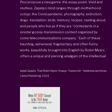
Pool
propose a new genre: the essay poem. Vivid and
restless, Zapata’s mind ranges through motherhood,
octopi, the Covid pandemic, photography, extinction,
dogs, translation, birds, memory, recipes, reading aloud,
and people who live as if they are “contestants in a
sinister gossip-transmission contest organized by
some telecommunications company.” Each of these
haunting, ephemeral, fragmentary and often funny
works, beautifully brought into English by Robin Myers,
offers a unique and piercing amalgam of the intellectual
...
Isabel Zapata
· Trad
Robin Myers
·
Ensayo · Traducción
·
Hablemos, escritoras
,
Literal Publishing
·
2024