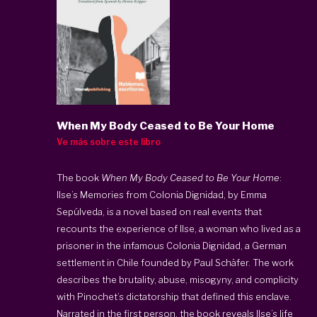
When My Body Ceased to Be Your Home
Ve más sobre este libro
The book
When My Body Ceased to Be Your Home
:
Ilse’s Memories from Colonia Dignidad, by Emma
Sepúlveda, is a novel based on real events that
recounts the experience of Ilse, a woman who lived as a
prisoner in the infamous Colonia Dignidad, a German
settlement in Chile founded by Paul Schäfer. The work
describes the brutality, abuse, misogyny, and complicity
with Pinochet’s dictatorship that defined this enclave.
Narrated in the first person, the book reveals Ilse’s life