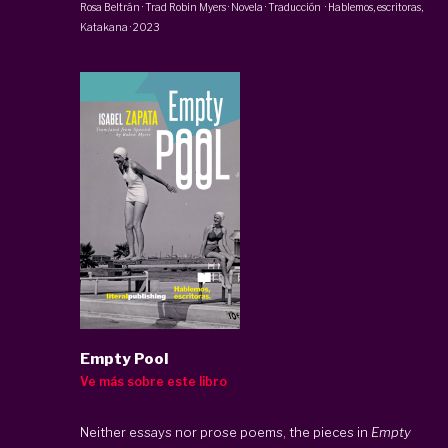
Rosa Beltrán
· Trad
Robin Myers
·
Novela · Traducción
·
Hablemos, escritoras
,
Katakana
·
2023
Empty Pool
Ve más sobre este libro
Neither essays nor prose poems, the pieces in
Empty