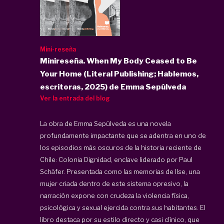
Mini-reseña
Minireseña. When My Body Ceased to Be
Your Home (Literal Publishing; Hablemos,
escritoras, 2025) de Emma Sepúlveda
Ver la entrada del blog
La obra de Emma Sepúlveda es una novela
profundamente impactante que se adentra en uno de
los episodios más oscuros de la historia reciente de
Chile: Colonia Dignidad, enclave liderado por Paul
Schäfer. Presentada como las memorias de Ilse, una
mujer criada dentro de este sistema opresivo, la
narración expone con crudeza la violencia física,
psicológica y sexual ejercida contra sus habitantes. El
libro destaca por su estilo directo y casi clínico, que