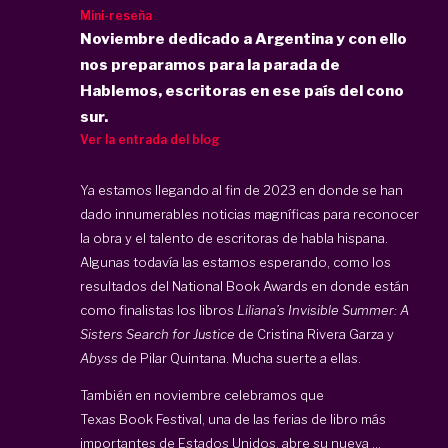
Mini-reseña
Noviembre dedicado a Argentina y con ello
nos preparamos para la parada de
Hablemos, escritoras en ese país del cono
sur.
Ver la entrada del blog
Ya estamos llegando al fin de 2023 en donde se han
dado innumerables noticias magníficas para reconocer
la obra y el talento de escritoras de habla hispana.
Algunas todavía las estamos esperando, como los
resultados del
National Book Awards
en donde están
como finalistas los libros
Liliana’s Invisible Summer: A
Sisters Search for Justice
de Cristina Rivera Garza y
Abyss
de Pilar Quintana. Mucha suerte a ellas.
También en noviembre celebramos que
Texas Book Festival
, una de las ferias de libro más
importantes de Estados Unidos, abre su nueva ...