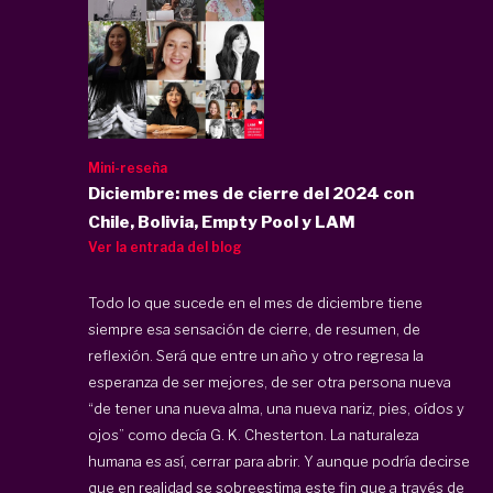
Mini-reseña
Diciembre: mes de cierre del 2024 con
Chile, Bolivia, Empty Pool y LAM
Ver la entrada del blog
Todo lo que sucede en el mes de diciembre tiene
siempre esa sensación de cierre, de resumen, de
reflexión. Será que entre un año y otro regresa la
esperanza de ser mejores, de ser otra persona nueva
“de tener una nueva alma, una nueva nariz, pies, oídos y
ojos” como decía G. K. Chesterton. La naturaleza
humana es así, cerrar para abrir. Y aunque podría decirse
que en realidad se sobreestima este fin que a través de