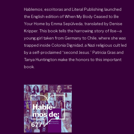
Hablemos, escritoras and Literal Publishing launched
the English edition of When My Body Ceased to Be
Your Home by Emma Sepúlveda, translated by Denise
Kripper. This book tells the harrowing story of Ilse—a
young girl taken from Germany to Chile, where she was
trapped inside Colonia Dignidad, a Nazi religious cult led
by a self-proclaimed “second Jesus.” Patricia Gras and
Tanya Huntington make the honors to this important
book.