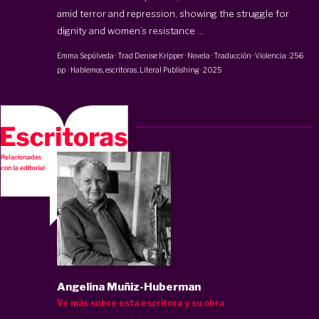
amid terror and repression, showing the struggle for
dignity and women’s resistance ...
Emma Sepúlveda
· Trad
Denise Kripper
·
Novela · Traducción · Violencia
·
256
pp
·
Hablemos, escritoras
,
Literal Publishing
·
2025
Angelina Muñiz-Huberman
Ve más sobre esta escritora y su obra