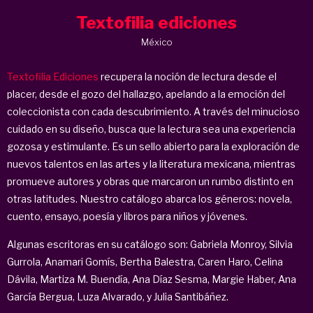
Textofilia ediciones
México
Textofilia Ediciones
recupera la noción de lectura desde el
placer, desde el gozo del hallazgo, apelando a la emoción del
coleccionista con cada descubrimiento. A través del minucioso
cuidado en su diseño, busca que la lectura sea una experiencia
gozosa y estimulante. Es un sello abierto para la exploración de
nuevos talentos en las artes y la literatura mexicana, mientras
promueve autores y obras que marcaron un rumbo distinto en
otras latitudes. Nuestro catálogo abarca los géneros: novela,
cuento, ensayo, poesía y libros para niños y jóvenes.
Algunas escritoras en su catálogo son: Gabriela Monroy, Silvia
Gurrola, Anamari Gomís, Bertha Balestra, Caren Haro, Celina
Dávila, Martiza M. Buendía, Ana Díaz Sesma, Margie Haber, Ana
García Bergua, Luza Alvarado, y Julia Santibáñez.