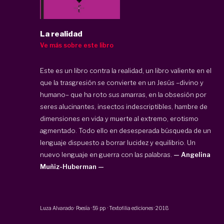
La realidad
Ve más sobre este libro
Este es un libro contra la realidad, un libro valiente en el
que la trasgresión se convierte en un Jesús –divino y
humano– que ha roto sus amarras, en la obsesión por
seres alucinantes, insectos indescriptibles, hambre de
dimensiones en vida y muerte al extremo, erotismo
agmentado. Todo ello en desesperada búsqueda de un
lenguaje dispuesto a borrar lucidez y equilibrio. Un
nuevo lenguaje en guerra con las palabras.
— Angelina
Muñiz-Huberman —
Luza Alvarado
·
Poesía
·
59 pp
·
Textofilia ediciones
·
2018