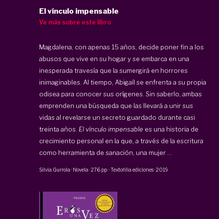
El vínculo impensable
Ve más sobre este libro
Magdalena, con apenas 15 años, decide poner fin a los
abusos que vive en su hogar y se embarca en una
inesperada travesía que la sumergirá en horrores
inimaginables. Al tiempo, Abigaíl se enfrenta a su propia
odisea para conocer sus orígenes. Sin saberlo, ambas
emprenden una búsqueda que las llevará a unir sus
vidas al revelarse un secreto guardado durante casi
treinta años.
El vínculo impensable
es una historia de
crecimiento personal en la que, a través de la escritura
como herramienta de sanación, una mujer ...
Silvia Gurrola
·
Novela
·
276 pp
·
Textofilia ediciones
·
2019