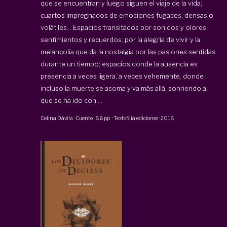
que se encuentran y luego siguen el viaje de la vida;
cuartos impregnados de emociones fugaces, densas o
volátiles… Espacios transitados por sonidos y olores,
sentimientos y recuerdos, por la alegría de vivir y la
melancolía que da la nostalgia por las pasiones sentidas
durante un tiempo; espacios donde la ausencia es
presencia a veces ligera, a veces vehemente, donde
incluso la muerte se asoma y va más allá, sonriendo al
que se ha ido con ...
Celina Dávila
·
Cuento
·
86 pp
·
Textofilia ediciones
·
2018