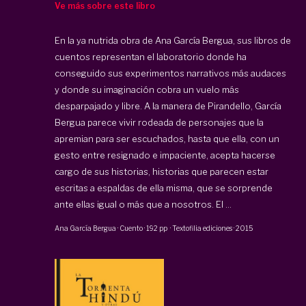
Ve más sobre este libro
En la ya nutrida obra de Ana García Bergua, sus libros de
cuentos representan el laboratorio donde ha
conseguido sus experimentos narrativos más audaces
y donde su imaginación cobra un vuelo más
desparpajado y libre. A la manera de Pirandello, García
Bergua parece vivir rodeada de personajes que la
apremian para ser escuchados, hasta que ella, con un
gesto entre resignado e impaciente, acepta hacerse
cargo de sus historias, historias que parecen estar
escritas a espaldas de ella misma, que se sorprende
ante ellas igual o más que a nosotros. El ...
Ana García Bergua
·
Cuento
·
192 pp
·
Textofilia ediciones
·
2015