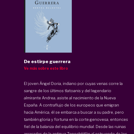
De estirpe guerrera
Ve más sobre este libro
El joven Ángel Doria, indiano por cuyas venas corre la
sangre de los últimos tlatoanis y del legendario
almirante Andrea, asiste al nacimiento de la Nueva
España. A contraflujo de los europeos que emigran
hacia América, él se embarca a buscar a su padre, pero
también gloria y fortuna en la corte genovesa, entonces
fiel de la balanza del equilibrio mundial. Desde las ruinas
arrasadas de la antigua Tenochtitlán al estruendo de los