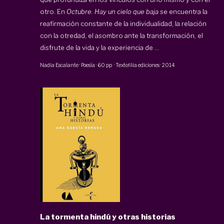
otro. En
Octubre. Hay un cielo que baja
se encuentra la
reafirmación constante de la individualidad, la relación
con la otredad, el asombro ante la transformación, el
disfrute de la vida y la experiencia de ...
Nadia Escalante
·
Poesía
·
60 pp
·
Textofilia ediciones
·
2014
La tormenta hindú y otras historias