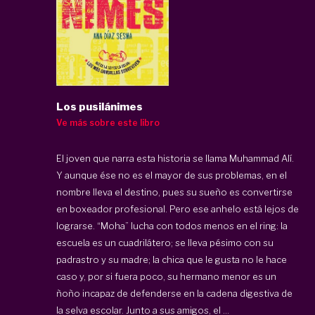
Los pusilánimes
Ve más sobre este libro
El joven que narra esta historia se llama Muhammad Alí.
Y aunque ése no es el mayor de sus problemas, en el
nombre lleva el destino, pues su sueño es convertirse
en boxeador profesional. Pero ese anhelo está lejos de
lograrse. “Moha” lucha con todos menos en el ring: la
escuela es un cuadrilátero; se lleva pésimo con su
padrastro y su madre; la chica que le gusta no le hace
caso y, por si fuera poco, su hermano menor es un
ñoño incapaz de defenderse en la cadena digestiva de
la selva escolar. Junto a sus amigos, el ...