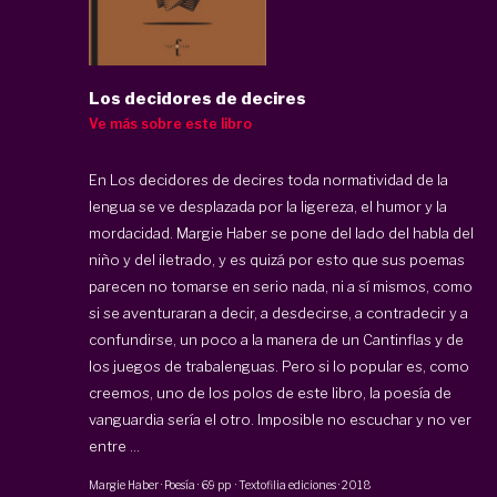
Los decidores de decires
Ve más sobre este libro
En Los decidores de decires toda normatividad de la
lengua se ve desplazada por la ligereza, el humor y la
mordacidad. Margie Haber se pone del lado del habla del
niño y del iletrado, y es quizá por esto que sus poemas
parecen no tomarse en serio nada, ni a sí mismos, como
si se aventuraran a decir, a desdecirse, a contradecir y a
confundirse, un poco a la manera de un Cantinflas y de
los juegos de trabalenguas. Pero si lo popular es, como
creemos, uno de los polos de este libro, la poesía de
vanguardia sería el otro. Imposible no escuchar y no ver
entre ...
Margie Haber
·
Poesía
·
69 pp
·
Textofilia ediciones
·
2018