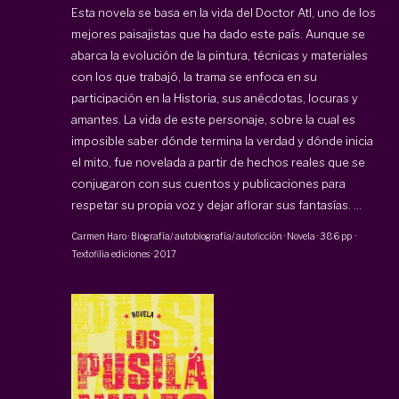
Esta novela se basa en la vida del Doctor Atl, uno de los
mejores paisajistas que ha dado este país. Aunque se
abarca la evolución de la pintura, técnicas y materiales
con los que trabajó, la trama se enfoca en su
participación en la Historia, sus anécdotas, locuras y
amantes. La vida de este personaje, sobre la cual es
imposible saber dónde termina la verdad y dónde inicia
el mito, fue novelada a partir de hechos reales que se
conjugaron con sus cuentos y publicaciones para
respetar su propia voz y dejar aflorar sus fantasías. ...
Carmen Haro
·
Biografía/ autobiografía/ autoficción · Novela
·
386 pp
·
Textofilia ediciones
·
2017