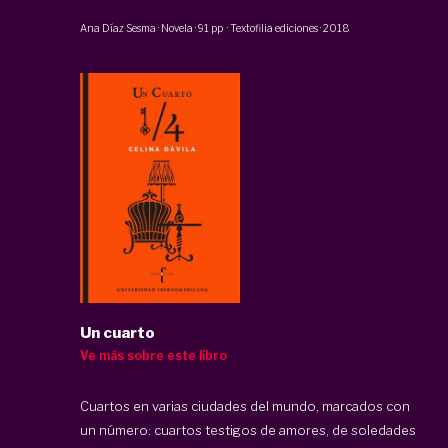
Ana Díaz Sesma
·
Novela
·
91 pp
·
Textofilia ediciones
·
2018
Un cuarto
Ve más sobre este libro
Cuartos en varias ciudades del mundo, marcados con
un número: cuartos testigos de amores, de soledades