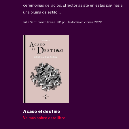
ceremonias del adiós. El lector asiste en estas páginas a
una pluma de estilo ...
Julia Santibáñez
·
Poesía
·
88 pp
·
Textofilia ediciones
·
2020
Acaso el destino
Ve más sobre este libro