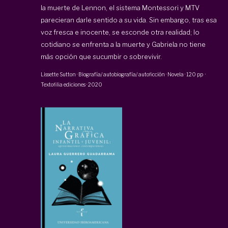
la muerte de Lennon, el sistema Montessori y MTV
parecieran darle sentido a su vida. Sin embargo, tras esa
voz fresca e inocente, se esconde otra realidad; lo
cotidiano se enfrenta a la muerte y Gabriela no tiene
más opción que sucumbir o sobrevivir.
Lissette Sutton
·
Biografía/ autobiografía/ autoficción · Novela
·
120 pp
·
Textofilia ediciones
·
2020