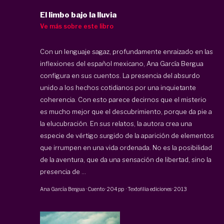
El limbo bajo la lluvia
Ve más sobre este libro
Con un lenguaje sagaz, profundamente enraizado en las
inflexiones del español mexicano, Ana García Bergua
configura en sus cuentos. La presencia del absurdo
unido a los hechos cotidianos por una inquietante
coherencia. Con esto parece decirnos que el misterio
es mucho mejor que el descubrimiento, porque da pie a
la elucu­bración. En sus relatos, la autora crea una
especie de vértigo surgido de la aparición de elementos
que irrumpen en una vida ordenada. No es la posibilidad
de la aventura, que da una sensación de libertad, sino la
presencia de ...
Ana García Bergua
·
Cuento
·
204 pp
·
Textofilia ediciones
·
2013