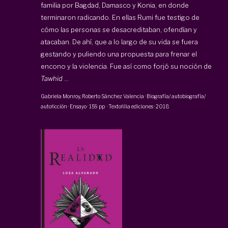
familia por Bagdad, Damasco y Konia, en donde
terminaron radicando. En ellas Rumi fue testigo de
cómo las personas se desacreditaban, ofendían y
atacaban. De ahí, que a lo largo de su vida se fuera
gestando y puliendo una propuesta para frenar el
encono y la violencia. Fue así como forjó su noción de
Tawhid
...
Gabriela Monroy, Roberto Sánchez Valencia
·
Biografía/ autobiografía/
autoficción · Ensayo
·
159 pp
·
Textofilia ediciones
·
2018