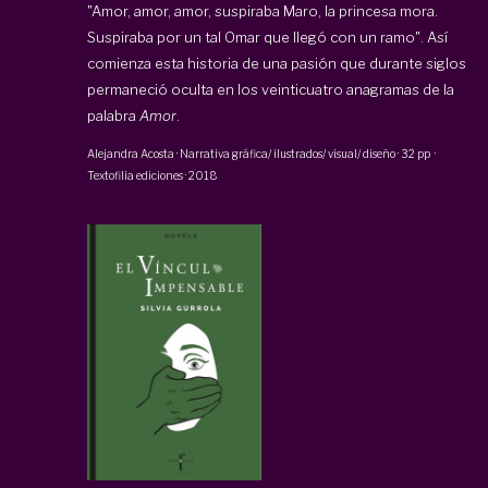
"Amor, amor, amor, suspiraba Maro, la princesa mora.
Suspiraba por un tal Omar que llegó con un ramo". Así
comienza esta historia de una pasión que durante siglos
permaneció oculta en los veinticuatro anagramas de la
palabra
Amor
.
Alejandra Acosta
·
Narrativa gráfica/ ilustrados/ visual/ diseño
·
32 pp
·
Textofilia ediciones
·
2018