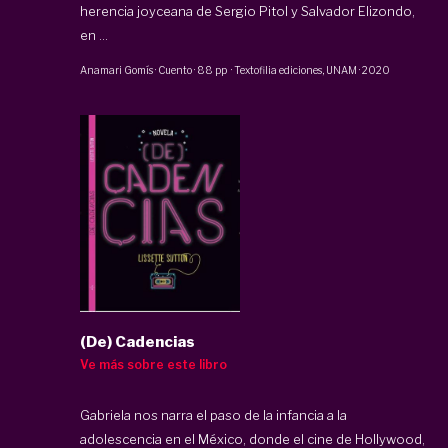
herencia joyceana de Sergio Pitol y Salvador Elizondo,
en ...
Anamari Gomís
·
Cuento
·
88 pp
·
Textofilia ediciones
,
UNAM
·
2020
(De) Cadencias
Ve más sobre este libro
Gabriela nos narra el paso de la infancia a la
adolescencia en el México, donde el cine de Hollywood,