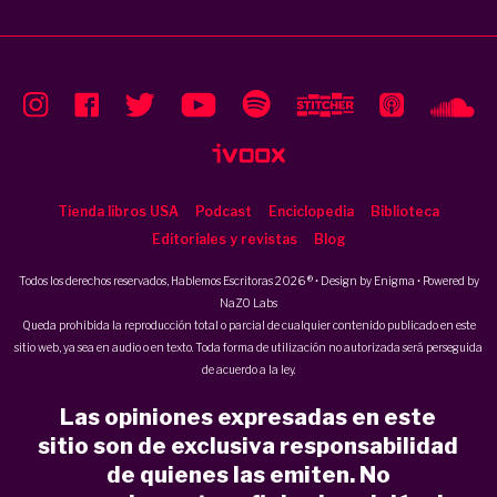
Tienda libros USA
Podcast
Enciclopedia
Biblioteca
Editoriales y revistas
Blog
Todos los derechos reservados, Hablemos Escritoras 2026 ® • Design by
Enigma
• Powered by
NaZO Labs
Queda prohibida la reproducción total o parcial de cualquier contenido publicado en este
sitio web, ya sea en audio o en texto. Toda forma de utilización no autorizada será perseguida
de acuerdo a la ley.
Las opiniones expresadas en este
sitio son de exclusiva responsabilidad
de quienes las emiten. No