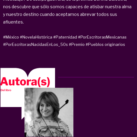
nos descubre que sólo somos capaces de atisbar nuestra alma
y nuestro destino cuando aceptamos abrevar todos sus
afluentes.
#México
#NovelaHistórica
#Paternidad
#PorEscritorasMexicanas
#PorEscritorasNacidasEnLos_50s
#Premio
#Pueblos originarios