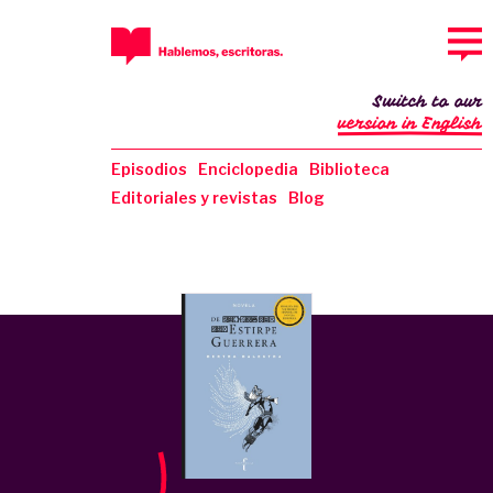
Switch to our
version in English
Episodios
Enciclopedia
Biblioteca
Editoriales y revistas
Blog