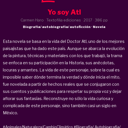
Yo soy Atl
Carmen Haro · Textofilia ediciones ·
2017
· 386 pp
Biografía/ autobiografía/ autoficción · Novela
Esta novela se basa en la vida del Doctor Atl, uno de los mejores
paisajistas que ha dado este país. Aunque se abarca la evolución
de la pintura, técnicas y materiales con los que trabajó, la trama
se enfoca en su participación en la Historia, sus anécdotas,
locuras y amantes. La vida de este personaje, sobre la cual es
imposible saber dónde termina la verdad y dónde inicia el mito,
fue novelada a partir de hechos reales que se conjugaron con
sus cuentos y publicaciones para respetar su propia voz y dejar
aflorar sus fantasías. Reconstruye no sólo la vida curiosa y
complicada de este personaje, sino también casi un siglo en
México.
#Animales/Naturaleza/CambioClimático
#Biografía/ Autobiografía/