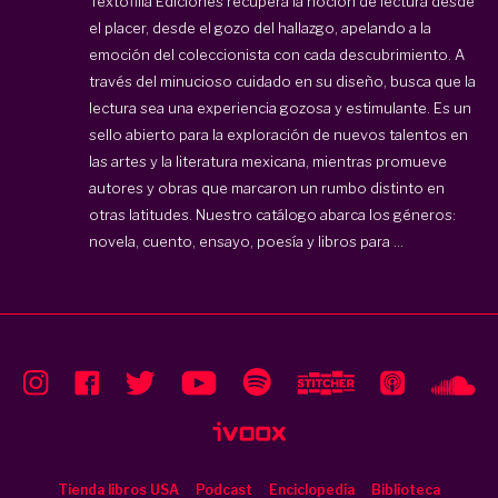
Textofilia Ediciones
recupera la noción de lectura desde
el placer, desde el gozo del hallazgo, apelando a la
emoción del coleccionista con cada descubrimiento. A
través del minucioso cuidado en su diseño, busca que la
lectura sea una experiencia gozosa y estimulante. Es un
sello abierto para la exploración de nuevos talentos en
las artes y la literatura mexicana, mientras promueve
autores y obras que marcaron un rumbo distinto en
otras latitudes. Nuestro catálogo abarca los géneros:
novela, cuento, ensayo, poesía y libros para ...
Tienda libros USA
Podcast
Enciclopedia
Biblioteca