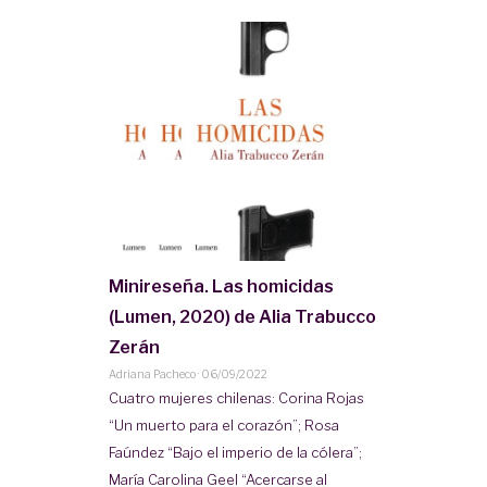
Minireseña. Las homicidas
(Lumen, 2020) de Alia Trabucco
Zerán
Adriana Pacheco
·
06/09/2022
Cuatro mujeres chilenas: Corina Rojas
“Un muerto para el corazón”; Rosa
Faúndez “Bajo el imperio de la cólera”;
María Carolina Geel “Acercarse al