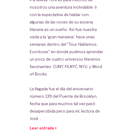
nosotros una aventura inolvidable. Ir
con la expectativa de hablar con
algunas de las voces de su escena
literaria es un sueño. Así fue nuestra
visita a la “gran manzana” hace unas
semanas dentro del "Tour Hablemos,
Escritoras" en donde pudimos aprender
un poco de cuatro universos literarios
fascinantes: CUNY, FILNYC, NYU, y Word
of Books.
La llegada fue el día del aniversario
número 139 del Puente de Brooklyn,
fecha que para muchos tal vez pasó
desapercibida pero para mí, lectora de
José ...
Leer entrada >