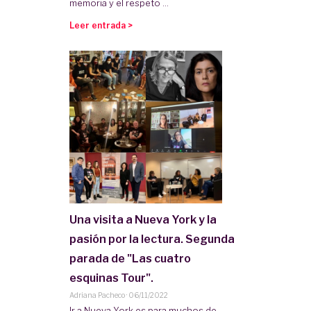
memoria y el respeto ...
Leer entrada >
Una visita a Nueva York y la
pasión por la lectura. Segunda
parada de "Las cuatro
esquinas Tour".
Adriana Pacheco
·
06/11/2022
Ir a Nueva York es para muchos de