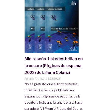
Minireseña. Ustedes brillan en
lo oscuro (Páginas de espuma,
2022) de Liliana Colanzi
Adriana Pacheco
·
06/24/2022
No es gratuito que el libro
Ustedes
brillan en lo oscuro,
publicado en
España por Páginas de espuma, de la
escritora boliviana Liliana Colanzi haya
ganado el VII Premio Ribera del Duero,