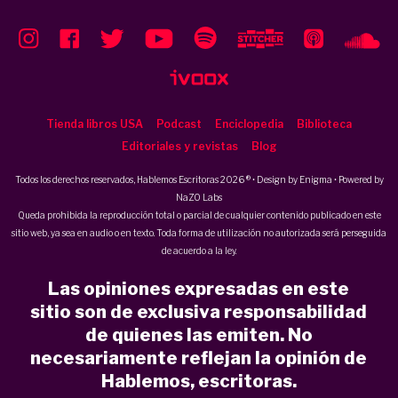
Tienda libros USA
Podcast
Enciclopedia
Biblioteca
Editoriales y revistas
Blog
Todos los derechos reservados, Hablemos Escritoras 2026 ® • Design by
Enigma
• Powered by
NaZO Labs
Queda prohibida la reproducción total o parcial de cualquier contenido publicado en este
sitio web, ya sea en audio o en texto. Toda forma de utilización no autorizada será perseguida
de acuerdo a la ley.
Las opiniones expresadas en este
sitio son de exclusiva responsabilidad
de quienes las emiten. No
necesariamente reflejan la opinión de
Hablemos, escritoras.