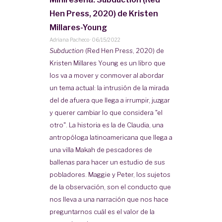
Hen Press, 2020) de Kristen
Millares-Young
Adriana Pacheco
·
06/15/2022
Subduction
(Red Hen Press, 2020) de
Kristen Millares Young es un libro que
los va a mover y conmover al abordar
un tema actual: la intrusión de la mirada
del de afuera que llega a irrumpir, juzgar
y querer cambiar lo que considera "el
otro". La historia es la de Claudia, una
antropóloga latinoamericana que llega a
una villa Makah de pescadores de
ballenas para hacer un estudio de sus
pobladores. Maggie y Peter, los sujetos
de la observación, son el conducto que
nos lleva a una narración que nos hace
preguntarnos cuál es el valor de la