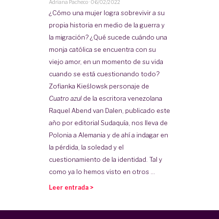
Adriana Pacheco
·
06/02/2022
¿Cómo una mujer logra sobrevivir a su
propia historia en medio de la guerra y
la migración? ¿Qué sucede cuándo una
monja católica se encuentra con su
viejo amor, en un momento de su vida
cuando se está cuestionando todo?
Zofianka Kieślowsk personaje de
Cuatro azul
de la escritora venezolana
Raquel Abend van Dalen, publicado este
año por editorial Sudaquía, nos lleva de
Polonia a Alemania y de ahí a indagar en
la pérdida, la soledad y el
cuestionamiento de la identidad. Tal y
como ya lo hemos visto en otros ...
Leer entrada >