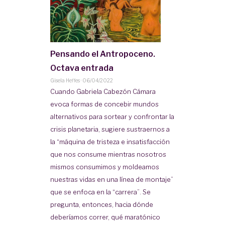
Pensando el Antropoceno.
Octava entrada
Gisela Heffes
·
06/04/2022
Cuando Gabriela Cabezón Cámara
evoca formas de concebir mundos
alternativos para sortear y confrontar la
crisis planetaria, sugiere sustraernos a
la “máquina de tristeza e insatisfacción
que nos consume mientras nosotros
mismos consumimos y moldeamos
nuestras vidas en una línea de montaje”
que se enfoca en la “carrera”. Se
pregunta, entonces, hacia dónde
deberíamos correr, qué maratónico