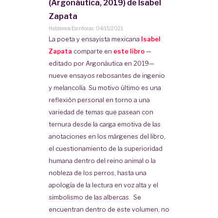
(Argonáutica, 2019) de Isabel
Zapata
Hablemos Escritoras
·
04/15/2021
La poeta y ensayista mexicana
Isabel
Zapata
comparte en
este libro
—
editado por Argonáutica en 2019—
nueve ensayos rebosantes de ingenio
y melancolía. Su motivo último es una
reflexión personal en torno a una
variedad de temas que pasean con
ternura desde la carga emotiva de las
anotaciones en los márgenes del libro,
el cuestionamiento de la superioridad
humana dentro del reino animal o la
nobleza de los perros, hasta una
apología de la lectura en voz alta y el
simbolismo de las albercas. Se
encuentran dentro de este volumen, no