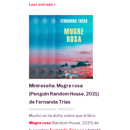
Leer entrada >
Minireseña. Mugre rosa
(Penguin Random House, 2021)
de Fernanda Trías
Hablemos Escritoras
·
04/22/2021
Mucho se ha dicho sobre que el libro
Mugre rosa
(Random House, 2020) de
la escritora
Fernanda Trías
se adelantó