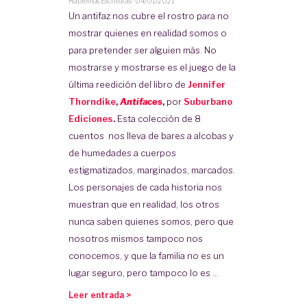
Hablemos Escritoras
·
04/01/2021
Un antifaz nos cubre el rostro para no
mostrar quienes en realidad somos o
para pretender ser alguien más. No
mostrarse y mostrarse es el juego de la
última reedición del libro de
Jennifer
Thorndike
,
Antifaces
,
por
Suburbano
Ediciones
.
Esta colección de 8
cuentos nos lleva de bares a alcobas y
de humedades a cuerpos
estigmatizados, marginados, marcados.
Los personajes de cada historia nos
muestran que en realidad, los otros
nunca saben quienes somos, pero que
nosotros mismos tampoco nos
conocemos, y que la familia no es un
lugar seguro, pero tampoco lo es ...
Leer entrada >