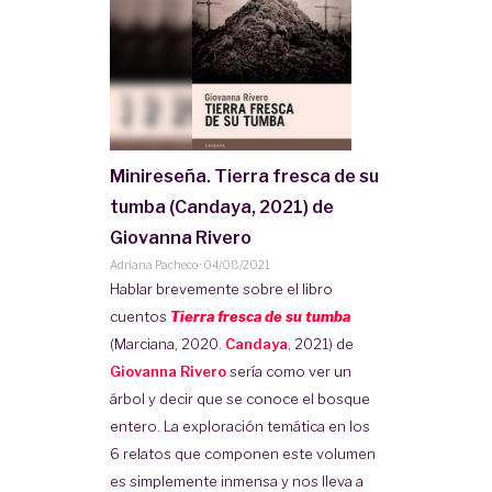
Minireseña. Tierra fresca de su
tumba (Candaya, 2021) de
Giovanna Rivero
Adriana Pacheco
·
04/08/2021
Hablar brevemente sobre el libro
cuentos
Tierra fresca de su tumba
(Marciana, 2020.
Candaya
, 2021) de
Giovanna Rivero
sería como ver un
árbol y decir que se conoce el bosque
entero. La exploración temática en los
6 relatos que componen este volumen
es simplemente inmensa y nos lleva a