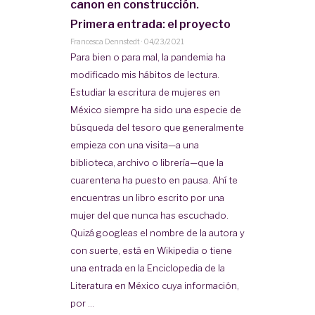
canon en construcción.
Primera entrada: el proyecto
Francesca Dennstedt
·
04/23/2021
Para bien o para mal, la pandemia ha
modificado mis hábitos de lectura.
Estudiar la escritura de mujeres en
México siempre ha sido una especie de
búsqueda del tesoro que generalmente
empieza con una visita—a una
biblioteca, archivo o librería—que la
cuarentena ha puesto en pausa. Ahí te
encuentras un libro escrito por una
mujer del que nunca has escuchado.
Quizá googleas el nombre de la autora y
con suerte, está en Wikipedia o tiene
una entrada en la Enciclopedia de la
Literatura en México cuya información,
por ...