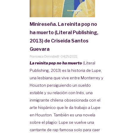
Minireseña. La reinita pop no
ha muerto (Literal Publishing,
2013) de Criseida Santos
Guevara
Francesca Dennstedt
·
04/29/2021
La reinita pop no ha muerto
(Literal
Publishing, 2013) es la historia de Lupe,
una lesbiana que vive entre Monterrey y
Houston persiguiendo un sueldo
estable y su relación con Inés, una
inmigrante chilena obsesionada con el
arte hispánico que le da trabajo a Lupe
en Houston. También es una novela
sobre el plagio: Lupe se vuelve una
cantante de rap famosa solo para caer