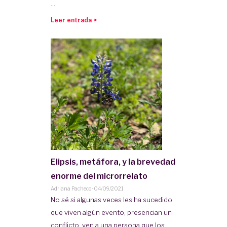
...
Leer entrada >
Elipsis, metáfora, y la brevedad
enorme del microrrelato
Adriana Pacheco
·
04/09/2021
No sé si algunas veces les ha sucedido
que viven algún evento, presencian un
conflicto, ven a una persona que los