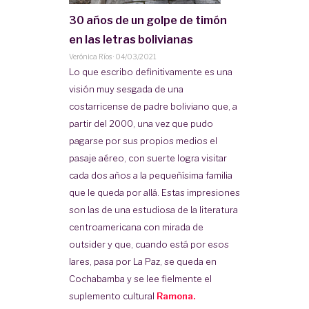
30 años de un golpe de timón
en las letras bolivianas
Verónica Ríos
·
04/03/2021
Lo que escribo definitivamente es una
visión muy sesgada de una
costarricense de padre boliviano que, a
partir del 2000, una vez que pudo
pagarse por sus propios medios el
pasaje aéreo, con suerte logra visitar
cada dos años a la pequeñísima familia
que le queda por allá. Estas impresiones
son las de una estudiosa de la literatura
centroamericana con mirada de
outsider y que, cuando está por esos
lares, pasa por La Paz, se queda en
Cochabamba y se lee fielmente el
suplemento cultural
Ramona.