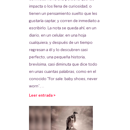
impacta o los llena de curiosidad, o
tienen un pensamiento suelto que les
gustaría captar, y corren de inmediato a
escribirlo. La nota se queda ahí, en un
diario, en un celular, en una hoja
cualquiera, y después de un tiempo
regresan a él y lo descubren casi
perfecto, una pequeña historia,
brevísima, casi diminuta que dice todo
en unas cuantas palabras, como en el
conocido "For sale: baby shoes, never
worn”, ...
Leer entrada >