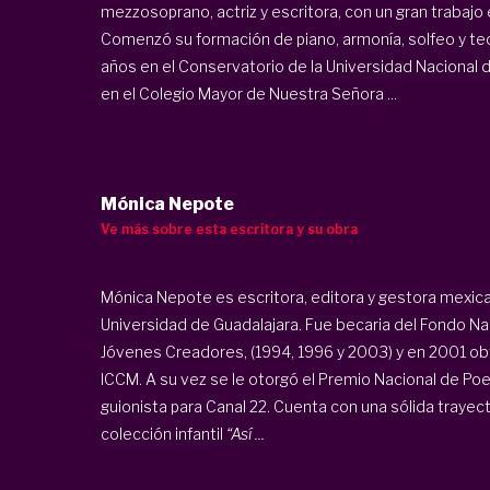
mezzosoprano, actriz y escritora, con un gran trabajo en
Comenzó su formación de piano, armonía, solfeo y teor
años en el Conservatorio de la Universidad Nacional
en el Colegio Mayor de Nuestra Señora ...
Mónica Nepote
Ve más sobre esta escritora y su obra
Mónica Nepote es escritora, editora y gestora mexica
Universidad de Guadalajara. Fue becaria del Fondo Naci
Jóvenes Creadores, (1994, 1996 y 2003) y en 2001 obt
ICCM. A su vez se le otorgó el Premio Nacional de Po
guionista para Canal 22. Cuenta con una sólida trayecto
colección infantil
“Así ...