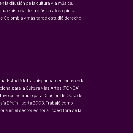
 la difusión de la cultura y la música.
ía e historia de la música a los quince
 de Colombia y más tarde estudió derecho
na. Estudió letras hispanoamericanas en la
onal para la Cultura y las Artes (FONCA),
uvo un estímulo para Difusión de Obra del
esía Efraín Huerta 2003. Trabajó como
ria en el sector editorial: coeditora de la