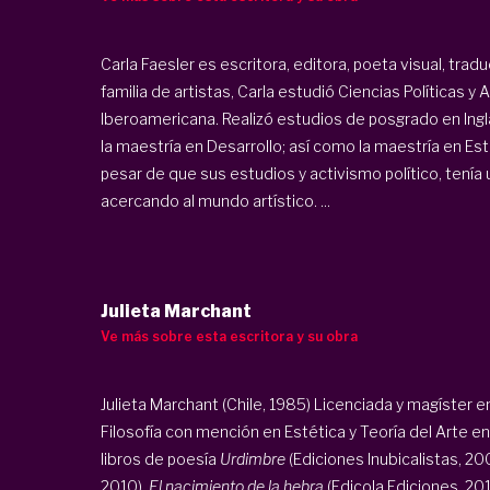
Carla Faesler es escritora, editora, poeta visual, tra
familia de artistas, Carla estudió Ciencias Políticas y
Iberoamericana. Realizó estudios de posgrado en Inglat
la maestría en Desarrollo; así como la maestría en Est
pesar de que sus estudios y activismo político, tenía un
acercando al mundo artístico. ...
Julieta Marchant
Ve más sobre esta escritora y su obra
Julieta Marchant (Chile, 1985) Licenciada y magíster 
Filosofía con mención en Estética y Teoría del Arte en
libros de poesía
Urdimbre
(Ediciones Inubicalistas, 20
2010),
El nacimiento de la hebra
(Edicola Ediciones, 201