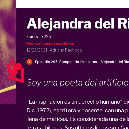
Alejandra del R
Episodio 295
Acercándonos a escritoras
12/22/2021
·
Adriana Pacheco
Soy una poeta del artificio
"La inspiración es un derecho humano" di
Dic, 1972), escritora y docente, con una 
llena de matices. Es considerada una de 
letras chilenas. Sus últimos libros son
Cap