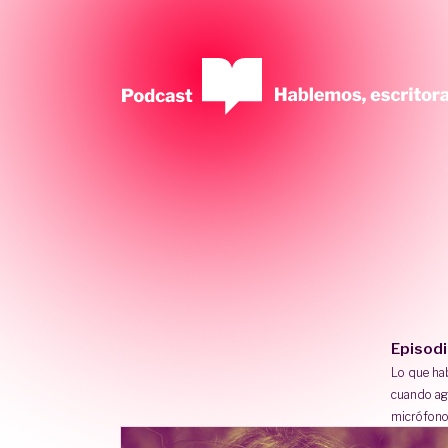
Episod
Lo que h
cuando ag
micrófono