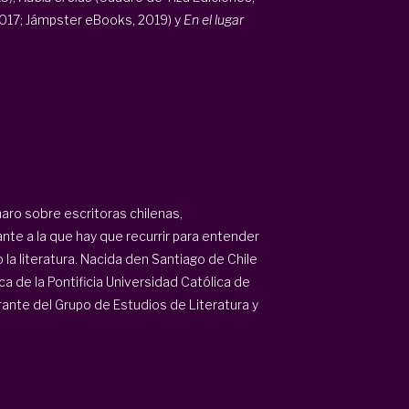
2017; Jámpster eBooks, 2019) y
En el lugar
aro sobre escritoras chilenas,
nte a la que hay que recurrir para entender
a literatura. Nacida den Santiago de Chile
ca de la Pontificia Universidad Católica de
rante del Grupo de Estudios de Literatura y