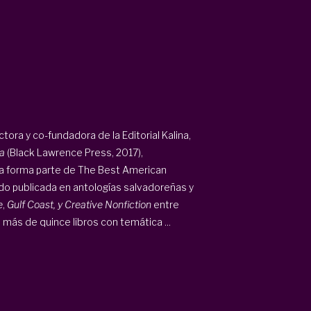
ora y co-fundadora de la Editorial Kalina,
a
(Black Lawrence Press, 2017),
ía forma parte de The Best American
do publicada en antologías salvadoreñas y
e
,
Gulf Coast, y Creative Nonfiction
entre
 más de quince libros con temática ...