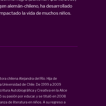
igen alemán-chileno, ha desarrollado
impactado la vida de muchos niños.
itora chilena Alejandra del Río. Hija de
la Universidad de Chile. De 1999 a 2009
itura Autobiográfica y Creativa en la Alice
 su pasión por educar, y se tituló en 2008
za de literatura en niños. A su regreso a