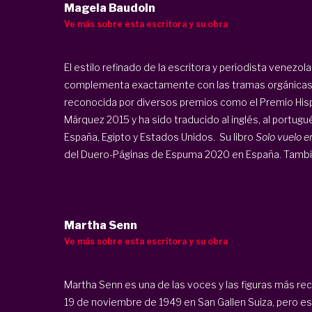
Magela Baudoin
Ve más sobre esta escritora y su obra
El estilo refinado de la escritora y periodista venezo
complementa exactamente con las tramas orgánicas d
reconocida por diversos premios como el Premio His
Márquez 2015 y ha sido traducido al inglés, al portugu
España, Egipto y Estados Unidos. Su libro
Solo vuelo e
del Duero-Páginas de Espuma 2020 en España. Tambié
Martha Senn
Ve más sobre esta escritora y su obra
Martha Senn es una de las voces y las figuras más re
19 de noviembre de 1949 en San Gallen Suiza, pero es