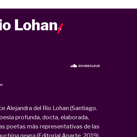
io Lohan
.
"
ce Alejandra del Rio Lohan (Santiago.
poesía profunda, docta, elaborada,
las poetas más representativas de las
uchina negra
(Editorial Aparte, 2019)