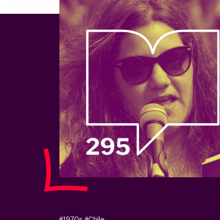
#1970s
#Chile