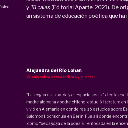
y
Tú calas
(Editorial Aparte, 2021). De or
úsica
un sistema de educación poética que ha 
Alejandra del Río Lohan
Ve más sobre esta escritora y su obra
"La lengua es la patria y el espacio social" dice la escr
madre alemana y padre chileno, estudió literatura en 
vivió en Alemania en donde realizó estudios sobre Escr
Salomon Hochschule en Berlín. Fue allí donde encontró
como “pedagoga de la poesía”, enfocada en la enseñan