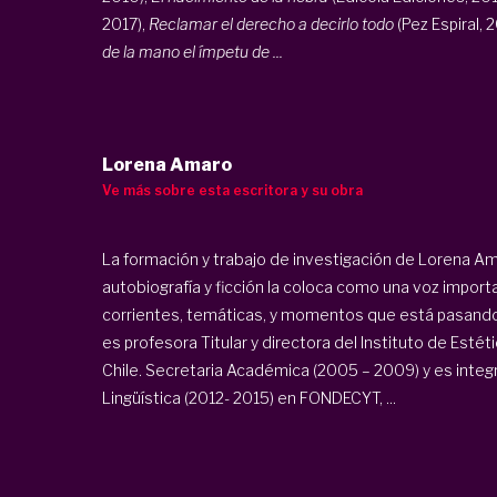
2017),
Reclamar el derecho a decirlo todo
(Pez Espiral, 
de la mano el ímpetu de ...
Lorena Amaro
Ve más sobre esta escritora y su obra
La formación y trabajo de investigación de Lorena Am
autobiografía y ficción la coloca como una voz importa
corrientes, temáticas, y momentos que está pasando l
es profesora Titular y directora del Instituto de Estéti
Chile. Secretaria Académica (2005 – 2009) y es integ
Lingüística (2012- 2015) en FONDECYT, ...