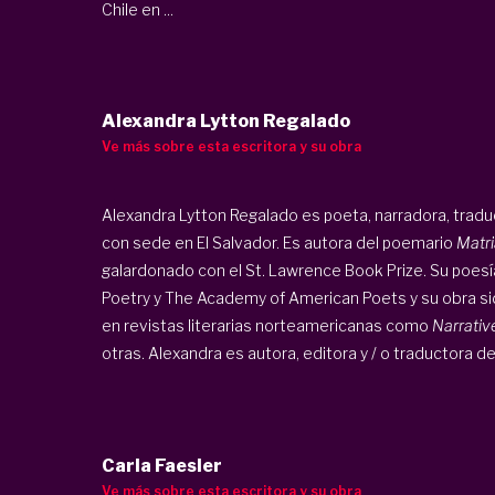
Chile en ...
Alexandra Lytton Regalado
Ve más sobre esta escritora y su obra
Alexandra Lytton Regalado es poeta, narradora, traduct
con sede en El Salvador. Es autora del poemario
Matri
galardonado con el St. Lawrence Book Prize. Su poes
Poetry y The Academy of American Poets y su obra si
en revistas literarias norteamericanas como
Narrativ
otras. Alexandra es autora, editora y / o traductora de
Carla Faesler
Ve más sobre esta escritora y su obra