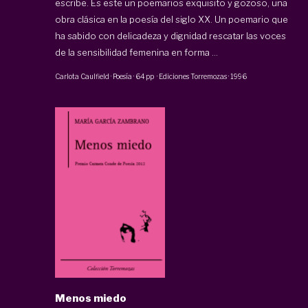
escribe. Es este un poemarios exquisito y gozoso, una
obra clásica en la poesía del siglo XX. Un poemario que
ha sabido con delicadeza y dignidad rescatar las voces
de la sensibilidad femenina en forma ...
Carlota Caulfield
·
Poesía
·
64 pp
·
Ediciones Torremozas
·
1996
Menos miedo