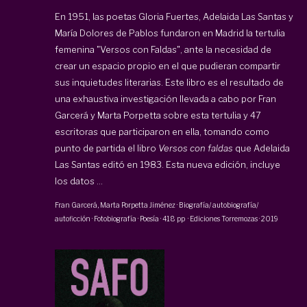
En 1951, las poetas Gloria Fuertes, Adelaida Las Santas y
María Dolores de Pablos fundaron en Madrid la tertulia
femenina "Versos con Faldas", ante la necesidad de
crear un espacio propio en el que pudieran compartir
sus inquietudes literarias. Este libro es el resultado de
una exhaustiva investigación llevada a cabo por Fran
Garcerá y Marta Porpetta sobre esta tertulia y 47
escritoras que participaron en ella, tomando como
punto de partida el libro
Versos con faldas
que Adelaida
Las Santas editó en 1983. Esta nueva edición, incluye
los datos ...
Fran Garcerá,
Marta Porpetta Jiménez
·
Biografía/ autobiografía/
autoficción · Fotobiografía · Poesía
·
418 pp
·
Ediciones Torremozas
·
2019