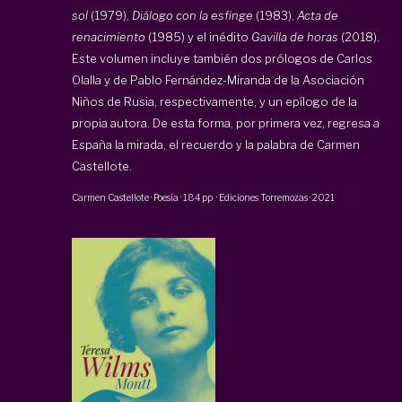
sol
(1979),
Diálogo con la esfinge
(1983),
Acta de
renacimiento
(1985) y el inédito
Gavilla de horas
(2018).
Este volumen incluye también dos prólogos de Carlos
Olalla y de Pablo Fernández-Miranda de la Asociación
Niños de Rusia, respectivamente, y un epílogo de la
propia autora. De esta forma, por primera vez, regresa a
España la mirada, el recuerdo y la palabra de Carmen
Castellote.
Carmen Castellote
·
Poesía
·
184 pp
·
Ediciones Torremozas
·
2021