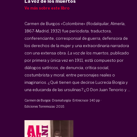
La voz de los muertos
Ve más sobre este libro
Carmen de Burgos «Colombine» (Rodalquilar, Almería,
1867-Madrid, 1932) fue periodista, traductora,
conferenciante, corresponsal de guerra, defensora de
los derechos de la mujer y una extraordinaria narradora
con una extensa obra.
La voz de los muertos
, publicado
por primera y única vez en 1911, está compuesto por
diálogos satíricos, de denuncia, crítica social,
costumbrista y moral, entre personajes reales o
imaginarios. ¿Qué tienen que decirse Lucrecia Borgia y
una educanda de las ursulinas? ¿O Don Juan Tenorio y ...
Carmen de Burgos
·
Dramaturgia · Entrecruce
·
140 pp
·
Ediciones Torremozas
·
2018