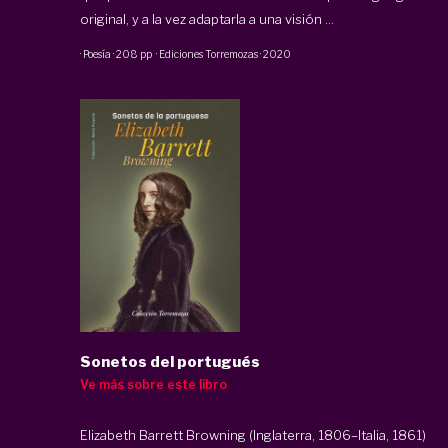
original, y a la vez adaptarla a una visión ...
·
Poesía
·
208 pp
·
Ediciones Torremozas
·
2020
Sonetos del portugués
Ve más sobre este libro
Elizabeth Barrett Browning (Inglaterra, 1806–Italia, 1861)