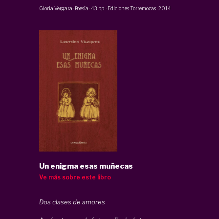
Gloria Vergara
·
Poesía
·
43 pp
·
Ediciones Torremozas
·
2014
Un enigma esas muñecas
Ve más sobre este libro
Dos clases de amores