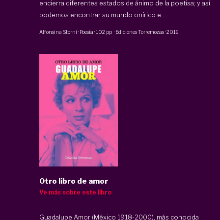
encierra diferentes estados de ánimo de la poetisa; y así
podemos encontrar su mundo onírico e ...
Alfonsina Storni
·
Poesía
·
102 pp
·
Ediciones Torremozas
·
2019
Otro libro de amor
Ve más sobre este libro
Guadalupe Amor (México 1918-2000), más conocida