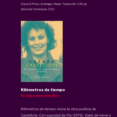
Diane di Prima
·
Antología · Poesía · Traducción
·
238 pp
·
Ediciones Torremozas
·
2021
Kilómetros de tiempo
Ve más sobre este libro
Kilómetros de tiempo
reúne la obra poética de
Castellote:
Con suavidad de frío
(1976),
Vuelo de nieve a