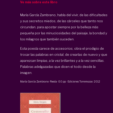
Ve más sobre este libro
María García Zambrano, habla del vivir, de las dificultades
y sus secretos miedos, de las cárceles que tanto nos
circundan, para apostar siempre por la belleza más
pequeña por las minuciosidades del paisaje, la bondad y
los milagros que también suceden.
Esta poesía carece de accesorios, obra el prodigio de
trocar las palabras en cristal, de crearlas de nuevo y que
aparezcan limpias, a la vez brillantes y a la vez sencillas.
Palabras adelgazadas que dicen el todo desde la
imagen.
María García Zambrano
·
Poesía
·
80 pp
·
Ediciones Torremozas
·
2012