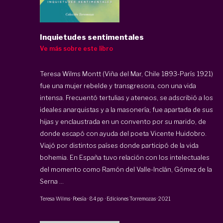
Inquietudes sentimentales
Ve más sobre este libro
Teresa Wilms Montt (Viña del Mar, Chile 1893-París 1921)
fue una mujer rebelde y transgresora, con una vida
intensa. Frecuentó tertulias y ateneos, se adscribió a los
ideales anarquistas y a la masonería; fue apartada de sus
hijas y enclaustrada en un convento por su marido, de
donde escapó con ayuda del poeta Vicente Huidobro.
Viajó por distintos países donde participó de la vida
bohemia. En España tuvo relación con los intelectuales
del momento como Ramón del Valle-Inclán, Gómez de la
Serna ...
Teresa Wilms
·
Poesía
·
84 pp
·
Ediciones Torremozas
·
2021