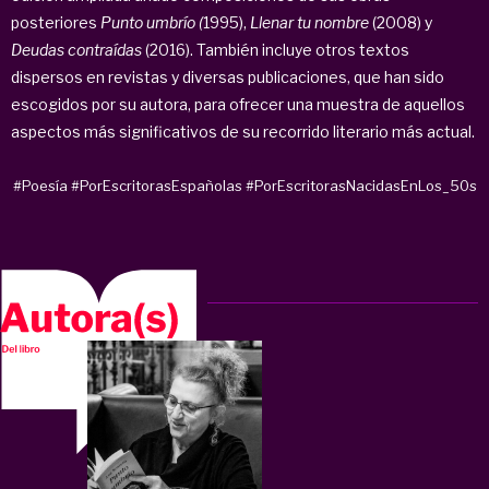
posteriores
Punto umbrío (
1995),
Llenar tu nombre
(2008) y
Deudas contraídas
(2016). También incluye otros textos
dispersos en revistas y diversas publicaciones, que han sido
escogidos por su autora, para ofrecer una muestra de aquellos
aspectos más significativos de su recorrido literario más actual.
#Poesía
#PorEscritorasEspañolas
#PorEscritorasNacidasEnLos_50s