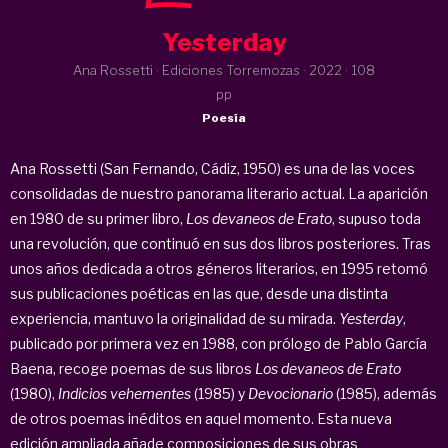
Yesterday
Ana Rossetti · Ediciones Torremozas ·
2022
· 108
pp
Poesía
Ana Rossetti (San Fernando, Cádiz, 1950) es una de las voces
consolidadas de nuestro panorama literario actual. La aparición
en 1980 de su primer libro,
Los devaneos de Erato
, supuso toda
una revolución, que continuó en sus dos libros posteriores. Tras
unos años dedicada a otros géneros literarios, en 1995 retomó
sus publicaciones poéticas en las que, desde una distinta
experiencia, mantuvo la originalidad de su mirada.
Yesterday
,
publicado por primera vez en 1988, con prólogo de Pablo García
Baena, recoge poemas de sus libros
Los devaneos de Erato
(1980),
Indicios vehementes
(1985) y
Devocionario
(1985), además
de otros poemas inéditos en aquel momento. Esta nueva
edición ampliada añade composiciones de sus obras