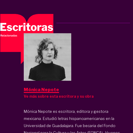
Mónica Nepote
Ve más sobre esta escritora y su obra
Mónica Nepote es escritora, editora y gestora
mexicana. Estudió letras hispanoamericanas en la
Universidad de Guadalajara. Fue becaria del Fondo
Nacional para la Cultura y las Artes (FONCA), Jóvenes