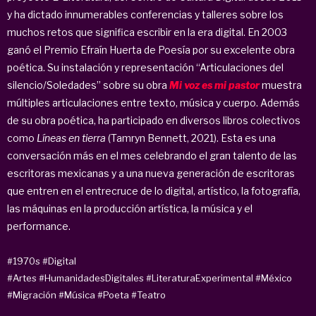
y ha dictado innumerables conferencias y talleres sobre los
muchos retos que significa escribir en la era digital. En 2003
ganó el Premio Efraín Huerta de Poesía por su excelente obra
poética. Su instalación y representación “Articulaciones del
silencio/Soledades” sobre su obra
Mi voz es mi pastor
muestra
múltiples articulaciones entre texto, música y cuerpo. Además
de su obra poética, ha participado en diversos libros colectivos
como
Líneas en tierra
(Tamryn Bennett, 2021). Esta es una
conversación más en el mes celebrando el gran talento de las
escritoras mexicanas y a una nueva generación de escritoras
que entren en el entrecruce de lo digital, artístico, la fotografía,
las máquinas en la producción artística, la música y el
performance.
#1970s
#Digital
#Artes
#HumanidadesDigitales
#LiteraturaExperimental
#México
#Migración
#Música
#Poeta
#Teatro