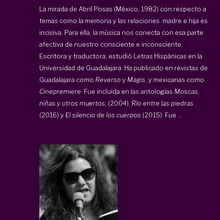
La mirada de Abril Posas (México, 1982) con respecto a
temas como la memoria y las relaciones madre e hija es
incisiva. Para ella, la música nos conecta con esa parte
afectiva de nuestro consciente e inconsciente.
Escritora y traductora, estudió Letras Hispánicas en la
Universidad de Guadalajara. Ha publicado en revistas de
Guadalajara como
Reverso
y
Magis
, y mexicanas como
Cinepremiere.
Fue incluida
en las antologías
Moscas,
niñas y otros muertos
, (2004),
Río entre l
as piedras
(2016) y
El silencio de los cuerpos
(2015). Fue ...