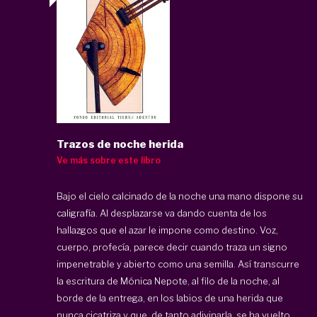
Trazos de noche herida
Ve más sobre este libro
Bajo el cielo calcinado de la noche una mano dispone su
caligrafía. Al desplazarse va dando cuenta de los
hallazgos que el azar le impone como destino. Voz,
cuerpo, profecía, parece decir cuando traza un signo
impenetrable y abierto como una semilla. Así transcurre
la escritura de Mónica Nepote, al filo de la noche, al
borde de la entrega, en los labios de una herida que
nunca cicatriza y que, de tanto adivinarla, se ha vuelto