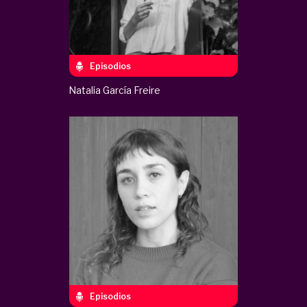
Episodios
Natalia García Freire
Episodios