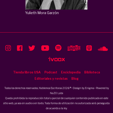
Yulieth Mora Garzón
Tienda libros USA
Podcast
Enciclopedia
Biblioteca
Editoriales y revistas
Blog
Todos los derechos reservados, Hablemos Escritoras 2026 ® • Design by
Enigma
• Powered by
NaZO Labs
Queda prohibida la reproducción total o parcial de cualquier contenido publicado en este
sitio web, ya sea en audio o en texto. Toda forma de utilización no autorizada será perseguida
de acuerdo a la ley.