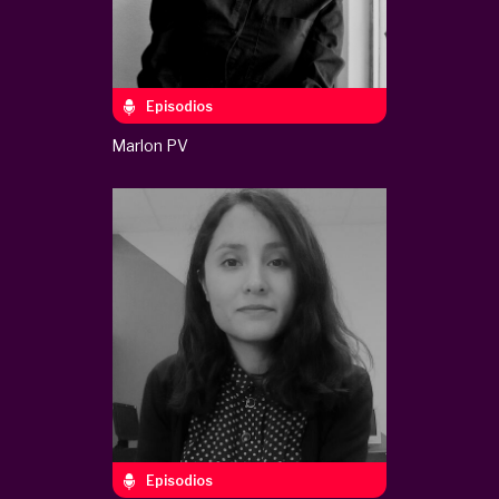
Episodios
Marlon PV
Episodios