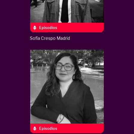
Episodios
Sofía Crespo Madrid
Episodios