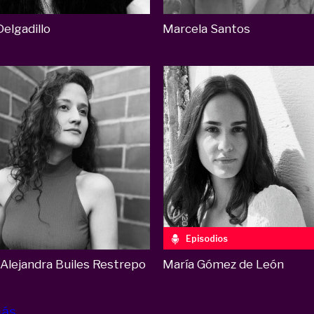
elgadillo
Marcela Santos
Episodios
María Gómez de León
 Alejandra Builes Restrepo
más