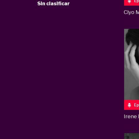
Ep
Sin clasificar
Clyo 
Ep
Irene