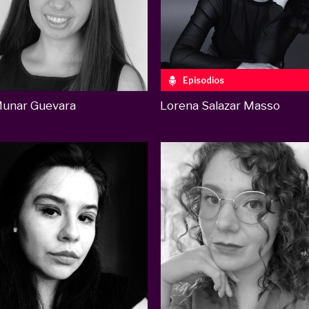
Episodios
Munar Guevara
Lorena Salazar Masso