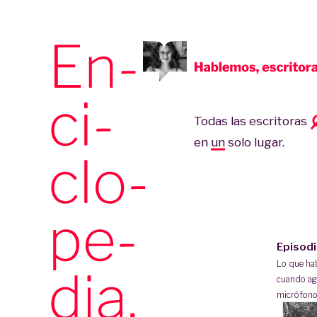
Todas las escritoras
en
un
solo lugar.
Episod
Lo que h
cuando ag
micrófono