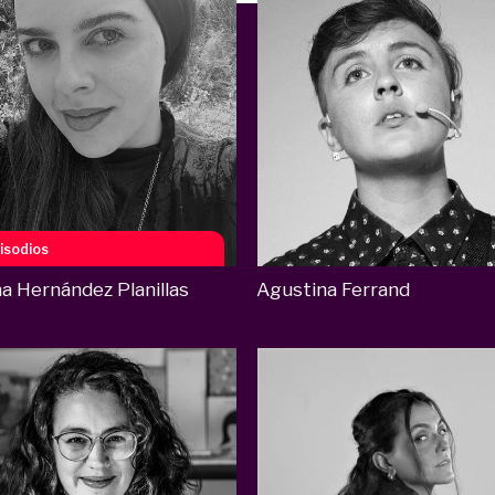
isodios
na Hernández Planillas
Agustina Ferrand