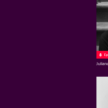
Ep
Julia