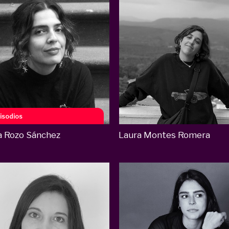
isodios
na Rozo Sánchez
Laura Montes Romera