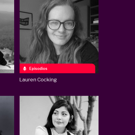
Episodios
Lauren Cocking