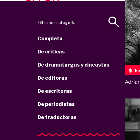
Filtra por categoría
Completa
De críticas
De dramaturgas y cineastas
Ep
De editoras
Adria
De escritoras
De periodistas
De traductoras