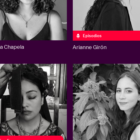
Episodios
a Chapela
Arianne Girón