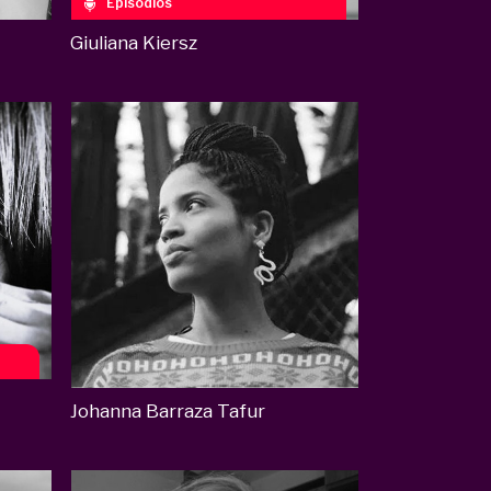
Episodios
Giuliana Kiersz
Johanna Barraza Tafur