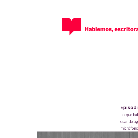
Episod
Lo que h
cuando ag
micrófono