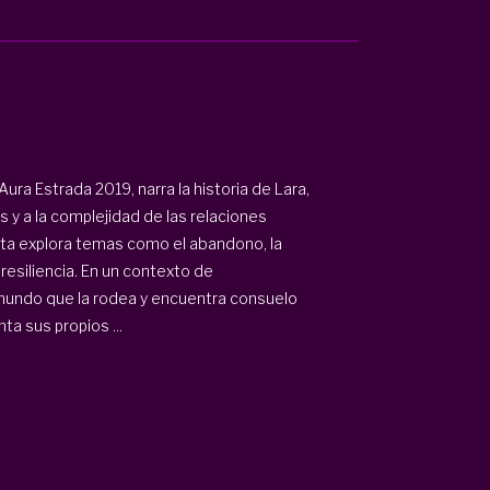
ura Estrada 2019, narra la historia de Lara,
 y a la complejidad de las relaciones
nista explora temas como el abandono, la
 resiliencia. En un contexto de
mundo que la rodea y encuentra consuelo
ta sus propios ...