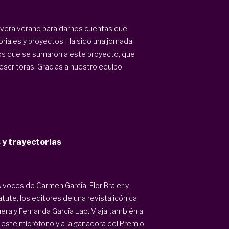
era verano para darnos cuentas que
oriales y proyectos. Ha sido una jornada
 los que se sumaron a este proyecto, que
escritoras. Gracias a nuestro equipo
 y trayectorias
s voces de Carmen García, Flor Braier y
ute, los editores de una revista icónica,
era y Fernanda García Lao. Viaja también a
a este micrófono y a la ganadora del Premio