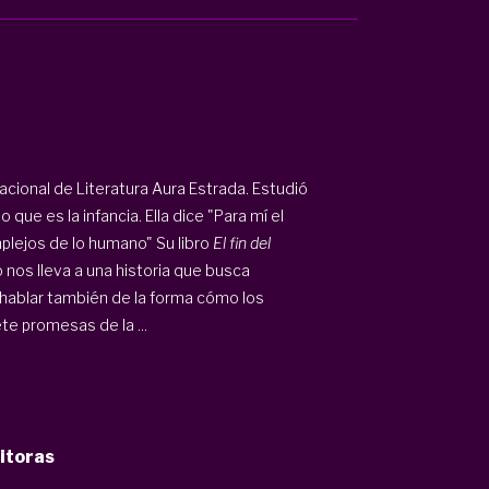
acional de Literatura Aura Estrada. Estudió
que es la infancia. Ella dice "Para mí el
lejos de lo humano" Su libro
El fin del
 nos lleva a una historia que busca
Es hablar también de la forma cómo los
te promesas de la ...
itoras