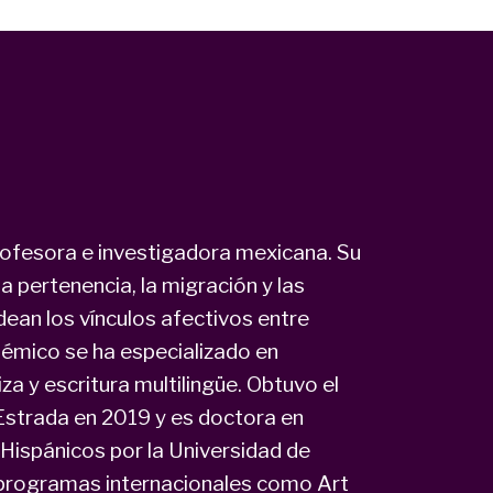
profesora e investigadora mexicana. Su
 pertenencia, la migración y las
dean los vínculos afectivos entre
émico se ha especializado en
iza y escritura multilingüe. Obtuvo el
Estrada en 2019 y es doctora en
 Hispánicos por la Universidad de
 programas internacionales como Art