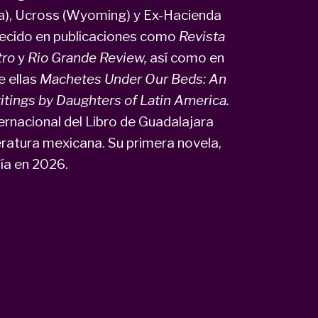
ia), Ucross (Wyoming) y Ex-Hacienda
recido en publicaciones como
Revista
tro
y
Rio Grande Review,
así como en
e ellas
Machetes Under Our Beds: An
itings by Daughters of Latin America.
ernacional del Libro de Guadalajara
eratura mexicana. Su primera novela,
ía en 2026.