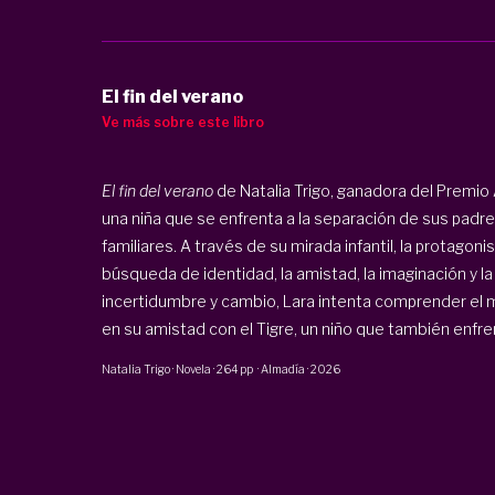
El fin del verano
Ve más sobre este libro
El fin del verano
de Natalia Trigo, ganadora del Premio A
una niña que se enfrenta a la separación de sus padres
familiares. A través de su mirada infantil, la protago
búsqueda de identidad, la amistad, la imaginación y la
incertidumbre y cambio, Lara intenta comprender el 
en su amistad con el Tigre, un niño que también enfren
Natalia Trigo
·
Novela
·
264 pp
·
Almadía
·
2026