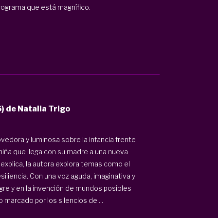
programa que está magnífico.
) de Natalia Trigo
vedora y luminosa sobre la infancia frente
 niña que llega con su madre a una nueva
explica, la autora explora temas como el
esiliencia. Con una voz aguda, imaginativa y
igre y en la invención de mundos posibles
 marcado por los silencios de ...