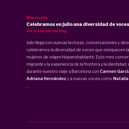
Mini-reseña
Celebramos en julio una diversidad de voces
Ver la entrada del blog
Julio llega con nuevas lecturas, conversaciones y de
celebramos la diversidad de voces que enriquecen la
mujeres de origen hispanohablante. Este mes conv
migrante
y la experiencia de la frontera y la identidad
durante nuestro viaje a Barcelona con
Carmen Garcí
Adriana Hernández
y a nuevas voces como
Natalia
...