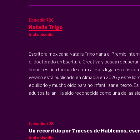
Episodio 726
Natalia Trigo
Ir al episodio
Escritora mexicana Natalia Trigo gana el Premio Intern
el doctorado en Escritura Creativa y busca recuperar lo 
humor es una forma de entra a esos lugares más comp
verano
está publicado en Almadía en 2026 y este libro
equilibrio y mucho oido para no infantilizar el texto. 
adultos fallan. Ha sido reconocida como una de las sie
Episodio 728
Un recorrido por 7 meses de Hablemos, escr
Ir al episodio