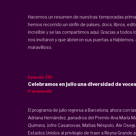
Hacemos un resumen de nuestras temporadas primav
hemos recorrido un sinfín de países, docs, libros, edit
increíble y se las compartimos aquí. Gracias a todos
nos invitaron y que abrieron sus puertas a Hablemos, 
maravilloso.
Episodio 720
Celebramos en julio una diversidad de voces
Ir al episodio
El programa de julio regresa a Barcelona, ahora con la
Adriana Hernández, ganadroa del Premio Ana María Mat
Quimera
, Jofre Casanovas, Matias Néspolo, Ale Osegu
Estados Unidos al privilegio de traer a Reyna Grande 