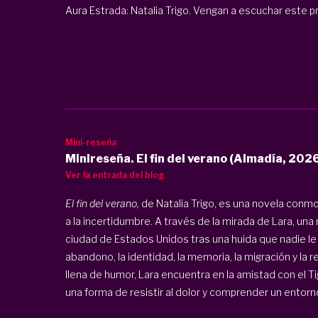
Aura Estrada: Natalia Trigo. Vengan a escuchar este 
Mini-reseña
Minireseña. El fin del verano (Almadía, 2026
Ver la entrada del blog
El fin del verano,
de Natalia Trigo, es una novela conmo
a la incertidumbre. A través de la mirada de Lara, una
ciudad de Estados Unidos tras una huida que nadie le 
abandono, la identidad, la memoria, la migración y la r
llena de humor, Lara encuentra en la amistad con el T
una forma de resistir al dolor y comprender un entorno