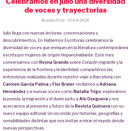
Celebramos en julio una diversidad
de voces y trayectorias
Brenda Ortiz
·
07/04/2026
Julio llega con nuevas lecturas, conversaciones y
descubrimientos. En Hablemos Escritoras celebramos la
diversidad de voces que enriquecen la literatura contemporánea
escrita por mujeres de origen hispanohablante. Este mes
conversamos con
Reyna Grande
sobre
Corazón migrante
y la
experiencia de la frontera y la identidad; compartimos las
entrevistas realizadas durante nuestro viaje a Barcelona con
Carmen García Palma
y
Flor Braier
; recibimos a
Adriana
Hernández
y a nuevas voces como
Natalia Trigo
; exploramos
la poesía, la migración y el duelo junto a
Ale Oseguera
y nos
acercamos al presente y futuro de la
Revista
Quimera
con su
nuevo equipo editorial. Un recorrido por historias, geografías y
sensibilidades distintas que nos invitan a mirar el mundo desde
nuevas perspectivas.