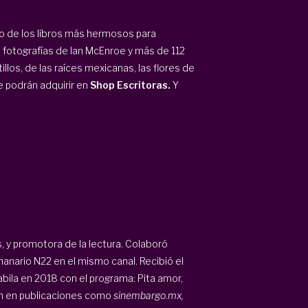
 de los libros más hermosos para
 fotografías de Ian McEnroe y más de 112
illos, de las raíces mexicanas, las flores de
e podrán adquirir en
Shop Escritoras.
Y
, y promotora de la lectura. Colaboró
anario N22 en el mismo canal. Recibió el
bila en 2018 con el programa: Pita amor,
n en publicaciones como
sinembargo.mx,