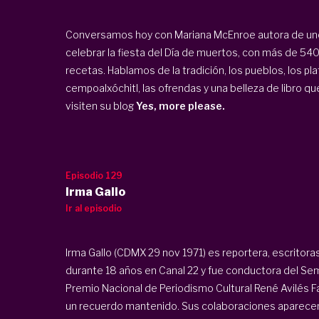
Conversamos hoy con Mariana McEnroe autora de uno
celebrar la fiesta del Día de muertos, con más de 540
recetas. Hablamos de la tradición, los pueblos, los plat
cempoalxóchitl, las ofrendas y una belleza de libro qu
visiten su blog
Yes, more please.
Episodio 129
Irma Gallo
Ir al episodio
Irma Gallo (CDMX 29 nov 1971) es reportera, escritoras
durante 18 años en Canal 22 y fue conductora del Sem
Premio Nacional de Periodismo Cultural René Avilés Fa
un recuerdo mantenido. Sus colaboraciones aparece