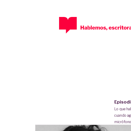
Episod
Lo que h
cuando ag
micrófono