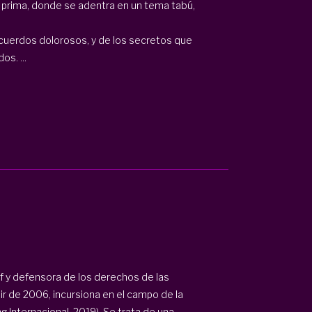
 prima, donde se adentra en un tema tabú,
ecuerdos dolorosos, y de los secretos que
s. ...
ef y defensora de los derechos de las
ir de 2006, incursiona en el campo de la
g Internacional, 2019). Se trata de una