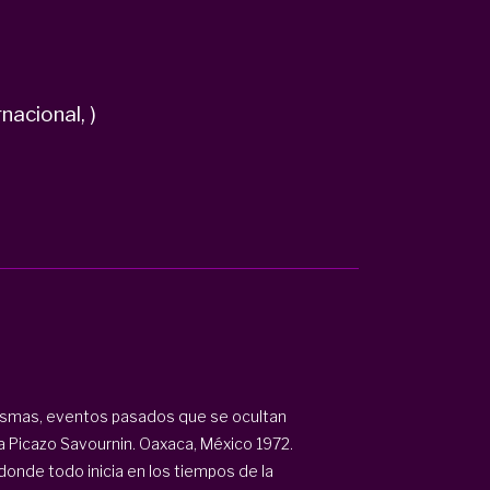
nacional, )
ntasmas, eventos pasados que se ocultan
a Picazo Savournin. Oaxaca, México 1972.
donde todo inicia en los tiempos de la