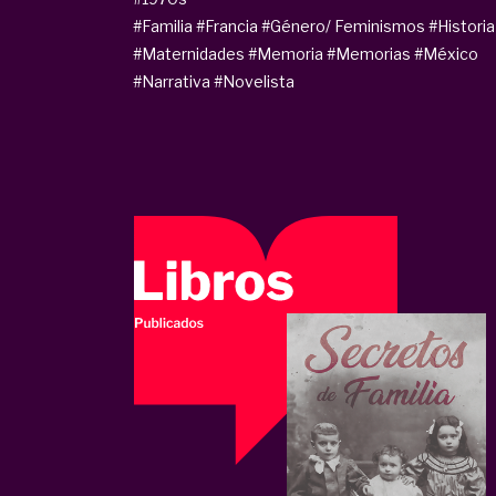
#Familia
#Francia
#Género/ Feminismos
#Historia
#Maternidades
#Memoria
#Memorias
#México
#Narrativa
#Novelista