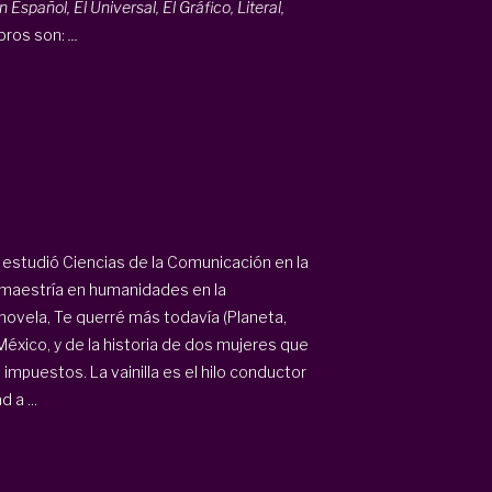
pañol, El Universal, El Gráfico, Literal,
ibros son:
...
estudió Ciencias de la Comunicación en la
 maestría en humanidades en la
novela, Te querré más todavía (Planeta,
México, y de la historia de dos mujeres que
impuestos. La vainilla es el hilo conductor
 a ...