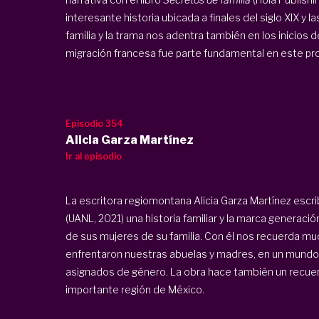
interesante historia ubicada a finales del siglo XIX y 
familia y la trama nos adentra también en los inicio
migración francesa fue parte fundamental en este proc
Episodio 354
Alicia Garza Martínez
Ir al episodio
La escritora regiomontana Alicia Garza Martínez escri
(UANL, 2021) una historia familiar y la marca generació
de sus mujeres de su familia. Con él nos recuerda muc
enfrentaron nuestras abuelas y madres, en un mundo 
asignados de género. La obra hace también un recuento
importante región de México.