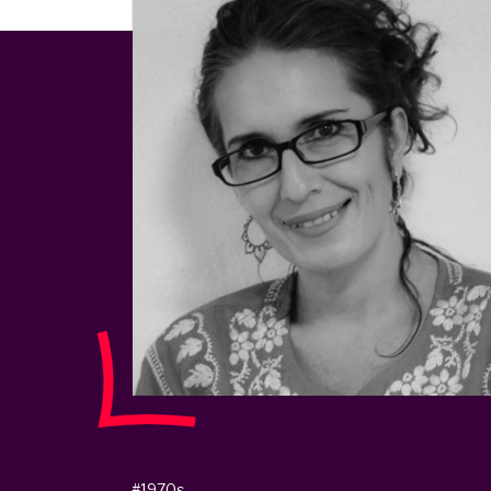
#1970s