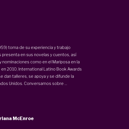
959) toma de su experiencia y trabajo
presenta en sus novelas y cuentos, así
s y nominaciones como en el Mariposa en la
a en 2010, International Latino Book Awards
 dan talleres, se apoya y se difunde la
tados Unidos. Conversamos sobre ...
ariana McEnroe