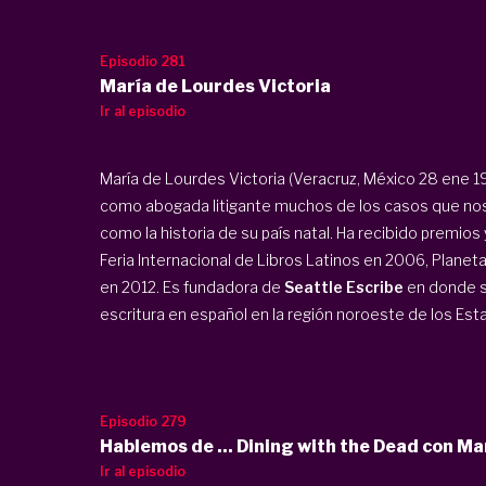
Episodio 281
María de Lourdes Victoria
Ir al episodio
María de Lourdes Victoria (Veracruz, México 28 ene 1
como abogada litigante muchos de los casos que nos 
como la historia de su país natal. Ha recibido premio
Feria Internacional de Libros Latinos en 2006, Planet
en 2012. Es fundadora de
Seattle Escribe
en donde se
escritura en español en la región noroeste de los Es
Episodio 279
Hablemos de ... Dining with the Dead con M
Ir al episodio