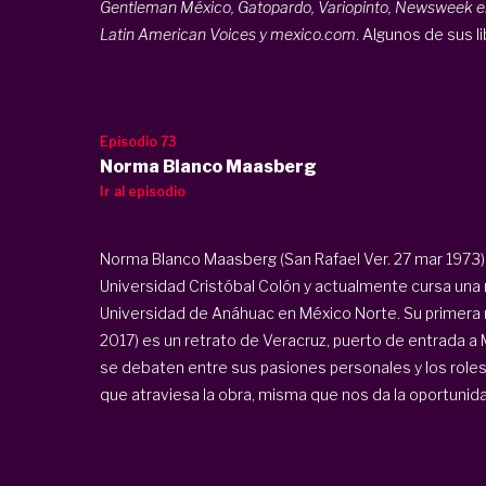
Gentleman México, Gatopardo, Variopinto, Newsweek en Es
Latin American Voices y mexico.com
. Algunos de sus l
Episodio 73
Norma Blanco Maasberg
Ir al episodio
Norma Blanco Maasberg (San Rafael Ver. 27 mar 1973) 
Universidad Cristóbal Colón y actualmente cursa una
Universidad de Anáhuac en México Norte. Su primera 
2017) es un retrato de Veracruz, puerto de entrada a 
se debaten entre sus pasiones personales y los roles 
que atraviesa la obra, misma que nos da la oportunidad