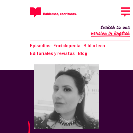
Switch to our
version in English
Episodios
Enciclopedia
Biblioteca
Editoriales y revistas
Blog