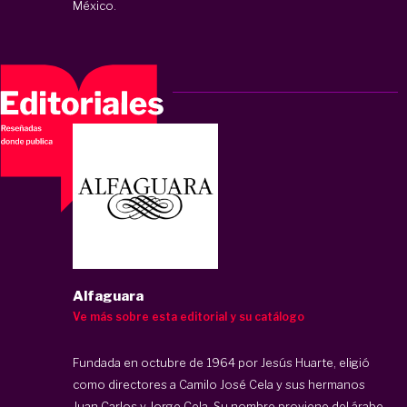
México.
Alfaguara
Ve más sobre esta editorial y su catálogo
Fundada en octubre de 1964 por Jesús Huarte, eligió
como directores a Camilo José Cela y sus hermanos
Juan Carlos y Jorge Cela. Su nombre proviene del árabe