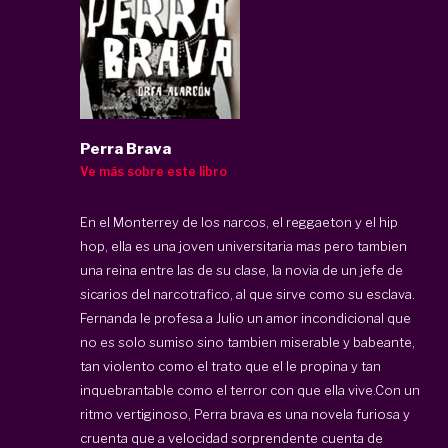
Perra Brava
Ve más sobre este libro
En el Monterrey de los narcos, el reggaeton y el hip
hop, ella es una joven universitaria mas pero tambien
una reina entre las de su clase, la novia de un jefe de
sicarios del narcotrafico, al que sirve como su esclava.
Fernanda le profesa a Julio un amor incondicional que
no es solo sumiso sino tambien miserable y babeante,
tan violento como el trato que el le propina y tan
inquebrantable como el terror con que ella vive.Con un
ritmo vertiginoso, Perra brava es una novela furiosa y
cruenta que a velocidad sorprendente cuenta de