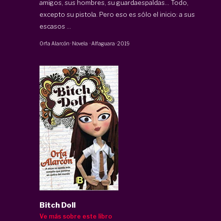
amigos, sus hombres, su guardaespaldas... Todo,
excepto su pistola. Pero eso es sólo el inicio: a sus
escasos ...
Orfa Alarcón
·
Novela
·
Alfaguara
·
2019
Bitch Doll
Ve más sobre este libro