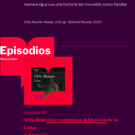
manera rigurosa una historia tan increible como familiar
...
Orfa Alarcón
·
Novela
·
208 pp
·
Editorial Planeta
·
2010
Episodio 93
Orfa Alarcón y contarnos la historia de la
Loba
Ir al episodio