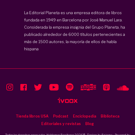
La Editorial Planeta es una empresa editora de libros
fundada en 1949 en Barcelona por José Manuel Lara.
Considerada la empresa insignia del Grupo Planeta, ha
publicado alrededor de 6000 títulos pertenecientes a
más de 1500 autores, la mayoría de ellos de habla
hispana
Tienda libros USA
Podcast
Enciclopedia
Biblioteca
Editoriales y revistas
Blog
Todos los derechos reservados, Hablemos Escritoras 2026 ® • Design by
Enigma
• Powered by