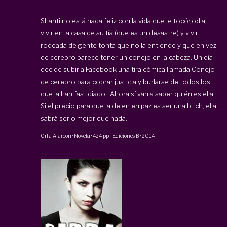
Shanti no está nada feliz con la vida que le tocó: odia
vivir en la casa de su tía (que es un desastre) y vivir
rodeada de gente tonta que no la entiende y que en vez
de cerebro parece tener un conejo en la cabeza. Un día
decide subir a Facebook una tira cómica llamada Conejo
de cerebro para cobrar justicia y burlarse de todos los
que la han fastidiado. ¡Ahora sí van a saber quién es ella!
Si el precio para que la dejen en paz es ser una bitch, ella
sabrá serlo mejor que nada.
Orfa Alarcón
·
Novela
·
424 pp
·
Ediciones B
·
2014