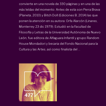
convierte en una novela de 330 páginas y en una de las
más leídas del momento. Antes de esta son Perra Brava
(Planeta, 2010) y Bitch Doll (Ediciones B, 2014) las que
ponen la atención en su autora: Orfa Alarcón (Linares,
Monterrey 23 dic 1979). Estudió en la Facultad de
Filosofía y Letras de la Universidad Autónoma de Nuevo
León, fue editora de Alfaguara Infantil y grupo Random
House Mondadori y becaria del Fondo Nacional para la
Cultura y las Artes, así como finalista del ...