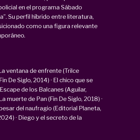
 policial en el programa Sábado
. Su perfil híbrido entre literatura,
osicionado como una figura relevante
mporáneo.
 La ventana de enfrente (Trilce
Fin De Siglo, 2014) · El chico que se
· Escape de los Balcanes (Aguilar,
· La muerte de Pan (Fin De Siglo, 2018) ·
pesar del naufragio (Editorial Planeta,
024) · Diego y el secreto de la