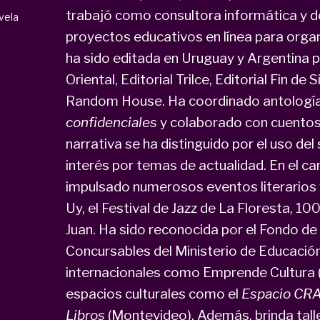
trabajó como consultora informática y d
vela
proyectos educativos en línea para orga
ha sido editada en Uruguay y Argentina 
Oriental, Editorial Trilce, Editorial Fin de
Random House. Ha coordinado antolog
confidenciales
y colaborado con cuentos e
narrativa se ha distinguido por el uso del
interés por temas de actualidad. En el ca
impulsado numerosos eventos literarios 
Uy, el Festival de Jazz de La Floresta, 1
Juan. Ha sido reconocida por el Fondo de 
Concursables del Ministerio de Educació
internacionales como Emprende Cultura 
espacios culturales como el
Espacio CR
Libros
(Montevideo). Además, brinda taller