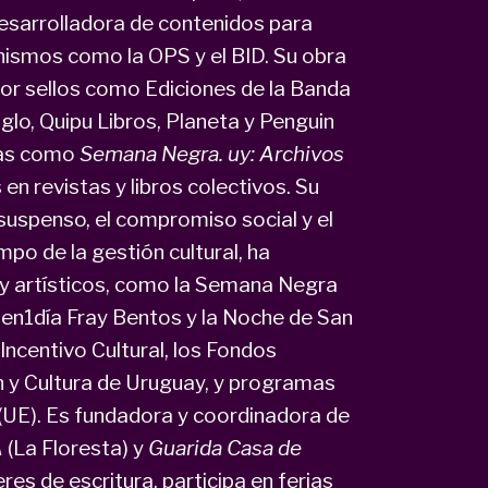
esarrolladora de contenidos para
nismos como la OPS y el BID. Su obra
por sellos como Ediciones de la Banda
 Siglo, Quipu Libros, Planeta y Penguin
ías como
Semana Negra. uy: Archivos
n revistas y libros colectivos. Su
 suspenso, el compromiso social y el
mpo de la gestión cultural, ha
y artísticos, como la Semana Negra
00en1día Fray Bentos y la Noche de San
Incentivo Cultural, los Fondos
n y Cultura de Uruguay, y programas
(UE). Es fundadora y coordinadora de
A
(La Floresta) y
Guarida Casa de
es de escritura, participa en ferias