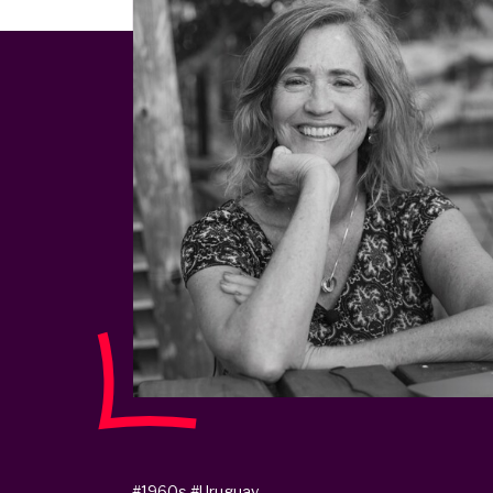
#1960s
#Uruguay