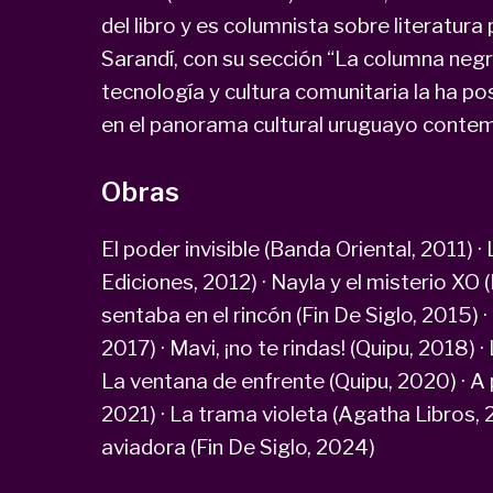
del libro y es columnista sobre literatura
Sarandí, con su sección “La columna negra”
tecnología y cultura comunitaria la ha p
en el panorama cultural uruguayo conte
Obras
El poder invisible (Banda Oriental, 2011) ·
Ediciones, 2012) · Nayla y el misterio XO (
sentaba en el rincón (Fin De Siglo, 2015) 
2017) · Mavi, ¡no te rindas! (Quipu, 2018) 
La ventana de enfrente (Quipu, 2020) · A 
2021) · La trama violeta (Agatha Libros, 2
aviadora (Fin De Siglo, 2024)