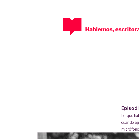
Episod
Lo que h
cuando ag
micrófono