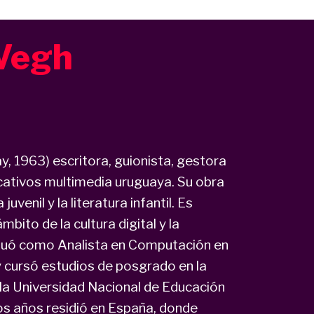
 Vegh
, 1963) escritora, guionista, gestora
ucativos multimedia uruguaya. Su obra
uvenil y la literatura infantil. Es
bito de la cultura digital y la
aduó como Analista en Computación en
y cursó estudios de posgrado en la
la Universidad Nacional de Educación
os años residió en España, donde