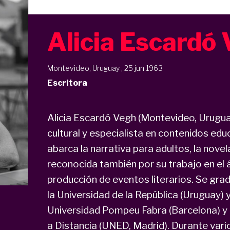
Alicia Escardó
Montevideo, Uruguay , 25 jun 1963
Escritora
Alicia Escardó Vegh (Montevideo, Uruguay
cultural y especialista en contenidos ed
abarca la narrativa para adultos, la novela j
reconocida también por su trabajo en el ám
producción de eventos literarios. Se gr
la Universidad de la República (Uruguay) 
Universidad Pompeu Fabra (Barcelona) y 
a Distancia (UNED, Madrid). Durante vari