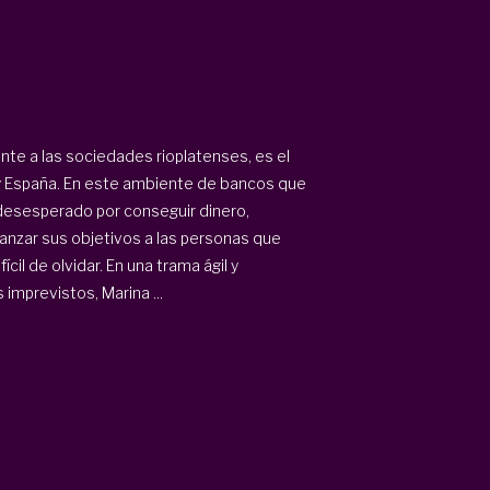
te a las sociedades rioplatenses, es el
y España. En este ambiente de bancos que
 desesperado por conseguir dinero,
canzar sus objetivos a las personas que
cil de olvidar. En una trama ágil y
imprevistos, Marina ...