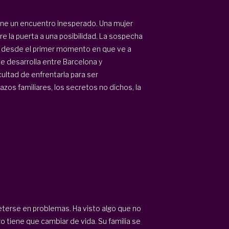
ene un encuentro inesperado. Una mujer
re la puerta a una posibilidad. La sospecha
apa desde el primer momento en que ve a
e desarrolla entre Barcelona y
cultad de enfrentarla para ser
azos familiares, los secretos no dichos, la
eterse en problemas. Ha visto algo que no
o tiene que cambiar de vida. Su familia se