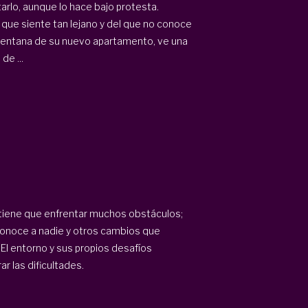
arlo, aunque lo hace bajo protesta.
 que siente tan lejano y del que no conoce
 ventana de su nuevo apartamento, ve una
de ...
tiene que enfrentar muchos obstáculos;
conoce a nadie y otros cambios que
. El entorno y sus propios desafíos
r las dificultades.