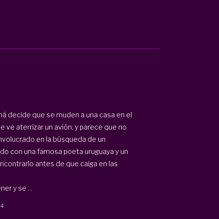
á decide que se muden a una casa en el
 ve aterrizar un avión, y parece que no
involucrado en la búsqueda de un
do con una famosa poeta uruguaya y un
ncontrarlo antes de que caiga en las
r y se ...
24