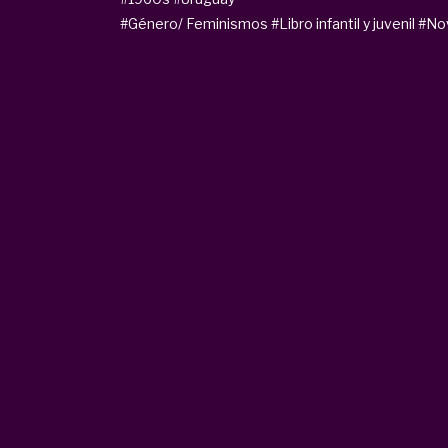
#Género/ Feminismos
#Libro infantil y juvenil
#No