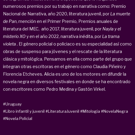
numerosos premios por su trabajo en narrativa como: Premio
Nacional de Narrativa, año 2020, literatura juvenil, por
La muerte
de Pan
, mención en el Primer Premio, Premios anuales de
literatura del MEC, año 2017, literatura juvenil, por
Nayla y el
misterio XO
y en el año 2022, narrativa inédita, por
La trama
violeta
.
El género policial o policiaco es su especialidad así como
obras de suspenso para jóvenes y el rescate de la literatura
clásica y mitológíca. Pensamos en ella como parte del grupo que
integran otras escritoras en el género como Claudia Piñeiro y
Florencia Etcheves. Alicia es uno de los motores en difundir la
novela negra en diversos festivales en donde se ha encontrado
con escritores como Pedro Medina y Gastón Virkel.
#Uruguay
#Libro infantil y juvenil
#LiteraturaJuvenil
#Mitología
#NovelaNegra
#Novela Policial