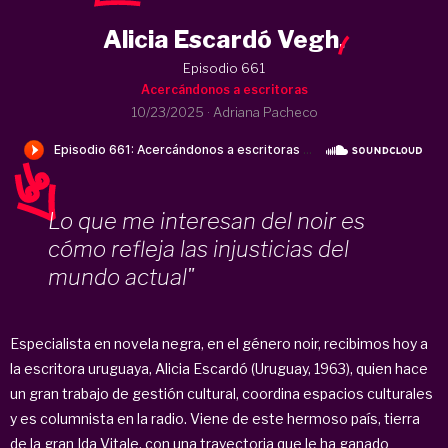
Alicia Escardó Vegh
.
Episodio 661
Acercándonos a escritoras
10/23/2025
·
Adriana Pacheco
Lo que me interesan del noir es
cómo refleja las injusticias del
mundo actual"
Especialista en novela negra, en el género noir, recibimos hoy a
la escritora uruguaya, Alicia Escardó (Uruguay, 1963), quien hace
un gran trabajo de gestión cultural, coordina espacios culturales
y es columnista en la radio. Viene de este hermoso país, tierra
de la gran Ida Vitale, con una trayectoria que le ha ganado