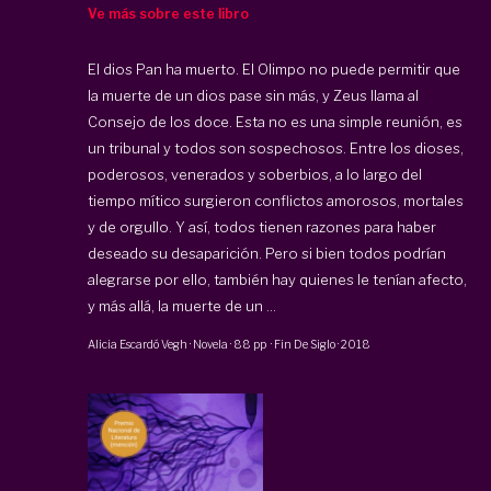
Ve más sobre este libro
El dios Pan ha muerto. El Olimpo no puede permitir que
la muerte de un dios pase sin más, y Zeus llama al
Consejo de los doce. Esta no es una simple reunión, es
un tribunal y todos son sospechosos. Entre los dioses,
poderosos, venerados y soberbios, a lo largo del
tiempo mítico surgieron conflictos amorosos, mortales
y de orgullo. Y así, todos tienen razones para haber
deseado su desaparición. Pero si bien todos podrían
alegrarse por ello, también hay quienes le tenían afecto,
y más allá, la muerte de un ...
Alicia Escardó Vegh
·
Novela
·
88 pp
·
Fin De Siglo
·
2018