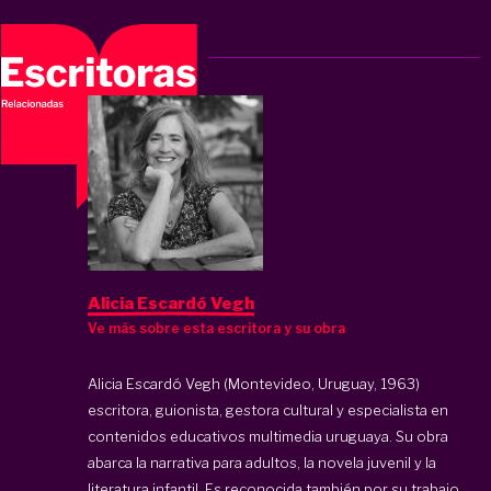
Alicia Escardó Vegh
Ve más sobre esta escritora y su obra
Alicia Escardó Vegh (Montevideo, Uruguay, 1963)
escritora, guionista, gestora cultural y especialista en
contenidos educativos multimedia uruguaya. Su obra
abarca la narrativa para adultos, la novela juvenil y la
literatura infantil. Es reconocida también por su trabajo