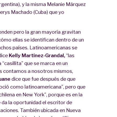
rgentina), y la misma Melanie Márquez
nerys Machado (Cuba) que yo
onden pero la gran mayoría gravitan
cómo ellas se identifican dentro de un
muchos países. Latinoamericanas se
dice
Kelly Martínez-Grandal,
“las
 “casillita” que se marca en un
os contamos a nosotros mismos,
ruane
dice que fue después de que
noció como latinoamericana”, pero que
 “chilena en New York”, porque es en la
 da la oportunidad el escritor de
 naciones. También ubicada en Nueva