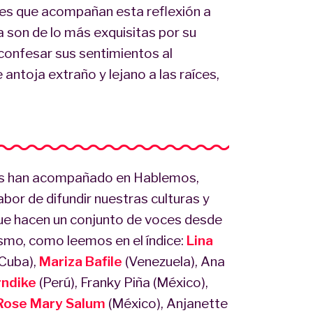
ces que acompañan esta reflexión a
a son de lo más exquisitas por su
confesar sus sentimientos al
antoja extraño y lejano a las raíces,
nos han acompañado en Hablemos,
abor de difundir nuestras culturas y
que hacen un conjunto de voces desde
tivismo, como leemos en el índice:
Lina
(Cuba),
Mariza Bafile
(Venezuela), Ana
rndike
(Perú), Franky Piña (México),
Rose Mary Salum
(México), Anjanette