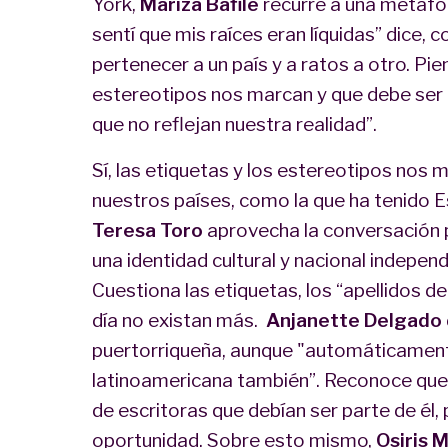
York,
Mariza Bafile
recurre a una metáfor
sentí que mis raíces eran líquidas” dice, c
pertenecer a un país y a ratos a otro. P
estereotipos nos marcan y que debe ser 
que no reflejan nuestra realidad”.
Sí, las etiquetas y los estereotipos nos 
nuestros países, como la que ha tenido 
Teresa Toro
aprovecha la conversación pa
una identidad cultural y nacional indepen
Cuestiona las etiquetas, los “apellidos de
día no existan más.
Anjanette Delgado
puertorriqueña, aunque "automáticament
latinoamericana también”. Reconoce que e
de escritoras que debían ser parte de él,
oportunidad. Sobre esto mismo,
Osiris 