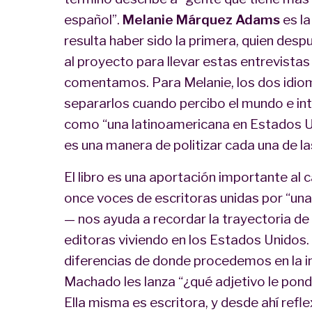
español”.
Melanie Márquez Adams
es la
resulta haber sido la primera, quien des
al proyecto para llevar estas entrevista
comentamos. Para Melanie, los dos idiom
separarlos cuando percibo el mundo e inte
como “una latinoamericana en Estados Uni
es una manera de politizar cada una de l
El libro es una aportación importante al
once voces de escritoras unidas por “un
— nos ayuda a recordar la trayectoria de
editoras viviendo en los Estados Unidos.
diferencias de donde procedemos en la i
Machado les lanza “¿qué adjetivo le pondr
Ella misma es escritora, y desde ahí refle