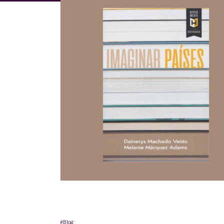
#Blog