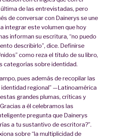
 última de las entrevistadas, pero
pués de conversar con Dainerys se une
s a integrar este volumen que hoy
as informan su escritura, “no puedo
nto describirlo”, dice. Definirse
dos” como reza el título de su libro,
as categorías sobre identidad.
 campo, pues además de recopilar las
a identidad regional” —Latinoamérica
 estas grandes plumas, críticas y
 Gracias a él celebramos las
nteligente pregunta que Dainerys
ías a tu sustantivo de escritora?”.
xiona sobre “la multiplicidad de