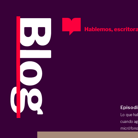
Episod
Lo que h
cuando ag
micrófono