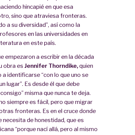
haciendo hincapié en que esa
tro, sino que atraviesa fronteras.
o a su diversidad”, así como la
profesores en las universidades en
teratura en este país.
e empezaron a escribir en la década
u obra es
Jennifer Thorndike,
quien
 a identificarse “con lo que uno se
n lugar”. Es desde él que debe
 consigo” misma que nunca te deja.
no siempre es fácil, pero que migrar
tras fronteras. Es en el cruce donde
e necesita de honestidad, que es
ana “porque nací allá, pero al mismo