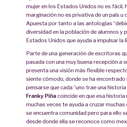
mujer en los Estados Unidos no es fácil, 
marginación no es privativa de un país u o
Apuesta por tanto a las antologías “debid
diversidad en la población de alumnos y 
Estados Unidos que ayuda a impulsar la li
Parte de una generación de escritoras qu
pasada con una muy buena recepción a s
presenta una visión más flexible respecto
siente cómodo, donde se ha encontrado u
pensarse que cada “uno trae una historia
Franky Piña
coincide en que esa historia 
muchas veces te ayuda a cruzar muchas o
se encuentra comunidad pero para ello s
desde donde ella se reconoce como mexic