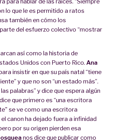
a para hablar de las raíces. “Siempre
on lo que le es permitido a ratos
iensa también en cómo los
parte del esfuerzo colectivo “mostrar
marcan así como la historia de
Estados Unidos con Puerto Rico.
Ana
ra insistir en que su país natal “tiene
diente” y que no son “un estado más”.
 las palabras” y dice que espera algún
dice que primero es “una escritora
e" se ve como una escritora
l canon ha dejado fuera a infinidad
 pero por su origen pierden esa
Mosquea
nos dice que publicar como