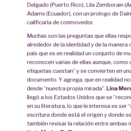
Delgado (Puerto Rico), Lila Zemborain (A
Adams (Ecuador), con un prologo de Dai
calificaría de conmovedor.
Muchas son las preguntas que ellas resp
alrededor de la identidad y de la manera 
país que es en realidad un conjunto de 
reconocen varias de ellas aunque, como 
etiquetas cuestan” y se convierten en una
documento. Y agrega, que en realidad n
desde “nuestra propia mirada”.
Lina Me
llegó a los Estados Unidos que se “reco
en su literatura, lo que le interesa es ser
escritura donde está el origen y donde se
también revisar la relación entre ambas