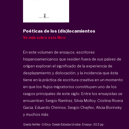
Poéticas de los (dis)locamientos
Ve más sobre este libro
En este volumen de ensayos, escritores
hispanoamericanos que residen fuera de sus países de
orígen exploran el significado de la experiencia de
desplazamiento y dislocación, y la incidencia que ésta
tiene en la práctica de escritura creativa en un momento
en que los flujos migratorios constituyen uno de los
rasgos principales de este siglo. Entre los ensayistas se
encuentran: Sergio Ramírez, Silvia Molloy, Cristina Rivera
Garza, Eduardo Chirinos, Sergio Chejfec, Alicia Borinsky
y muchos más.
Gisela Heffes
·
Crítica · Desde Estados Unidos · Ensayo
·
303 pp
·