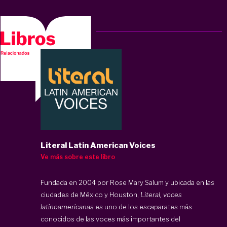
Literal Latin American Voices
Ve más sobre este libro
Fundada en 2004 por Rose Mary Salum y ubicada en las
ciudades de México y Houston,
Literal
, voces
latinoamericanas
es uno de los escaparates más
conocidos de las voces más importantes del