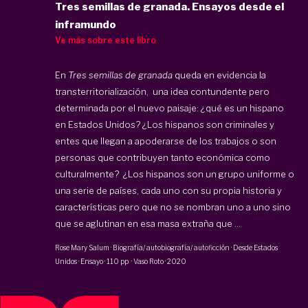
Tres semillas de granada. Ensayos desde el
inframundo
Ve más sobre este libro
En
Tres semillas de granada
queda en evidencia la
transterritorialización, una idea contundente pero
determinada por el nuevo paisaje: ¿qué es un hispano
en Estados Unidos? ¿Los hispanos son criminales y
entes que llegan a apoderarse de los trabajos o son
personas que contribuyen tanto económica como
culturalmente? ¿Los hispanos son un grupo uniforme o
una serie de países, cada uno con su propia historia y
características pero que no se nombran uno a uno sino
que se aglutinan en esa masa extraña que ...
Rose Mary Salum
·
Biografía/ autobiografía/ autoficción · Desde Estados
Unidos · Ensayo
·
110 pp
·
Vaso Roto
·
2020