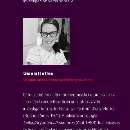
investigación versa sobre la ...
Gisela Heffes
Ve más sobre esta escritora y su obra
Estudiar cómo está representada la naturaleza es la
tarea de la ecocrítica, área que interesa a la
investigadora, catedrática, y escritora Gisela Heffes
(Buenos Aires, 1971). Publicó la antología
Judíos/Argentinos/Escritores
(Atril, 1999), los ensayos
críticos
Las ciudades imaginarias en la literatura