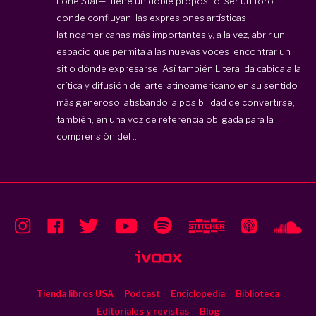
Lone Star—, tiene un doble propósito: ser un foro
donde confluyan las expresiones artísticas
latinoamericanas más importantes y, a la vez, abrir un
espacio que permita a las nuevas voces encontrar un
sitio dónde expresarse. Así también Literal da cabida a la
crítica y difusión del arte latinoamericano en su sentido
más generoso, atisbando la posibilidad de convertirse,
también, en una voz de referencia obligada para la
comprensión del ...
Tienda libros USA
Podcast
Enciclopedia
Biblioteca
Editoriales y revistas
Blog