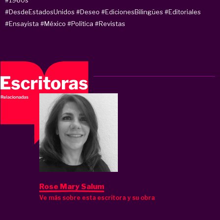
#DesdeEstadosUnidos
#Deseo
#EdicionesBilingües
#Editoriales
#Ensayista
#México
#Política
#Revistas
Rose Mary Salum
Ve más sobre esta escritora y su obra