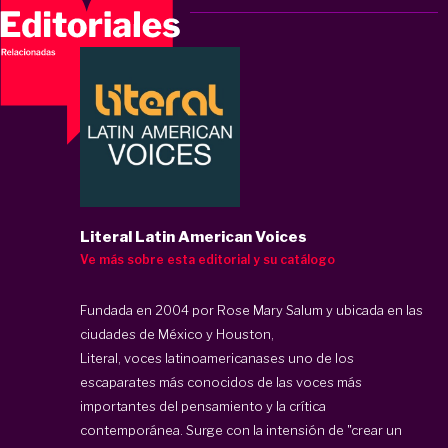
Literal Latin American Voices
Ve más sobre esta editorial y su catálogo
Fundada en 2004 por Rose Mary Salum y ubicada en las
ciudades de México y Houston,
Literal, voces latinoamericanas
es uno de los
escaparates más conocidos de las voces más
importantes del pensamiento y la crítica
contemporánea. Surge con la intensión de "crear un