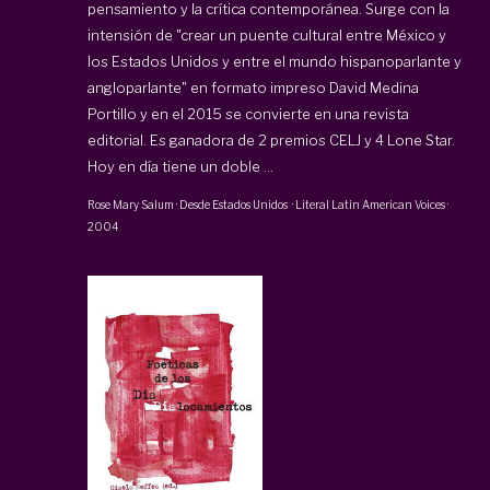
pensamiento y la crítica contemporánea. Surge con la
intensión de "crear un puente cultural entre México y
los Estados Unidos y entre el mundo hispanoparlante y
angloparlante" en formato impreso David Medina
Portillo y en el 2015 se convierte en una revista
editorial. Es ganadora de 2 premios CELJ y 4 Lone Star.
Hoy en día tiene un doble ...
Rose Mary Salum
·
Desde Estados Unidos
·
Literal Latin American Voices
·
2004