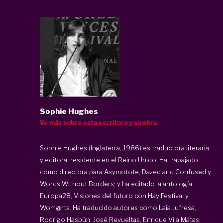
Sophie Hughes
Ve más sobre esta escritora y su obra
Sophie Hughes (Inglaterra, 1986) es traductora literaria
y editora, residente en el Reino Unido. Ha trabajado
como directora para Asymotote, Dazed and Confused y
Words Without Borders; y ha editado la antología
Europa28, Visiones del futuro con Hay Festival y
Wom@rts. Ha traducido autores como Laia Jufresa,
Rodrigo Hasbún, José Revueltas, Enrique Vila Matas,