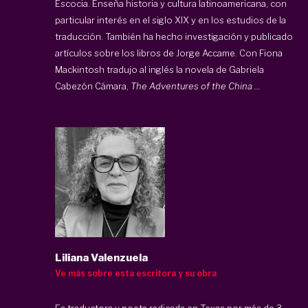
Escocia. Enseña historia y cultura latinoamericana, con
particular interés en el siglo XIX y en los estudios de la
traducción. También ha hecho investigación y publicado
artículos sobre los libros de Jorge Accame. Con Fiona
Mackintosh tradujo al inglés la novela de Gabriela
Cabezón Cámara,
The Adventures of the China ...
Liliana Valenzuela
Ve más sobre esta escritora y su obra
Es traductora y poeta radicada en Texas por más de 3