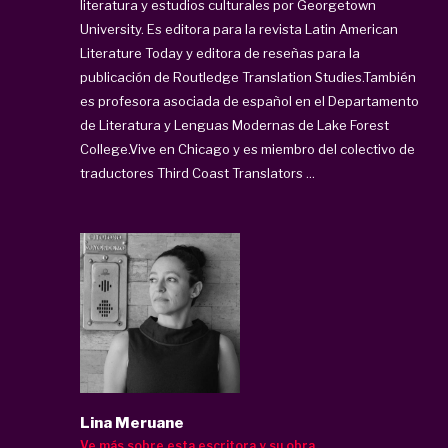
literatura y estudios culturales por Georgetown
University. Es editora para la revista Latin American
Literature Today y editora de reseñas para la
publicación de Routledge Translation Studies.También
es profesora asociada de español en el Departamento
de Literatura y Lenguas Modernas de Lake Forest
College.Vive en Chicago y es miembro del colectivo de
traductores Third Coast Translators ...
Lina Meruane
Ve más sobre esta escritora y su obra