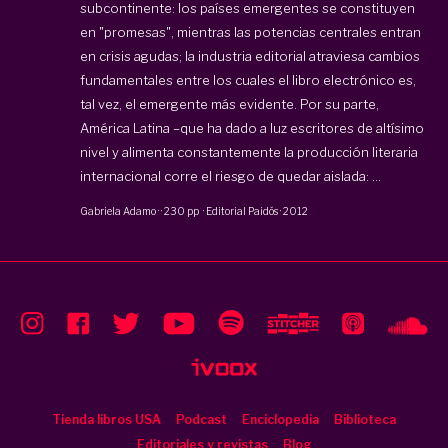
subcontinente: los países emergentes se constituyen
en "promesas", mientras las potencias centrales entran
en crisis agudas; la industria editorial atraviesa cambios
fundamentales entre los cuales el libro electrónico es,
tal vez, el emergente más evidente. Por su parte,
América Latina –que ha dado a luz escritores de altísimo
nivel y alimenta constantemente la producción literaria
internacional corre el riesgo de quedar aislada: ...
Gabriela Adamo
·
·
230 pp
·
Editorial Paidós
·
2012
Tienda libros USA
Podcast
Enciclopedia
Biblioteca
Editoriales y revistas
Blog