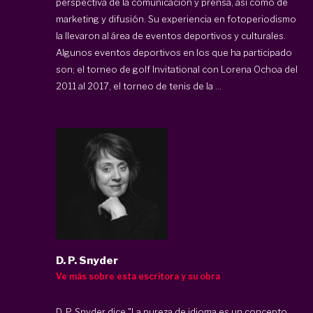
perspectiva de la comunicación y prensa, así como de
marketing y difusión. Su experiencia en fotoperiodismo
la llevaron al área de eventos deportivos y culturales.
Algunos eventos deportivos en los que ha participado
son; el torneo de golf Invitational con Lorena Ochoa del
2011 al 2017, el torneo de tenis de la ...
D. P. Snyder
Ve más sobre esta escritora y su obra
D. P. Snyder dice "La pureza de idioma es un concepto