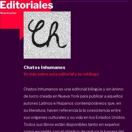
Chatos Inhumanos
Ve más sobre esta editorial y su catálogo
Chatos Inhumanos es una editorial bilingüe y sin ánimo
de lucro creada en Nueva York para publicar a aquellos
autores Latinos e Hispanos contemporáneos que, en
su literatura, hacen referencia la la coexistencia entre
sus orígenes culturales y su vida en los Estados Unidos.
Todos sus libros están disponibles tanto en español
como en inglés con el objetivo de reducir la barrera del