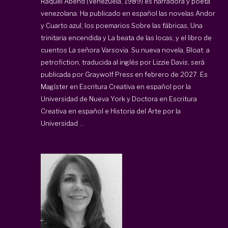
Raquel Abend (Venezuela, 1989) es narradora y poeta
venezolana. Ha publicado en español las novelas Andor
y Cuarto azul, los poemarios Sobre las fábricas, Una
trinitaria encendida y La beata de las locas, y el libro de
cuentos La señora Varsovia. Su nueva novela, Bloat: a
petrofiction, traducida al inglés por Lizzie Davis, será
publicada por Graywolf Press en febrero de 2027. Es
Magíster en Escritura Creativa en español por la
Universidad de Nueva York y Doctora en Escritura
Creativa en español e Historia del Arte por la
Universidad ...