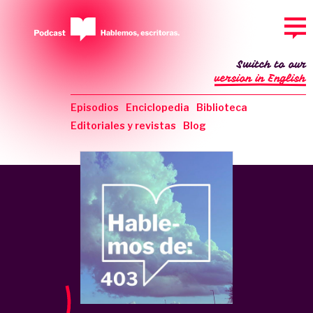
Switch to our
version in English
Episodios
Enciclopedia
Biblioteca
Editoriales y revistas
Blog