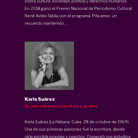
sobre cultura, sociedad, política y derechos humanos.
En 2018 ganó el Premio Nacional de Periodismo Cultural
René Avilés Fabila con el programa: Pita amor, un
recuerdo mantenido, ...
Karla Suárez
Ve más sobre esta escritora y su obra
Karla Suárez (La Habana, Cuba, 28 de octubre de 1969).
Una de sus primeras pasiones fue la escritura, desde
niña escribía poemas y cuentos. Comenzó sus estudios