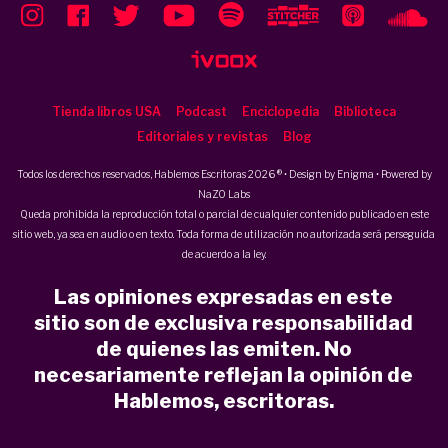
Tienda libros USA
Podcast
Enciclopedia
Biblioteca
Editoriales y revistas
Blog
Todos los derechos reservados, Hablemos Escritoras 2026 ® • Design by
Enigma
• Powered by
NaZO Labs
Queda prohibida la reproducción total o parcial de cualquier contenido publicado en este
sitio web, ya sea en audio o en texto. Toda forma de utilización no autorizada será perseguida
de acuerdo a la ley.
Las opiniones expresadas en este
sitio son de exclusiva responsabilidad
de quienes las emiten. No
necesariamente reflejan la opinión de
Hablemos, escritoras.