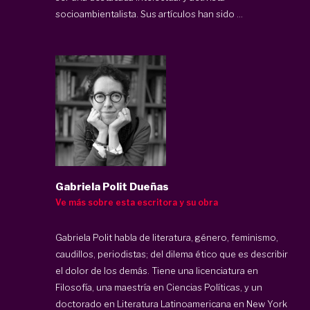
socioambientalista. Sus artículos han sido ...
Gabriela Polit Dueñas
Ve más sobre esta escritora y su obra
Gabriela Polit habla de literatura, género, feminismo,
caudillos, periodistas; del dilema ético que es describir
el dolor de los demás. Tiene una licenciatura en
Filosofía, una maestría en Ciencias Políticas, y un
doctorado en Literatura Latinoamericana en New York