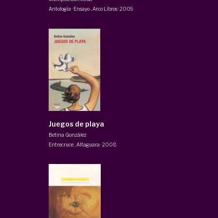
Antología · Ensayo
,
Arco Libros
·
2009
Juegos de playa
Betina González
Entrecruce
,
Alfaguara
·
2008