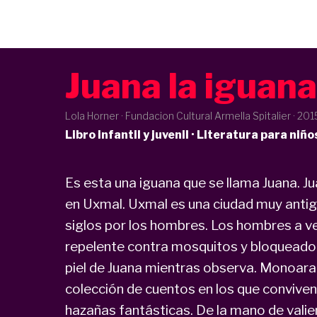
Juana la iguana
Lola Horner · Fundacion Cultural Armella Spitalier ·
201
Libro infantil y juvenil · Literatura para niño
Es esta una iguana que se llama Juana. Jua
en Uxmal. Uxmal es una ciudad muy anti
siglos por los hombres. Los hombres a ve
repelente contra mosquitos y bloqueador so
piel de Juana mientras observa. Monoarañ
colección de cuentos en los que convive
hazañas fantásticas. De la mano de valie