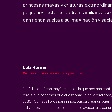
princesas mayas y criaturas extraordinar
pequeños lectores podrán familiarizarse
dan rienda suelta a su imaginación y saci
Lola Horner
Ve más sobre esta escritora y su obra
"La "Historia" con mayúsculas es la que nos han conta
esa la que tenemos que cuestionar" dice la escritora,
1985). Con sus libros para niños, busca crear un pue
individuos. Los cuentos de hadas le ayudan a crear un