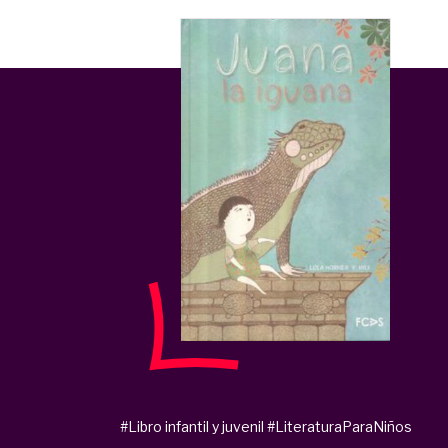
#Libro infantil y juvenil
#LiteraturaParaNiños