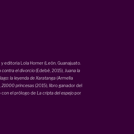
 y editoria Lola Horner (León, Guanajuato.
contra el divorcio
(Edebé, 2015),
Juana la
 lago: la leyenda de Xaratanga
(Armella
,
21000 princesas
(2015), libro ganador del
ó con el prólogo de
La cripta del espejo
por