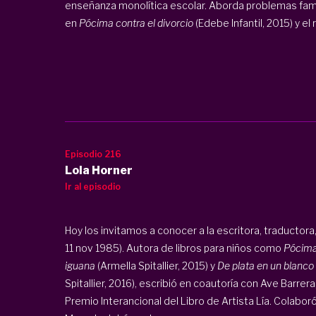
enseñanza monolítica escolar. Aborda problemas fami
en
Pócima contra el divorcio
(Edebe Infantil, 2015) y el
Episodio 216
Lola Horner
Ir al episodio
Hoy los invitamos a conocer a la escritora, traductora,
11 nov 1985). Autora de libros para niños como
Pócima 
iguana
(Armella Spitallier, 2015) y
De plata en un blanco
Spitallier, 2016), escribió en coautoría con Ave Barrera
Premio Interancional del Libro de Artista Lía. Colabor