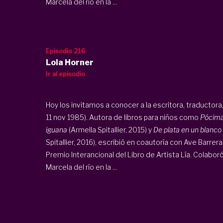
Marcela del río en la ...
Episodio 216
Lola Horner
Ir al episodio
Hoy los invitamos a conocer a la escritora, traductora,
11 nov 1985). Autora de libros para niños como
Pócima 
iguana
(Armella Spitallier, 2015) y
De plata en un blanco
Spitallier, 2016), escribió en coautoría con Ave Barrera
Premio Interancional del Libro de Artista Lía. Colabor
Marcela del río en la ...