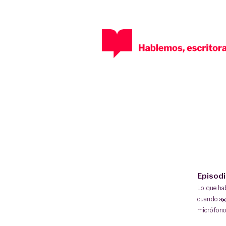
Episod
Lo que h
cuando ag
micrófono