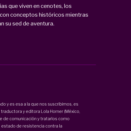
ias que viven en cenotes, los
 con conceptos históricos mientras
an su sed de aventura.
do y es esa a la que nos suscribimos, es
 traductora y editora Lola Horner (México,
nte de comunicación y tratarlos como
 estado de resistencia contra la