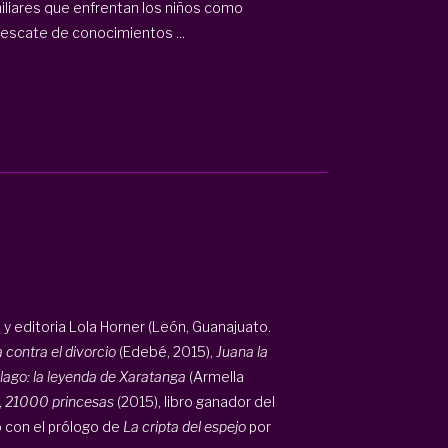
liares que enfrentan los niños como
 rescate de conocimientos ...
 y editoria Lola Horner (León, Guanajuato.
contra el divorcio
(Edebé, 2015),
Juana la
 lago: la leyenda de Xaratanga
(Armella
,
21000 princesas
(2015), libro ganador del
ó con el prólogo de
La cripta del espejo
por