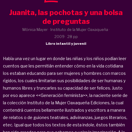
Juanita, las pochotas y una bolsa
de preguntas
Mónica Mayer · Instituto de la Mujer Oaxaqueña ·
2009
· 28 pp
Libro infantil y juvenil
Había una vez un lugar en donde las niñas y los niños podían leer
cuentos que les permitián entender cómo en la vida cotidiana
los estaban educando para ser mujeres y hombres con marcos
rígidos, los cuales limitarian sus posibilidades de ser humanas y
humanos libres y truncarles su capacidad de ser felices. Justo
por eso aparece <<Generación feminista>>, la naciente serie de
la colección Instituto de la Mujer Oaxaqueña Ediciones, la cual
contendrá cuentos bellamente ilustrados y escritors a manera
de relatos o de guiones teatrales, adivinanzas, juegos literarios,
etec. Igual que todos los textos de esta indole, éstos también