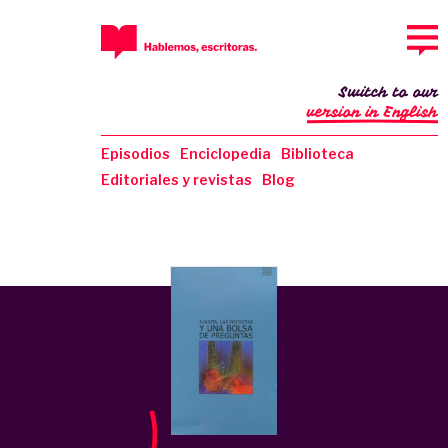
Switch to our
version in English
Episodios
Enciclopedia
Biblioteca
Editoriales y revistas
Blog