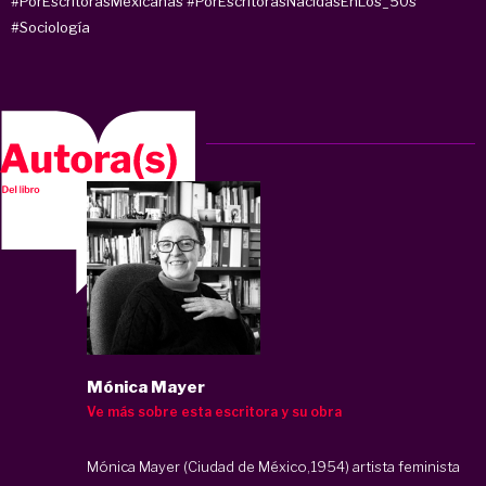
#PorEscritorasMexicanas
#PorEscritorasNacidasEnLos_50s
#Sociología
Mónica Mayer
Ve más sobre esta escritora y su obra
Mónica Mayer (Ciudad de México,1954) artista feminista