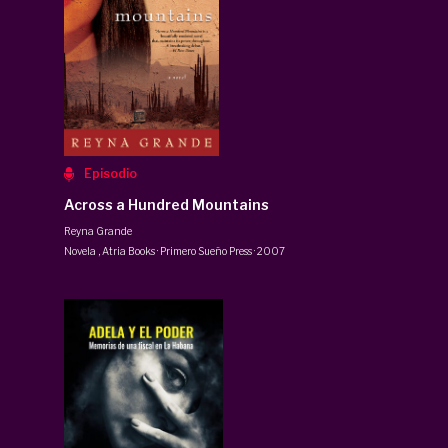
Episodio
Across a Hundred Mountains
Reyna Grande
Novela
,
Atria Books · Primero Sueño Press
·
2007