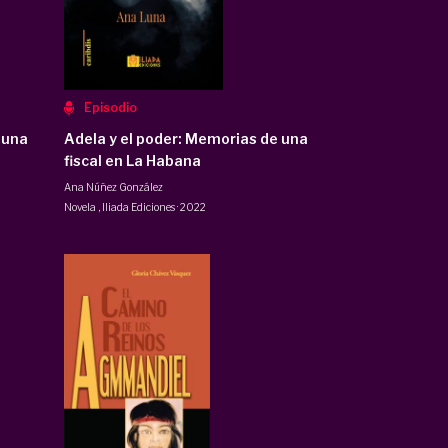
Episodio
 una
Adela y el poder: Memorias de una
fiscal en La Habana
Ana Núñez González
Novela
,
Iliada Ediciones
·
2022