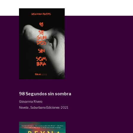
98 Segundos sin sombra
Giovanna Rivero
Novela
,
Suburbano Ediciones
·
2021