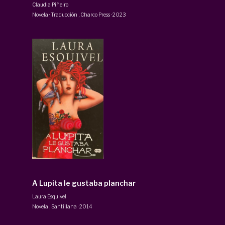
Claudia Piñeiro
Novela · Traducción
,
Charco Press
·
2023
A Lupita le gustaba planchar
Laura Esquivel
Novela
,
Santillana
·
2014