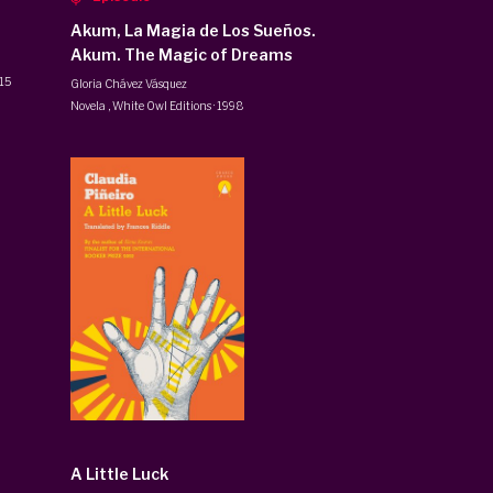
Akum, La Magia de Los Sueños.
Akum. The Magic of Dreams
15
Gloria Chávez Vásquez
Novela
,
White Owl Editions
·
1998
A Little Luck