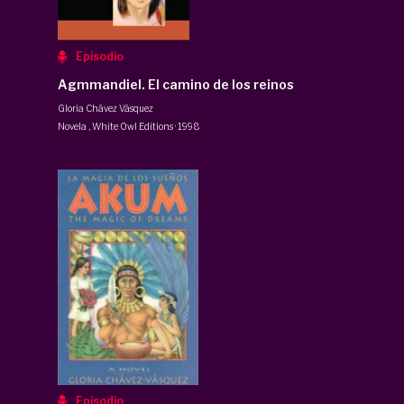
Episodio
Agmmandiel. El camino de los reinos
Gloria Chávez Vásquez
Novela
,
White Owl Editions
·
1998
Episodio