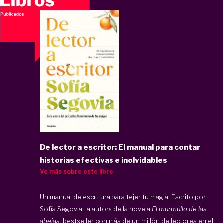
De lector a escritor: El manual para contar
historias efectivas e inolvidables
Ve más sobre este libro
Un manual de escritura para tejer tu magia. Escrito por
Sofía Segovia, la autora de la novela
El murmullo de las
abejas
, bestseller con más de un millón de lectores en el