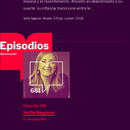
miseria y el resentimiento, Aniceto es abandonado a su
suerte: su infancia transcurre entre la ...
Sofía Segovia
·
Novela
·
272 pp
·
Lumen
·
2016
Episodio 681
Sofía Segovia
Ir al episodio