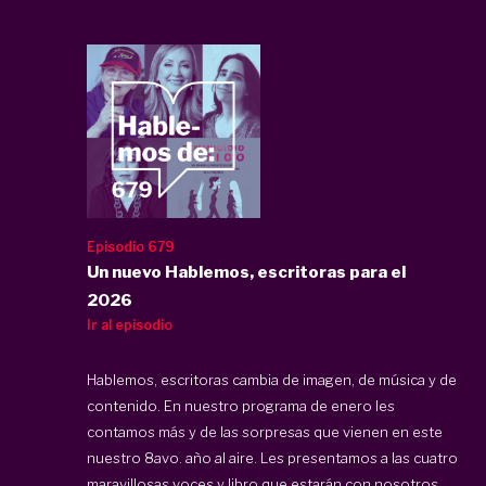
Episodio 679
Un nuevo Hablemos, escritoras para el
2026
Ir al episodio
Hablemos, escritoras cambia de imagen, de música y de
contenido. En nuestro programa de enero les
contamos más y de las sorpresas que vienen en este
nuestro 8avo. año al aire. Les presentamos a las cuatro
maravillosas voces y libro que estarán con nosotros