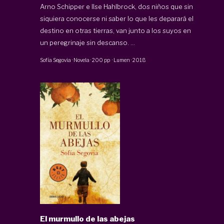
Arno Schipper e Ilse Hahlbrock, dos niños que sin
siquiera conocerse ni saber lo que les deparará el
destino en otras tierras, van junto a los suyos en
un peregrinaje sin descanso. ...
Sofía Segovia
·
Novela
·
200 pp
·
Lumen
·
2018
El murmullo de las abejas