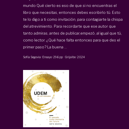
mundo Qué cierto es eso de que si no encuentras el
libro que necesitas, entonces debes escribirlo tú. Esto
te lo digo a ti como invitación, para contagiarte la chispa
del atrevimiento. Para recordarte que ese autor que
tanto admiras, antes de publicar,empezó, al igual que tú,
como lector. ¿Qué hace falta entonces para que des el
primer paso? La buena ...
Sofía Segovia
·
Ensayo
·
296 pp
·
Grijalbo
·
2024