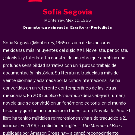
Sofía Segovia
Monterrey, México, 1965
Dramaturga o cineasta · Escritora · Periodista
Sofía Segovia (Monterrey, 1965) es una de las autoras
mexicanas más influyentes del siglo XXI. Novelista, periodista,
guionista y tallerista, ha construido una obra que combina una
profunda sensibilidad narrativa con un riguroso trabajo de
documentación histórica. Su literatura, traducida a más de
veinte idiomas y aclamada por la crítica internacional, se ha
convertido en un referente contemporáneo de las letras
mexicanas. En 2015 publicó
El murmullo de las abejas
(Lumen),
novela que se convirtió en un fenómeno editorial en el mundo
hispano y que fue nombrada por iTunes como Novela del Año. El
libro ha tenido múltiples reimpresiones y ha sido traducido a 21
idiomas. En 2019, su edición en inglés —
The Murmur of Bees
,
publicada por Amazon Crossing— alcanzó reconocimiento