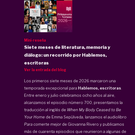
Mini-reseña
Siete meses de literatura, memoria y
diálogo: un recorrido por Hablemos,
escritoras
Ver la entrada del blog
Los primeros siete meses de 2026 marcaron una
temporada excepcional para
Hablemos, escritoras
.
Entre enero y julio celebramos ocho años al aire,
alcanzamos el episodio número 700, presentamos la
traducción al inglés de
When My Body Ceased to Be
Your Home
de Emma Sepúlveda, lanzamos el audiolibro
Para comerte mejor
de Giovanna Rivero y publicamos
más de cuarenta episodios que reunieron a algunas de