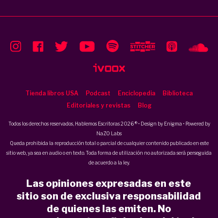
Tienda libros USA
Podcast
Enciclopedia
Biblioteca
Editoriales y revistas
Blog
Todos los derechos reservados, Hablemos Escritoras 2026 ® • Design by
Enigma
• Powered by
NaZO Labs
Queda prohibida la reproducción total o parcial de cualquier contenido publicado en este
sitio web, ya sea en audio o en texto. Toda forma de utilización no autorizada será perseguida
de acuerdo a la ley.
Las opiniones expresadas en este
sitio son de exclusiva responsabilidad
de quienes las emiten. No