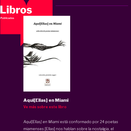
Aquí[Ellas] en Miami
Ve más sobre este libro
Aquí[Ellas] en Miami
está conformado por 24 poetas
miamenses.[Ellas] nos hablan sobre la nostalgia, el