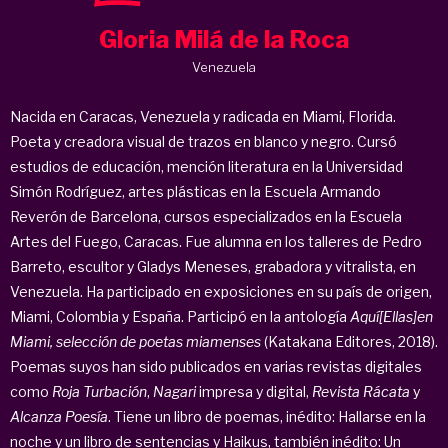
Gloria Milá de la Roca
Venezuela
Nacida en Caracas, Venezuela y radicada en Miami, Florida.
Poeta y creadora visual de trazos en blanco y negro. Cursó
estudios de educación, mención literatura en la Universidad
Simón Rodríguez, artes plásticas en la Escuela Armando
Reverón de Barcelona, cursos especializados en la Escuela
Artes del Fuego, Caracas. Fue alumna en los talleres de Pedro
Barreto, escultor y Gladys Meneses, grabadora y vitralista, en
Venezuela. Ha participado en exposiciones en su país de origen,
Miami, Colombia y España. Participó en la antología
Aquí[Ellas]en
Miami, selección de poetas miamenses
(Katakana Editores, 2018).
Poemas suyos han sido publicados en varias revistas digitales
como
Roja Turbación
,
Nagari
impresa y digital,
Revista Rácata
y
Alcanza Poesía
. Tiene un libro de poemas, inédito: Hallarse en la
noche y un libro de sentencias y Haikus, también inédito: Un