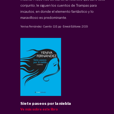
conjunto, le siguen los cuentos de
Trampas para
incautos
, en donde el elemento fantástico y lo
maravilloso es predominante.
Yeniva Fernández
·
Cuento
·
118 pp
·
Emecé Editores
·
2019
Siete paseos por la niebla
Ve más sobre este libro