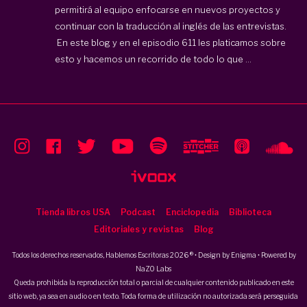
permitirá al equipo enfocarse en nuevos proyectos y
continuar con la traducción al inglés de las entrevistas.
En este blog y en el episodio 611 les platicamos sobre
esto y hacemos un recorrido de todo lo que ...
Tienda libros USA
Podcast
Enciclopedia
Biblioteca
Editoriales y revistas
Blog
Todos los derechos reservados, Hablemos Escritoras 2026 ® • Design by
Enigma
• Powered by
NaZO Labs
Queda prohibida la reproducción total o parcial de cualquier contenido publicado en este
sitio web, ya sea en audio o en texto. Toda forma de utilización no autorizada será perseguida