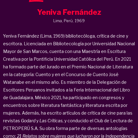
Yeniva Fernández
Lima, Perú, 1969
Yeniva Fernández (Lima, 1969) bibliotecóloga, crítica de cine y
escritora. Licenciada en Bibliotecología por Universidad Nacional
Mayor de San Marcos, cuenta con una Maestría en Escritura
Creativa por la Pontificia Universidad Católica del Perú. En 2021
ha formado parte del Jurado en el Premio Nacional de Literatura
en la categoría: Cuento y en el Concurso de Cuento José
Watanabe en el mismo año. Es miembro de la Delegación de
Escritores Peruanos invitados a la Feria Internacional del Libro
de Guadalajara, México 2021, ha participado en congresos y
encuentros sobre literatura fantástica y literatura escrita por
mujeres. Además, ha escrito artículos de crítica de cine para las
revistas
Godard
y
Las Críticas
, y conducido el Club de Lectura de
PETROPERÚ S.A. Su obra forma parte de diversas antologías
como;
21 Relatos sobre mujeres que lucharon por la Independencia