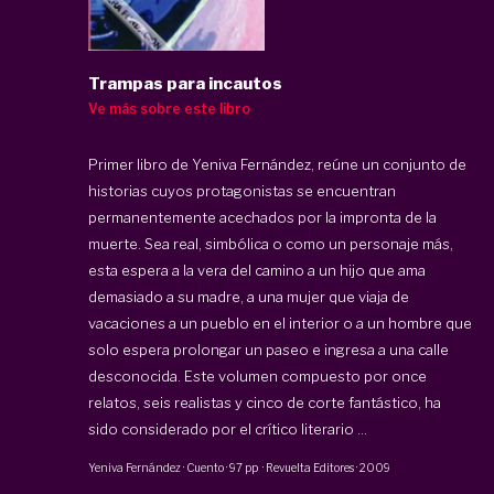
Trampas para incautos
Ve más sobre este libro
Primer libro de Yeniva Fernández, reúne un conjunto de
historias cuyos protagonistas se encuentran
permanentemente acechados por la impronta de la
muerte. Sea real, simbólica o como un personaje más,
esta espera a la vera del camino a un hijo que ama
demasiado a su madre, a una mujer que viaja de
vacaciones a un pueblo en el interior o a un hombre que
solo espera prolongar un paseo e ingresa a una calle
desconocida. Este volumen compuesto por once
relatos, seis realistas y cinco de corte fantástico, ha
sido considerado por el crítico literario ...
Yeniva Fernández
·
Cuento
·
97 pp
·
Revuelta Editores
·
2009